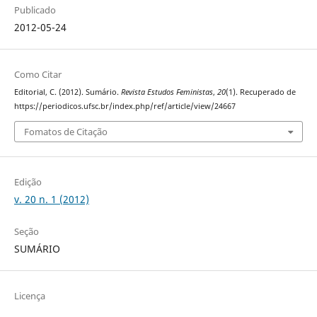
Publicado
2012-05-24
Como Citar
Editorial, C. (2012). Sumário.
Revista Estudos Feministas
,
20
(1). Recuperado de
https://periodicos.ufsc.br/index.php/ref/article/view/24667
Fomatos de Citação
Edição
v. 20 n. 1 (2012)
Seção
SUMÁRIO
Licença