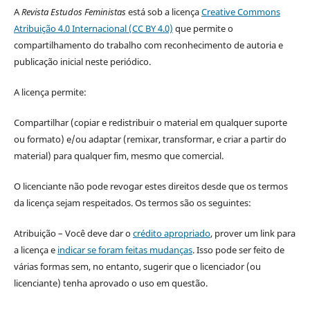
A
Revista Estudos Feministas
está sob a licença
Creative Commons
Atribuição 4.0 Internacional (CC BY 4.0)
que permite o
compartilhamento do trabalho com reconhecimento de autoria e
publicação inicial neste periódico.
A licença permite:
Compartilhar (copiar e redistribuir o material em qualquer suporte
ou formato) e/ou adaptar (remixar, transformar, e criar a partir do
material) para qualquer fim, mesmo que comercial.
O licenciante não pode revogar estes direitos desde que os termos
da licença sejam respeitados. Os termos são os seguintes:
Atribuição – Você deve dar o
crédito apropriado
, prover um link para
a licença e
indicar se foram feitas mudanças
. Isso pode ser feito de
várias formas sem, no entanto, sugerir que o licenciador (ou
licenciante) tenha aprovado o uso em questão.