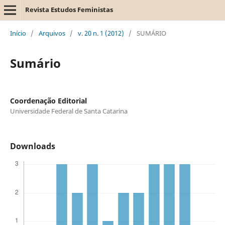
Revista Estudos Feministas
Início
/
Arquivos
/
v. 20 n. 1 (2012)
/
SUMÁRIO
Sumário
Coordenação Editorial
Universidade Federal de Santa Catarina
Downloads