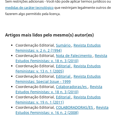
Sem restrições adicionais - Você não pode aplicar termos jurídicos ou
medidas de caráter tecnológico
que restrinjam legalmente outros de
fazerem algo permitido pela licença.
Artigos mais lidos pelo mesmo(s) autor(es)
Coordenação Editorial,
Sumário
,
Revista Estudos
Feministas: v. 2 n. 2 (1994)
Coordenação Editorial,
Nota de Falecimento
,
Revista
Estudos Feministas: v. 18 n. 3 (2010)
Coordenação Editorial,
Editorial
,
Revista Estudos
Feministas: v. 13 n. 1 (2005)
Coordenação Editorial,
Editorial
,
Revista Estudos
Feministas: Special Issue - 1999
Coordenação Editorial,
Colaboradoras/es
,
Revista
Estudos Feministas: v. 18 n. 3 (2010)
Coordenação Editorial,
Editorial
,
Revista Estudos
Feministas: v. 19 n. 1 (2011)
Coordenação Editorial,
COLABORADORAS/ES
,
Revista
Estudos Feministas: v. 16 n. 2 (2008)