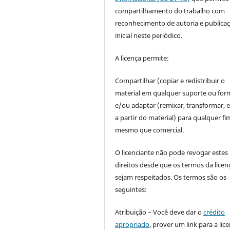
compartilhamento do trabalho com
reconhecimento de autoria e publica
inicial neste periódico.
A licença permite:
Compartilhar (copiar e redistribuir o
material em qualquer suporte ou for
e/ou adaptar (remixar, transformar, e 
a partir do material) para qualquer fi
mesmo que comercial.
O licenciante não pode revogar estes
direitos desde que os termos da licen
sejam respeitados. Os termos são os
seguintes:
Atribuição – Você deve dar o
crédito
apropriado
, prover um link para a lic