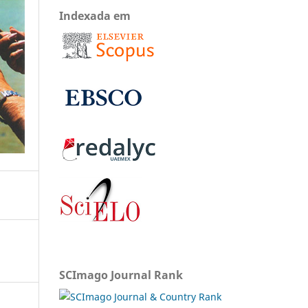
Indexada em
SCImago Journal Rank