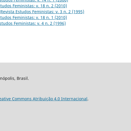
tudos Feministas: v. 18 n. 2 (2010)
,
Revista Estudos Feministas: v. 3 n. 2 (1995)
tudos Feministas: v. 18 n. 1 (2010)
studos Feministas: v. 4 n. 2 (1996)
nópolis, Brasil.
eative Commons Atribuição 4.0 Internacional
.