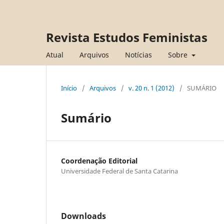
Revista Estudos Feministas
Atual
Arquivos
Notícias
Sobre
Início
/
Arquivos
/
v. 20 n. 1 (2012)
/
SUMÁRIO
Sumário
Coordenação Editorial
Universidade Federal de Santa Catarina
Downloads