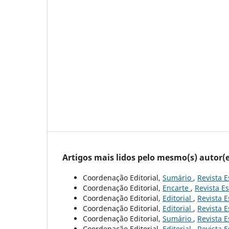
Artigos mais lidos pelo mesmo(s) autor(e
Coordenação Editorial,
Sumário
,
Revista E
Coordenação Editorial,
Encarte
,
Revista Es
Coordenação Editorial,
Editorial
,
Revista E
Coordenação Editorial,
Editorial
,
Revista E
Coordenação Editorial,
Sumário
,
Revista E
Coordenação Editorial,
Editorial
,
Revista E