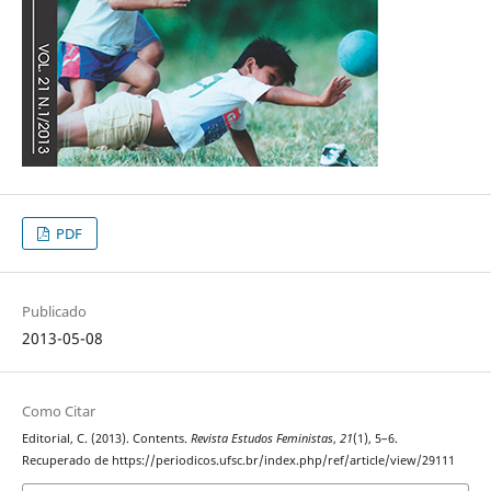
PDF
Publicado
2013-05-08
Como Citar
Editorial, C. (2013). Contents.
Revista Estudos Feministas
,
21
(1), 5–6.
Recuperado de https://periodicos.ufsc.br/index.php/ref/article/view/29111