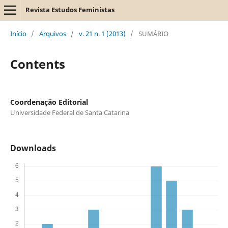
Revista Estudos Feministas
Início
/
Arquivos
/
v. 21 n. 1 (2013)
/
SUMÁRIO
Contents
Coordenação Editorial
Universidade Federal de Santa Catarina
Downloads