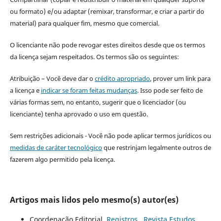
ou formato) e/ou adaptar (remixar, transformar, e criar a partir do
material) para qualquer fim, mesmo que comercial.
O licenciante não pode revogar estes direitos desde que os termos
da licença sejam respeitados. Os termos são os seguintes:
Atribuição – Você deve dar o
crédito apropriado
, prover um link para
a licença e
indicar se foram feitas mudanças
. Isso pode ser feito de
várias formas sem, no entanto, sugerir que o licenciador (ou
licenciante) tenha aprovado o uso em questão.
Sem restrições adicionais - Você não pode aplicar termos jurídicos ou
medidas de caráter tecnológico
que restrinjam legalmente outros de
fazerem algo permitido pela licença.
Artigos mais lidos pelo mesmo(s) autor(es)
Coordenação Editorial,
Registros
,
Revista Estudos