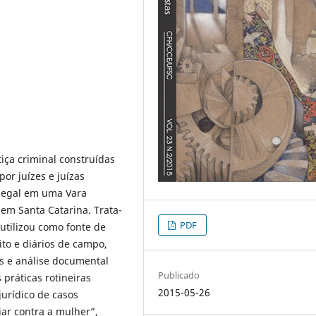
tiça criminal construídas
por juízes e juízas
 legal em uma Vara
 em Santa Catarina. Trata-
PDF
utilizou como fonte de
to e diários de campo,
as e análise documental
Publicado
práticas rotineiras
2015-05-26
jurídico de casos
iar contra a mulher”,