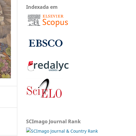
Indexada em
SCImago Journal Rank