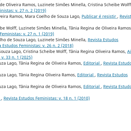
e Oliveira Ramos, Luzinete Simões Minella, Cristina Scheibe Wolff
nistas: v. 27 n. 2 (2019)
iveira Ramos, Mara Coelho de Souza Lago,
Publicar é resistir
,
Revis
be Wolff, Luzinete Simões Minella, Tânia Regina de Oliveira Ramos
Feministas: v. 27 n. 1 (2019)
lho de Souza Lago, Luzinete Simões Minella,
Revista Estudos
a Estudos Feministas: v. 26 n. 2 (2018)
ouza Lago, Cristina Scheibe Wolff, Tânia Regina Oliveira Ramos,
A
v. 33 n. 1 (2025)
uza Lago, Tânia Regina de Oliveira Ramos,
Editorial
,
Revista Estud
uza Lago, Tânia Regina Oliveira Ramos,
Editorial
,
Revista Estudos
uza Lago, Tânia Regina de Oliveira Ramos,
Editorial
,
Revista Estud
o
,
Revista Estudos Feministas: v. 18 n. 1 (2010)