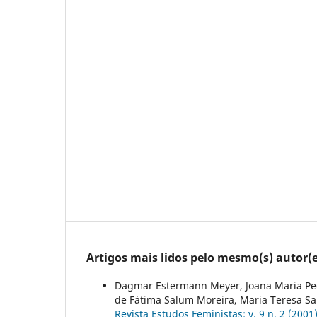
Artigos mais lidos pelo mesmo(s) autor(e
Dagmar Estermann Meyer, Joana Maria Pedr
de Fátima Salum Moreira, Maria Teresa S
Revista Estudos Feministas: v. 9 n. 2 (2001