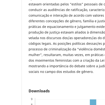
estavam orientadas pelos “estilos” pessoais de
conduzir as audiências de ratificação, caracter
comunicação e interação de acordo com valores
diferentes concepções de gênero, família e just
práticas de equacionamento e julgamento evid
produção de justiça estavam aliados à dimensão
velada nos discursos dos/as operadores/as do di
códigos legais. As posições políticas dessas/es p
processo de criminalização da “violência domésti
mulher”, resultaram, muitas vezes, em práticas 
dos movimentos feministas com a criação da Lei
mostrando a importância do debate sobre a judi
sociais no campo dos estudos de gênero.
Downloads