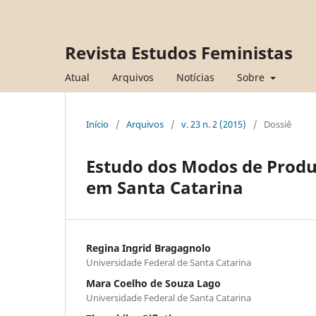
Revista Estudos Feministas
Atual
Arquivos
Notícias
Sobre
Início
/
Arquivos
/
v. 23 n. 2 (2015)
/
Dossiê
Estudo dos Modos de Produ
em Santa Catarina
Regina Ingrid Bragagnolo
Universidade Federal de Santa Catarina
Mara Coelho de Souza Lago
Universidade Federal de Santa Catarina