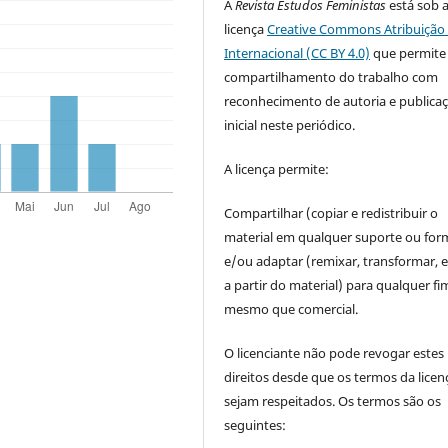
A
Revista Estudos Feministas
está sob 
licença
Creative Commons Atribuição 
Internacional (CC BY 4.0)
que permite
compartilhamento do trabalho com
reconhecimento de autoria e publica
inicial neste periódico.
A licença permite:
Compartilhar (copiar e redistribuir o
material em qualquer suporte ou for
e/ou adaptar (remixar, transformar, e 
a partir do material) para qualquer fi
mesmo que comercial.
O licenciante não pode revogar estes
direitos desde que os termos da licen
sejam respeitados. Os termos são os
seguintes: