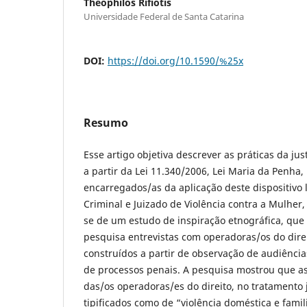
Theophilos Rifiotis
Universidade Federal de Santa Catarina
DOI:
https://doi.org/10.1590/%25x
Resumo
Esse artigo objetiva descrever as práticas da jus
a partir da Lei 11.340/2006, Lei Maria da Penha, 
encarregados/as da aplicação deste dispositivo
Criminal e Juizado de Violência contra a Mulher,
se de um estudo de inspiração etnográfica, que 
pesquisa entrevistas com operadoras/os do direi
construídos a partir de observação de audiênci
de processos penais. A pesquisa mostrou que as 
das/os operadoras/es do direito, no tratamento 
tipificados como de “violência doméstica e famil