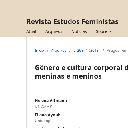
Revista Estudos Feministas
Atual
Arquivos
Notícias
Sobre
Início
/
Arquivos
/
v. 26 n. 1 (2018)
/
Artigos Tem
Gênero e cultura corporal 
meninas e meninos
Helena Altmann
UNICAMP
Eliana Ayoub
Unicamp