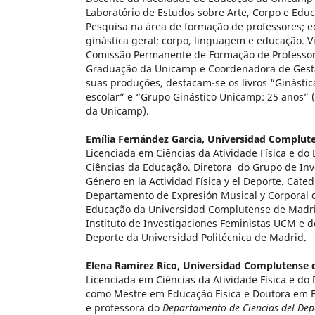
Laboratório de Estudos sobre Arte, Corpo e Educ
Pesquisa na área de formação de professores; ed
ginástica geral; corpo, linguagem e educação. V
Comissão Permanente de Formação de Professore
Graduação da Unicamp e Coordenadora de Gest
suas produções, destacam-se os livros “Ginástica
escolar” e “Grupo Ginástico Unicamp: 25 anos” (
da Unicamp).
Emília Fernández Garcia,
Universidad Complut
Licenciada em Ciências da Atividade Física e do
Ciências da Educação. Diretora do Grupo de Inv
Género en la Actividad Física y el Deporte. Cated
Departamento de Expresión Musical y Corporal 
Educação da Universidad Complutense de Madr
Instituto de Investigaciones Feministas UCM e 
Deporte da Universidad Politécnica de Madrid.
Elena Ramírez Rico,
Universidad Complutense 
Licenciada em Ciências da Atividade Física e do
como Mestre em Educação Física e Doutora em 
e professora do
Departamento de Ciencias del De