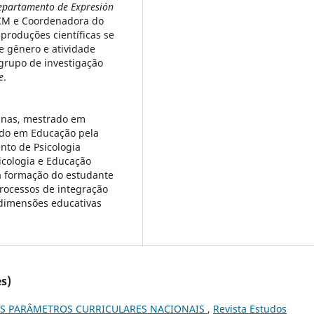
partamento de Expresión
M e Coordenadora do
 produções científicas se
 gênero e atividade
 grupo de investigação
e
.
inas, mestrado em
ado em Educação pela
to de Psicologia
icologia e Educação
 a formação do estudante
rocessos de integração
dimensões educativas
s)
S PARÂMETROS CURRICULARES NACIONAIS
,
Revista Estudos