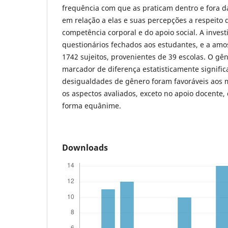
frequência com que as praticam dentro e fora da
em relação a elas e suas percepções a respeito d
competência corporal e do apoio social. A invest
questionários fechados aos estudantes, e a amo
1742 sujeitos, provenientes de 39 escolas. O g
marcador de diferença estatisticamente significa
desigualdades de gênero foram favoráveis aos
os aspectos avaliados, exceto no apoio docente,
forma equânime.
Downloads