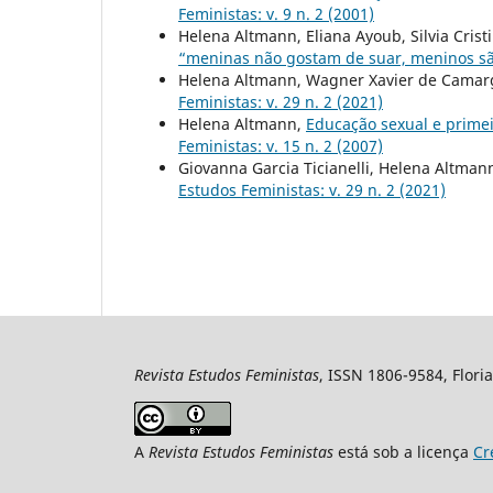
Feministas: v. 9 n. 2 (2001)
Helena Altmann, Eliana Ayoub, Silvia Cris
“meninas não gostam de suar, meninos sã
Helena Altmann, Wagner Xavier de Camar
Feministas: v. 29 n. 2 (2021)
Helena Altmann,
Educação sexual e primei
Feministas: v. 15 n. 2 (2007)
Giovanna Garcia Ticianelli, Helena Altman
Estudos Feministas: v. 29 n. 2 (2021)
Revista Estudos Feministas
, ISSN 1806-9584, Floria
A
Revista Estudos Feministas
está sob a licença
Cr