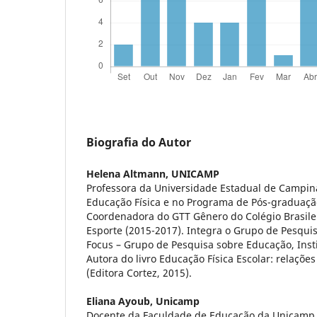
Biografia do Autor
Helena Altmann,
UNICAMP
Professora da Universidade Estadual de Campin
Educação Física e no Programa de Pós-graduaç
Coordenadora do GTT Gênero do Colégio Brasilei
Esporte (2015-2017). Integra o Grupo de Pesqui
Focus – Grupo de Pesquisa sobre Educação, Inst
Autora do livro Educação Física Escolar: relaçõe
(Editora Cortez, 2015).
Eliana Ayoub,
Unicamp
Docente da Faculdade de Educação da Unicamp e