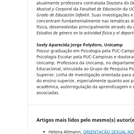
atualmente professora contratada Doutora do
De
Musical y Corporal
da
Facultad de Educación
da UC
Grado de Educación Infantil
. Suas investigações e
concentram fundamentalmente nas temáticas de
física, desenvolvidas principalmente através do
Estudios de género en la actividad física y el deport
Soely Aparecida Jorge Polydoro,
Unicamp
Possui graduação em Psicologia pela PUC-Camp
Psicologia Escolar pela PUC-Campinas e doutor
Unicamp. Professora da Unicamp, no departamen
Educacional, vinculada ao Grupo de Pesquisa Ps
Superior. Linha de investigação orientada para
do ensino superior, especialmente quanto aos p
acadêmica, autorregulação da aprendizagem e 
associadas.
Artigos mais lidos pelo mesmo(s) autor(e
Helena Altmann,
ORIENTAÇÃO SEXUAL NO