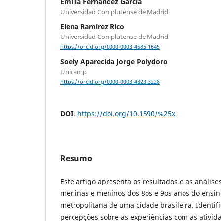
Emília Fernández Garcia
Universidad Complutense de Madrid
Elena Ramírez Rico
Universidad Complutense de Madrid
https://orcid.org/0000-0003-4585-1645
Soely Aparecida Jorge Polydoro
Unicamp
https://orcid.org/0000-0003-4823-3228
DOI:
https://doi.org/10.1590/%25x
Resumo
Este artigo apresenta os resultados e as análi
meninas e meninos dos 8os e 9os anos do ensin
metropolitana de uma cidade brasileira. Identif
percepções sobre as experiências com as atividad