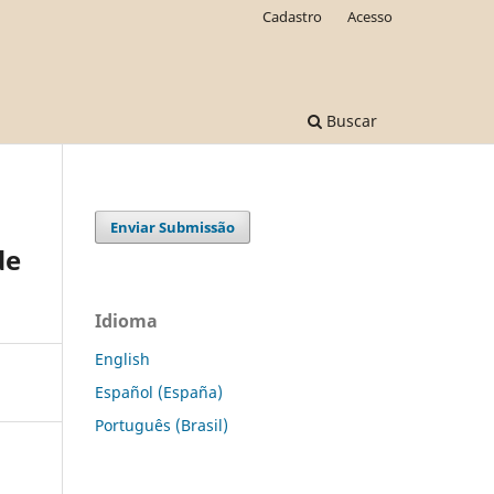
Cadastro
Acesso
Buscar
Enviar Submissão
de
Idioma
English
Español (España)
Português (Brasil)