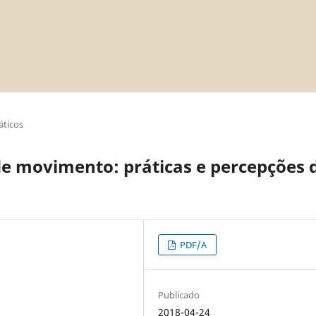
áticos
de movimento: práticas e percepções 
PDF/A
Publicado
2018-04-24