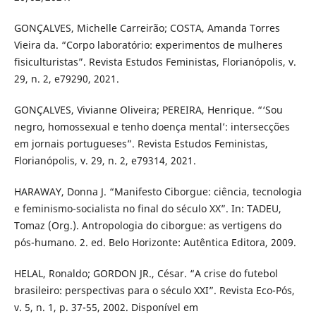
GONÇALVES, Michelle Carreirão; COSTA, Amanda Torres
Vieira da. “Corpo laboratório: experimentos de mulheres
fisiculturistas”. Revista Estudos Feministas, Florianópolis, v.
29, n. 2, e79290, 2021.
GONÇALVES, Vivianne Oliveira; PEREIRA, Henrique. “‘Sou
negro, homossexual e tenho doença mental’: intersecções
em jornais portugueses”. Revista Estudos Feministas,
Florianópolis, v. 29, n. 2, e79314, 2021.
HARAWAY, Donna J. “Manifesto Ciborgue: ciência, tecnologia
e feminismo-socialista no final do século XX”. In: TADEU,
Tomaz (Org.). Antropologia do ciborgue: as vertigens do
pós-humano. 2. ed. Belo Horizonte: Autêntica Editora, 2009.
HELAL, Ronaldo; GORDON JR., César. “A crise do futebol
brasileiro: perspectivas para o século XXI”. Revista Eco-Pós,
v. 5, n. 1, p. 37-55, 2002. Disponível em