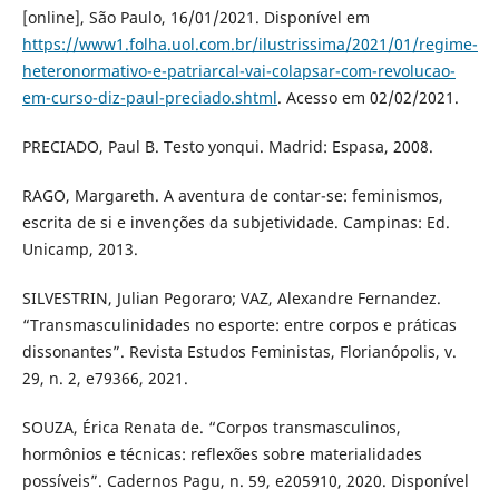
[online], São Paulo, 16/01/2021. Disponível em
https://www1.folha.uol.com.br/ilustrissima/2021/01/regime-
heteronormativo-e-patriarcal-vai-colapsar-com-revolucao-
em-curso-diz-paul-preciado.shtml
. Acesso em 02/02/2021.
PRECIADO, Paul B. Testo yonqui. Madrid: Espasa, 2008.
RAGO, Margareth. A aventura de contar-se: feminismos,
escrita de si e invenções da subjetividade. Campinas: Ed.
Unicamp, 2013.
SILVESTRIN, Julian Pegoraro; VAZ, Alexandre Fernandez.
“Transmasculinidades no esporte: entre corpos e práticas
dissonantes”. Revista Estudos Feministas, Florianópolis, v.
29, n. 2, e79366, 2021.
SOUZA, Érica Renata de. “Corpos transmasculinos,
hormônios e técnicas: reflexões sobre materialidades
possíveis”. Cadernos Pagu, n. 59, e205910, 2020. Disponível