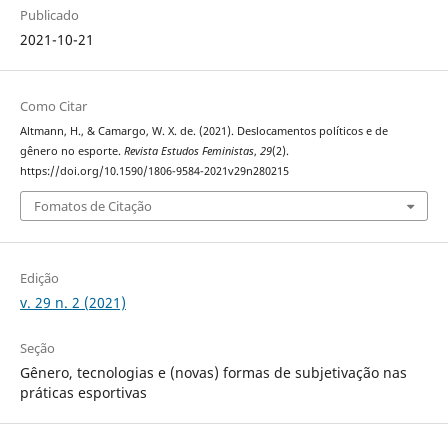
Publicado
2021-10-21
Como Citar
Altmann, H., & Camargo, W. X. de. (2021). Deslocamentos políticos e de
gênero no esporte.
Revista Estudos Feministas
,
29
(2).
https://doi.org/10.1590/1806-9584-2021v29n280215
Fomatos de Citação
Edição
v. 29 n. 2 (2021)
Seção
Gênero, tecnologias e (novas) formas de subjetivação nas
práticas esportivas