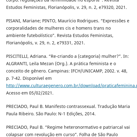
Estudos Feministas, Florianópolis, v. 29, n. 2, e79320, 2021.
PISANI, Mariane; PINTO, Maurício Rodrigues. “Expressões e
corporalidades de mulheres cis e homens trans no
ambiente futebolístico”. Revista Estudos Feministas,
Florianópolis, v. 29, n. 2, e79331, 2021.
PISCITELLI, Adriana. “Re-criando a (categoria) mulher?”. In:
ALGRANTI, Leila Mezan (Org.). A prática feminista e o
conceito de gênero. Campinas: IFCH/UNICAMP, 2002. v. 48,
p. 7-42. Disponível em
http://www.culturaegenero.com.br/download/praticafeminina.
Acesso em 05/02/2021.
PRECIADO, Paul B. Manifesto contrassexual. Tradução Maria
Paula Ribeiro. São Paulo: N-1 Edições, 2014.
PRECIADO, Paul B. “Regime heteronormativo e patriarcal vai
colapsar com revolução em curso”. Folha de São Paulo