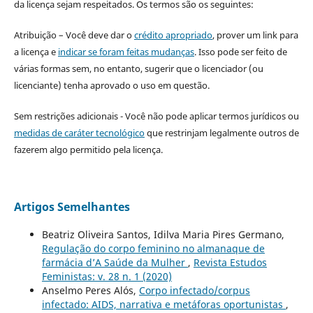
da licença sejam respeitados. Os termos são os seguintes:
Atribuição – Você deve dar o
crédito apropriado
, prover um link para
a licença e
indicar se foram feitas mudanças
. Isso pode ser feito de
várias formas sem, no entanto, sugerir que o licenciador (ou
licenciante) tenha aprovado o uso em questão.
Sem restrições adicionais - Você não pode aplicar termos jurídicos ou
medidas de caráter tecnológico
que restrinjam legalmente outros de
fazerem algo permitido pela licença.
Artigos Semelhantes
Beatriz Oliveira Santos, Idilva Maria Pires Germano,
Regulação do corpo feminino no almanaque de
farmácia d’A Saúde da Mulher
,
Revista Estudos
Feministas: v. 28 n. 1 (2020)
Anselmo Peres Alós,
Corpo infectado/corpus
infectado: AIDS, narrativa e metáforas oportunistas
,