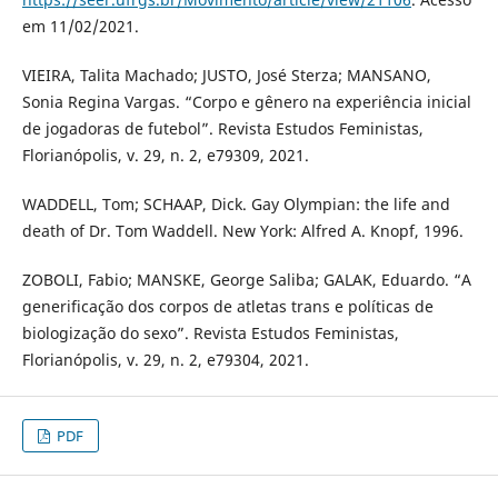
em 11/02/2021.
VIEIRA, Talita Machado; JUSTO, José Sterza; MANSANO,
Sonia Regina Vargas. “Corpo e gênero na experiência inicial
de jogadoras de futebol”. Revista Estudos Feministas,
Florianópolis, v. 29, n. 2, e79309, 2021.
WADDELL, Tom; SCHAAP, Dick. Gay Olympian: the life and
death of Dr. Tom Waddell. New York: Alfred A. Knopf, 1996.
ZOBOLI, Fabio; MANSKE, George Saliba; GALAK, Eduardo. “A
generificação dos corpos de atletas trans e políticas de
biologização do sexo”. Revista Estudos Feministas,
Florianópolis, v. 29, n. 2, e79304, 2021.
PDF