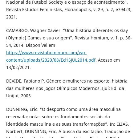
Nacional de Futebol Society e o espaço de acontecimento”.
Revista Estudos Feministas, Florianópolis, v. 29, n. 2, e79423,
2021.
CAMARGO, Wagner Xavier. “Uma história diferente: os Gay
(Olympic) Games e sua origem”. Revista Homium, v. 1, p. 36-
54, 2014. Disponível em
https://www.revistahominum.com/wp-
content/uploads/2020/08/Ed15JUL2014.pdf
. Acesso em
13/02/2021.
DEVIDE, Fabiano P. Gênero e mulheres no esporte: história
das mulheres nos Jogos Olímpicos Modernos. Ijuí: Ed. da
Unijuí, 2005.
DUNNING, Eric. “O desporto como uma área masculina
reservada: notas sobre os fundamentos sociais da
identidade masculina e as suas transformações”. In: ELIAS,
Norbert; DUNNING, Eric. A busca da excitação. Tradução de