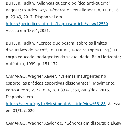
BUTLER, Judith. “Alianças queer e política anti-guerra”.
Bagoas: Estudos Gays: Gêneros e Sexualidades, v. 11, n. 16,
p. 29-49, 2017. Disponível em
https://periodicos.ufrn.br/bagoas/article/view/12530
.
Acesso em 13/01/2021.
BUTLER, Judith. “Corpos que pesam: sobre os limites
discursivos do ‘sexo’”. In: LOURO, Guacira Lopes (Org.). O
corpo educado: pedagogias da sexualidade. Belo Horizonte:
Autêntica, 1999. p. 151-172.
CAMARGO, Wagner Xavier. “Dilemas insurgentes no
esporte: as práticas esportivas dissonantes”. Movimento,
Porto Alegre, v. 22, n. 4, p. 1.337-1.350, out./dez. 2016.
Disponível em
https://seer.ufrgs.br/Movimento/article/view/66188
. Acesso
em 01/12/2020.
CAMARGO, Wagner Xavier de. “Gêneros em disputa: a LiGay