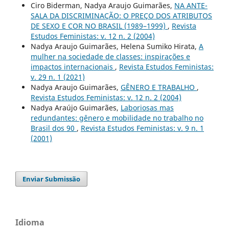
Ciro Biderman, Nadya Araujo Guimarães,
NA ANTE-
SALA DA DISCRIMINAÇÃO: O PREÇO DOS ATRIBUTOS
DE SEXO E COR NO BRASIL (1989–1999)
,
Revista
Estudos Feministas: v. 12 n. 2 (2004)
Nadya Araujo Guimarães, Helena Sumiko Hirata,
A
mulher na sociedade de classes: inspirações e
impactos internacionais
,
Revista Estudos Feministas:
v. 29 n. 1 (2021)
Nadya Araujo Guimarães,
GÊNERO E TRABALHO
,
Revista Estudos Feministas: v. 12 n. 2 (2004)
Nadya Araújo Guimarães,
Laboriosas mas
redundantes: gênero e mobilidade no trabalho no
Brasil dos 90
,
Revista Estudos Feministas: v. 9 n. 1
(2001)
Enviar Submissão
Idioma