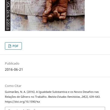
PDF
Publicado
2016-06-21
Como Citar
Guimarães, N. A. (2016). A Igualdade Substantiva e os Novos Desafios nas
Relações de Gênero no Trabalho.
Revista Estudos Feministas
,
24
(2), 639–643.
https://doi.org/10.1590/%x