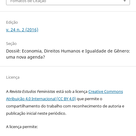
Fomatos de Citação
Edição
v. 24 n. 2 (2016)
Seção
Dossiê: Economia, Direitos Humanos e Igualdade de Gênero:
uma nova agenda?
Licença
A
Revista Estudos Feministas
está sob a licença
Creative Commons
Atribuição 4.0 Internacional (CC BY 4.0)
que permite o
compartilhamento do trabalho com reconhecimento de autoria e
publicação inicial neste periódico.
A licença permite: