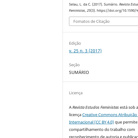
Selau, L. da C. (2017). Sumário.
Revista Estu
Feministas
,
25
(3). https://doi.org/10.1590/
Fomatos de Citação
Edição
v. 25 n. 3 (2017)
Seção
SUMÁRIO
Licença
A
Revista Estudos Feministas
está sob 
licença
Creative Commons Atribuição 
Internacional (CC BY 4.0)
que permite
compartilhamento do trabalho com
reconhecimento de autoria e publica