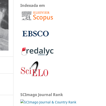
Indexada em
SCImago Journal Rank