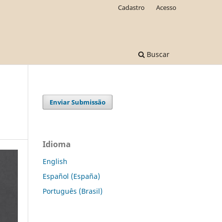
Cadastro
Acesso
Buscar
Enviar Submissão
Idioma
English
Español (España)
Português (Brasil)