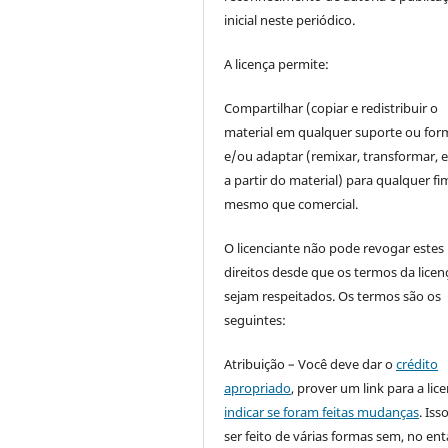
inicial neste periódico.
A licença permite:
Compartilhar (copiar e redistribuir o
material em qualquer suporte ou for
e/ou adaptar (remixar, transformar, e 
a partir do material) para qualquer fi
mesmo que comercial.
O licenciante não pode revogar estes
direitos desde que os termos da licen
sejam respeitados. Os termos são os
seguintes:
Atribuição – Você deve dar o
crédito
apropriado
, prover um link para a lic
indicar se foram feitas mudanças
. Is
ser feito de várias formas sem, no ent