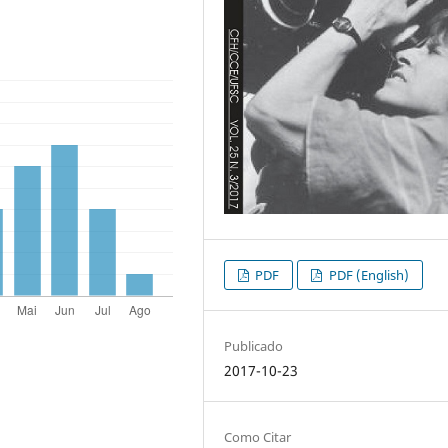
PDF
PDF (English)
Publicado
2017-10-23
Como Citar