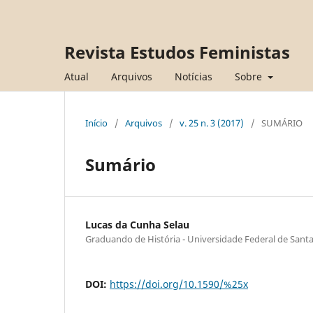
Revista Estudos Feministas
Atual
Arquivos
Notícias
Sobre
Início
/
Arquivos
/
v. 25 n. 3 (2017)
/
SUMÁRIO
Sumário
Lucas da Cunha Selau
Graduando de História - Universidade Federal de Santa
DOI:
https://doi.org/10.1590/%25x