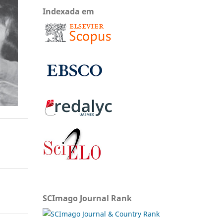
Indexada em
SCImago Journal Rank