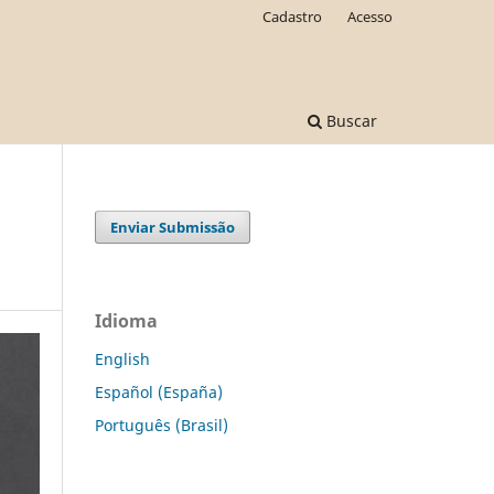
Cadastro
Acesso
Buscar
Enviar Submissão
Idioma
English
Español (España)
Português (Brasil)