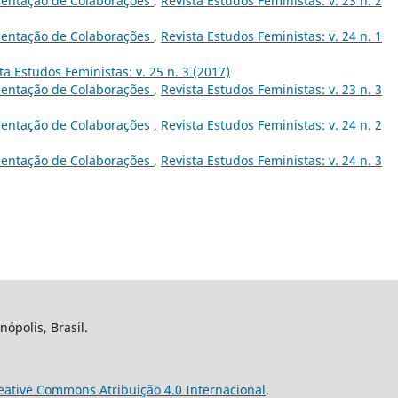
entação de Colaborações
,
Revista Estudos Feministas: v. 23 n. 2
entação de Colaborações
,
Revista Estudos Feministas: v. 24 n. 1
ta Estudos Feministas: v. 25 n. 3 (2017)
entação de Colaborações
,
Revista Estudos Feministas: v. 23 n. 3
entação de Colaborações
,
Revista Estudos Feministas: v. 24 n. 2
entação de Colaborações
,
Revista Estudos Feministas: v. 24 n. 3
nópolis, Brasil.
eative Commons Atribuição 4.0 Internacional
.