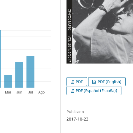
PDF
PDF (English)
PDF (Español (España))
Publicado
2017-10-23