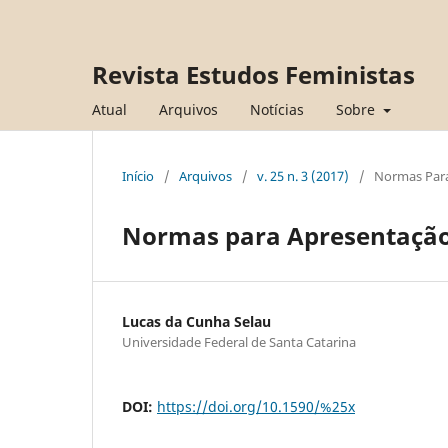
Revista Estudos Feministas
Atual
Arquivos
Notícias
Sobre
Início
/
Arquivos
/
v. 25 n. 3 (2017)
/
Normas Para
Normas para Apresentação
Lucas da Cunha Selau
Universidade Federal de Santa Catarina
DOI:
https://doi.org/10.1590/%25x