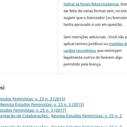
indicar se foram feitas mudanças
. Is
ser feito de várias formas sem, no ent
sugerir que o licenciador (ou licencian
tenha aprovado o uso em questão.
Sem restrições adicionais - Você não 
aplicar termos jurídicos ou
medidas d
caráter tecnológico
que restrinjam
legalmente outros de fazerem algo
permitido pela licença.
s)
studos Feministas: v. 23 n. 3 (2015)
,
Revista Estudos Feministas: v. 23 n. 3 (2015)
studos Feministas: v. 25 n. 3 (2017)
entação de Colaborações
,
Revista Estudos Feministas: v. 25 n. 2