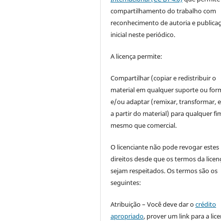
compartilhamento do trabalho com
reconhecimento de autoria e publica
inicial neste periódico.
A licença permite:
Compartilhar (copiar e redistribuir o
material em qualquer suporte ou for
e/ou adaptar (remixar, transformar, e 
a partir do material) para qualquer fi
mesmo que comercial.
O licenciante não pode revogar estes
direitos desde que os termos da licen
sejam respeitados. Os termos são os
seguintes:
Atribuição – Você deve dar o
crédito
apropriado
, prover um link para a lic