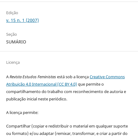
Edição
v. 15 n. 1 (2007)
Seção
SUMÁRIO
Licença
A
Revista Estudos Feministas
está sob a licença
Creative Commons
Atribuição 4.0 Internacional (CC BY 4.0)
que permite o
compartilhamento do trabalho com reconhecimento de autoria e
publicação inicial neste periódico.
A licença permite:
Compartilhar (copiar e redistribuir o material em qualquer suporte
ou formato) e/ou adaptar (remixar, transformar, e criar a partir do