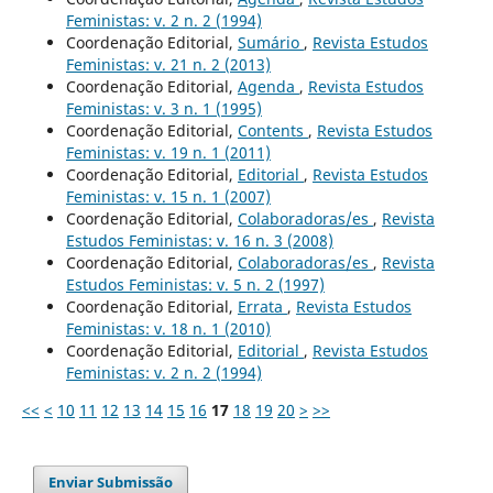
Feministas: v. 2 n. 2 (1994)
Coordenação Editorial,
Sumário
,
Revista Estudos
Feministas: v. 21 n. 2 (2013)
Coordenação Editorial,
Agenda
,
Revista Estudos
Feministas: v. 3 n. 1 (1995)
Coordenação Editorial,
Contents
,
Revista Estudos
Feministas: v. 19 n. 1 (2011)
Coordenação Editorial,
Editorial
,
Revista Estudos
Feministas: v. 15 n. 1 (2007)
Coordenação Editorial,
Colaboradoras/es
,
Revista
Estudos Feministas: v. 16 n. 3 (2008)
Coordenação Editorial,
Colaboradoras/es
,
Revista
Estudos Feministas: v. 5 n. 2 (1997)
Coordenação Editorial,
Errata
,
Revista Estudos
Feministas: v. 18 n. 1 (2010)
Coordenação Editorial,
Editorial
,
Revista Estudos
Feministas: v. 2 n. 2 (1994)
<<
<
10
11
12
13
14
15
16
17
18
19
20
>
>>
Enviar Submissão