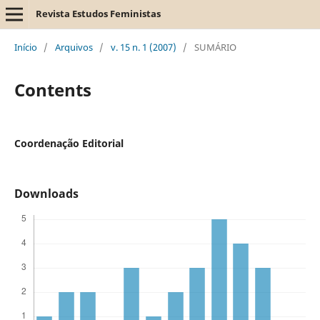
Revista Estudos Feministas
Início
/
Arquivos
/
v. 15 n. 1 (2007)
/
SUMÁRIO
Contents
Coordenação Editorial
Downloads