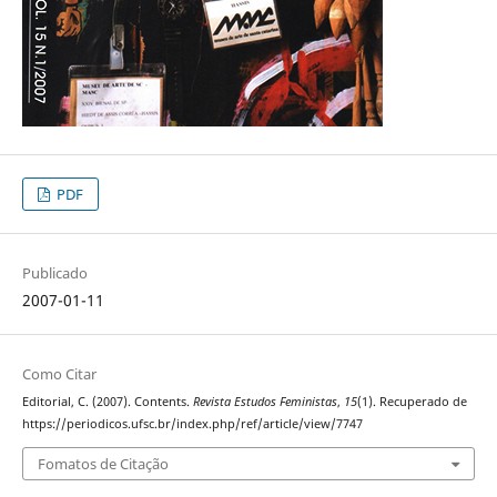
PDF
Publicado
2007-01-11
Como Citar
Editorial, C. (2007). Contents.
Revista Estudos Feministas
,
15
(1). Recuperado de
https://periodicos.ufsc.br/index.php/ref/article/view/7747
Fomatos de Citação