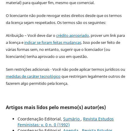
material) para qualquer fim, mesmo que comercial.
O licenciante não pode revogar estes direitos desde que os termos
da licença sejam respeitados. Os termos são os seguintes:
Atribuição – Você deve dar o
crédito apropriado
, prover um link para
a licença e
indicar se foram feitas mudanças
. Isso pode ser feito de
várias formas sem, no entanto, sugerir que o licenciador (ou
licenciante) tenha aprovado o uso em questão.
Sem restrições adicionais - Você não pode aplicar termos jurídicos ou
medidas de caráter tecnológico
que restrinjam legalmente outros de
fazerem algo permitido pela licença.
Artigos mais lidos pelo mesmo(s) autor(es)
Coordenação Editorial,
Sumário
,
Revista Estudos
Feministas: v. 0 n. 0 (1992)
Coordenação Editorial,
Agenda
,
Revista Estudos