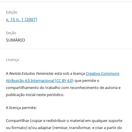
Edição
v. 15 n. 1 (2007)
Seção
SUMÁRIO
Licença
A
Revista Estudos Feministas
está sob a licença
Creative Commons
Atribuição 4.0 Internacional (CC BY 4.0)
que permite o
compartilhamento do trabalho com reconhecimento de autoria e
publicação inicial neste periódico.
A licença permite:
Compartilhar (copiar e redistribuir o material em qualquer suporte
ou formato) e/ou adaptar (remixar, transformar, e criar a partir do