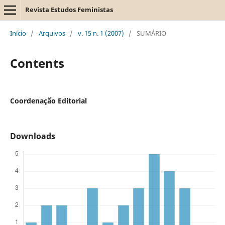
Revista Estudos Feministas
Início
/
Arquivos
/
v. 15 n. 1 (2007)
/
SUMÁRIO
Contents
Coordenação Editorial
Downloads