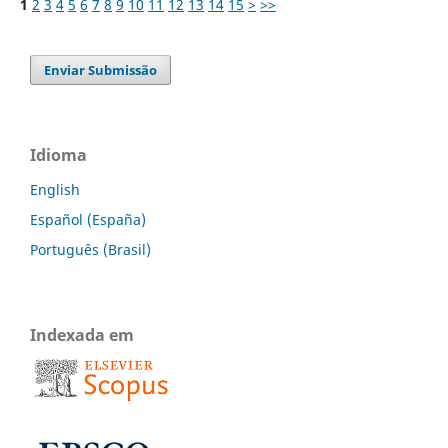
1
2
3
4
5
6
7
8
9
10
11
12
13
14
15
>
>>
Enviar Submissão
Idioma
English
Español (España)
Português (Brasil)
Indexada em