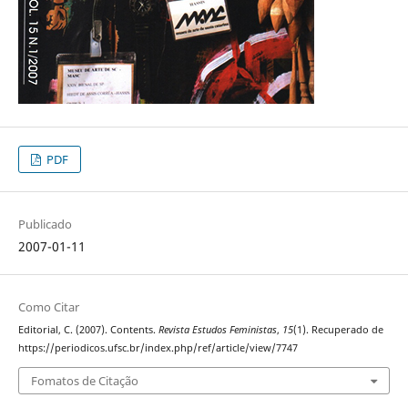
PDF
Publicado
2007-01-11
Como Citar
Editorial, C. (2007). Contents.
Revista Estudos Feministas
,
15
(1). Recuperado de
https://periodicos.ufsc.br/index.php/ref/article/view/7747
Fomatos de Citação