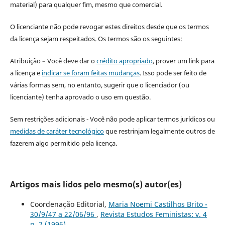
material) para qualquer fim, mesmo que comercial.
O licenciante não pode revogar estes direitos desde que os termos
da licença sejam respeitados. Os termos são os seguintes:
Atribuição – Você deve dar o
crédito apropriado
, prover um link para
a licença e
indicar se foram feitas mudanças
. Isso pode ser feito de
várias formas sem, no entanto, sugerir que o licenciador (ou
licenciante) tenha aprovado o uso em questão.
Sem restrições adicionais - Você não pode aplicar termos jurídicos ou
medidas de caráter tecnológico
que restrinjam legalmente outros de
fazerem algo permitido pela licença.
Artigos mais lidos pelo mesmo(s) autor(es)
Coordenação Editorial,
Maria Noemi Castilhos Brito -
30/9/47 a 22/06/96
,
Revista Estudos Feministas: v. 4
n. 2 (1996)