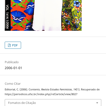
PDF
Publicado
2006-01-01
Como Citar
Editorial, C. (2006). Contents.
Revista Estudos Feministas
,
14
(1). Recuperado de
https://periodicos.ufsc.br/index.php/ref/article/view/8027
Fomatos de Citação