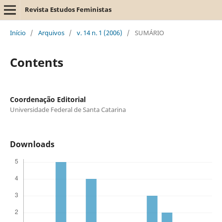
Revista Estudos Feministas
Início
/
Arquivos
/
v. 14 n. 1 (2006)
/
SUMÁRIO
Contents
Coordenação Editorial
Universidade Federal de Santa Catarina
Downloads