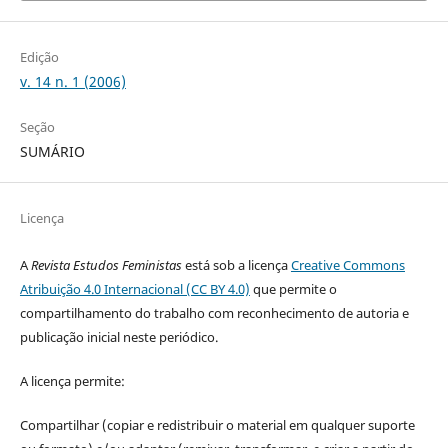
Edição
v. 14 n. 1 (2006)
Seção
SUMÁRIO
Licença
A
Revista Estudos Feministas
está sob a licença
Creative Commons
Atribuição 4.0 Internacional (CC BY 4.0)
que permite o
compartilhamento do trabalho com reconhecimento de autoria e
publicação inicial neste periódico.
A licença permite:
Compartilhar (copiar e redistribuir o material em qualquer suporte