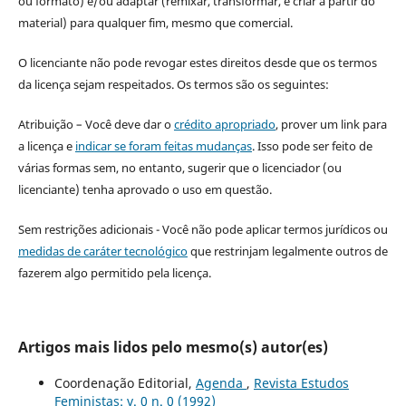
ou formato) e/ou adaptar (remixar, transformar, e criar a partir do
material) para qualquer fim, mesmo que comercial.
O licenciante não pode revogar estes direitos desde que os termos
da licença sejam respeitados. Os termos são os seguintes:
Atribuição – Você deve dar o
crédito apropriado
, prover um link para
a licença e
indicar se foram feitas mudanças
. Isso pode ser feito de
várias formas sem, no entanto, sugerir que o licenciador (ou
licenciante) tenha aprovado o uso em questão.
Sem restrições adicionais - Você não pode aplicar termos jurídicos ou
medidas de caráter tecnológico
que restrinjam legalmente outros de
fazerem algo permitido pela licença.
Artigos mais lidos pelo mesmo(s) autor(es)
Coordenação Editorial,
Agenda
,
Revista Estudos
Feministas: v. 0 n. 0 (1992)