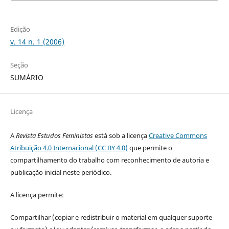
Edição
v. 14 n. 1 (2006)
Seção
SUMÁRIO
Licença
A
Revista Estudos Feministas
está sob a licença
Creative Commons
Atribuição 4.0 Internacional (CC BY 4.0)
que permite o
compartilhamento do trabalho com reconhecimento de autoria e
publicação inicial neste periódico.
A licença permite:
Compartilhar (copiar e redistribuir o material em qualquer suporte