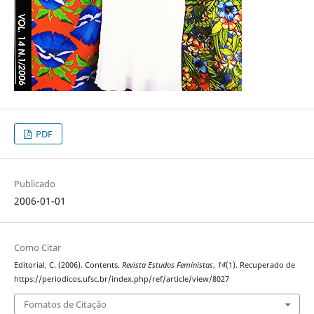
PDF
Publicado
2006-01-01
Como Citar
Editorial, C. (2006). Contents.
Revista Estudos Feministas
,
14
(1). Recuperado de
https://periodicos.ufsc.br/index.php/ref/article/view/8027
Fomatos de Citação