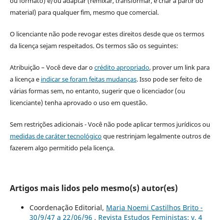
ou formato) e/ou adaptar (remixar, transformar, e criar a partir do
material) para qualquer fim, mesmo que comercial.
O licenciante não pode revogar estes direitos desde que os termos
da licença sejam respeitados. Os termos são os seguintes:
Atribuição – Você deve dar o
crédito apropriado
, prover um link para
a licença e
indicar se foram feitas mudanças
. Isso pode ser feito de
várias formas sem, no entanto, sugerir que o licenciador (ou
licenciante) tenha aprovado o uso em questão.
Sem restrições adicionais - Você não pode aplicar termos jurídicos ou
medidas de caráter tecnológico
que restrinjam legalmente outros de
fazerem algo permitido pela licença.
Artigos mais lidos pelo mesmo(s) autor(es)
Coordenação Editorial,
Maria Noemi Castilhos Brito -
30/9/47 a 22/06/96
,
Revista Estudos Feministas: v. 4