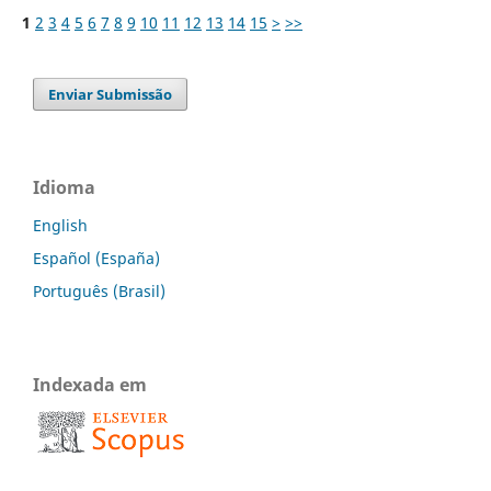
1
2
3
4
5
6
7
8
9
10
11
12
13
14
15
>
>>
Enviar Submissão
Idioma
English
Español (España)
Português (Brasil)
Indexada em