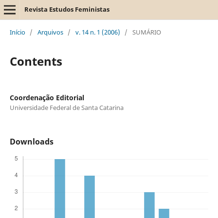
Revista Estudos Feministas
Início
/
Arquivos
/
v. 14 n. 1 (2006)
/
SUMÁRIO
Contents
Coordenação Editorial
Universidade Federal de Santa Catarina
Downloads