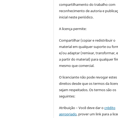
compartilhamento do trabalho com
reconhecimento de autoria e publica
inicial neste periódico.
A licença permite:
Compartilhar (copiar e redistribuir o
material em qualquer suporte ou for
e/ou adaptar (remixar, transformar, e 
a partir do material) para qualquer fi
mesmo que comercial.
O licenciante não pode revogar estes
direitos desde que os termos da licen
sejam respeitados. Os termos são os
seguintes:
Atribuição – Você deve dar o
crédito
apropriado
, prover um link para a lic