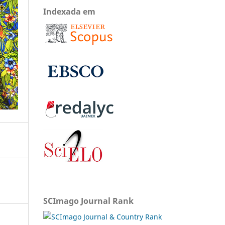
Indexada em
SCImago Journal Rank