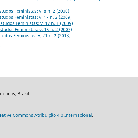
studos Feministas: v. 8 n. 2 (2000)
studos Feministas: v. 17 n. 3 (2009)
Estudos Feministas: v. 17 n. 1 (2009)
studos Feministas: v. 15 n. 2 (2007)
tudos Feministas: v. 21 n. 2 (2013)
>
nópolis, Brasil.
eative Commons Atribuição 4.0 Internacional
.