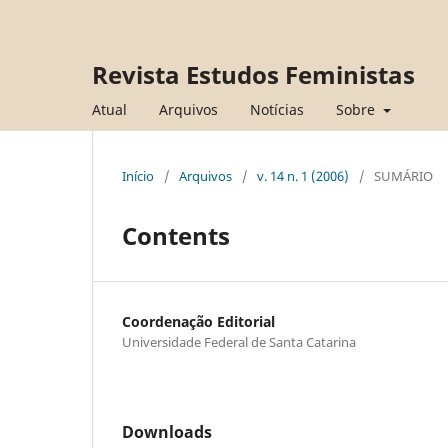
Revista Estudos Feministas
Atual
Arquivos
Notícias
Sobre
Início
/
Arquivos
/
v. 14 n. 1 (2006)
/
SUMÁRIO
Contents
Coordenação Editorial
Universidade Federal de Santa Catarina
Downloads