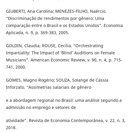
GIUBERTI, Ana Carolina; MENEZES-FILHO, Naércio.
“Discriminação de rendimentos por gênero: Uma
comparação entre o Brasil e os Estados Unidos”. Economia
Aplicada, n. 9, p. 369-383, 2005.
GOLDIN, Claudia; ROUSE, Cecilia. “Orchestrating
Impartiality: The Impact of ‘Blind’ Auditions on Female
Musicians”. American Economic Review, v. 90, n. 4, p. 715-
741, 2000.
GOMES, Magno Rogério; SOUZA, Solange de Cássia
Inforzato. “Assimetrias salariais de gênero
e a abordagem regional no Brasil: uma análise segundo a
admissão no emprego e setores de
atividade”. Revista de Economia Contemporânea, v. 22, n. 3,
2018.