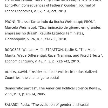
Long-Run Consequences of Fathers’ Quotas”. Journal of
Labor Economics, v. 37, n. 4, oct. 2019.
PRONI, Thaíssa Tamarindo da Rocha Weishaupt; PRONI,
Marcelo Weishaupt. “Discriminação de gênero em grandes
empresas no Brasil”. Revista Estudos Feministas,
Florianópolis, v. 26, n. 1, e41780, 2018.
RODGERS, William M. Ill; STRATTON, Leslie S. “The Male
Marital Wage Differential: Race, Training, and Fixed Effects”.
Economic Inquiry, v. 48, n. 3, p. 722-742, 2010.
RUEDA, David. “Insider-outsider Politics in Industrialized
Countries: the challenge to social
democratic parties”. The American Political Science Review,
v. 99, n. 1, p. 61-74, 2005.
SALARDI, Paola. “The evolution of gender and racial