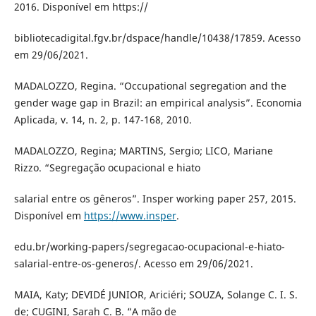
2016. Disponível em https://
bibliotecadigital.fgv.br/dspace/handle/10438/17859. Acesso
em 29/06/2021.
MADALOZZO, Regina. “Occupational segregation and the
gender wage gap in Brazil: an empirical analysis”. Economia
Aplicada, v. 14, n. 2, p. 147-168, 2010.
MADALOZZO, Regina; MARTINS, Sergio; LICO, Mariane
Rizzo. “Segregação ocupacional e hiato
salarial entre os gêneros”. Insper working paper 257, 2015.
Disponível em
https://www.insper
.
edu.br/working-papers/segregacao-ocupacional-e-hiato-
salarial-entre-os-generos/. Acesso em 29/06/2021.
MAIA, Katy; DEVIDÉ JUNIOR, Ariciéri; SOUZA, Solange C. I. S.
de; CUGINI, Sarah C. B. “A mão de