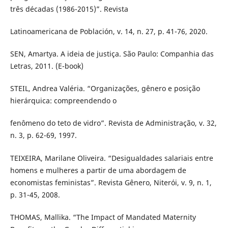
três décadas (1986-2015)”. Revista
Latinoamericana de Población, v. 14, n. 27, p. 41-76, 2020.
SEN, Amartya. A ideia de justiça. São Paulo: Companhia das
Letras, 2011. (E-book)
STEIL, Andrea Valéria. “Organizações, gênero e posição
hierárquica: compreendendo o
fenômeno do teto de vidro”. Revista de Administração, v. 32,
n. 3, p. 62-69, 1997.
TEIXEIRA, Marilane Oliveira. “Desigualdades salariais entre
homens e mulheres a partir de uma abordagem de
economistas feministas”. Revista Gênero, Niterói, v. 9, n. 1,
p. 31-45, 2008.
THOMAS, Mallika. “The Impact of Mandated Maternity