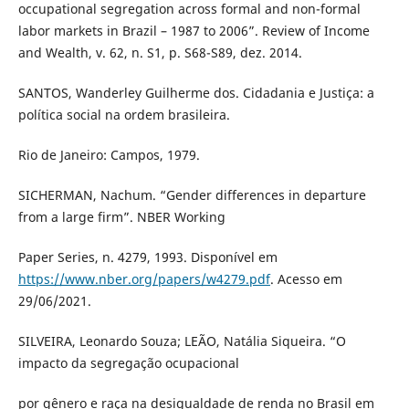
occupational segregation across formal and non-formal
labor markets in Brazil – 1987 to 2006”. Review of Income
and Wealth, v. 62, n. S1, p. S68-S89, dez. 2014.
SANTOS, Wanderley Guilherme dos. Cidadania e Justiça: a
política social na ordem brasileira.
Rio de Janeiro: Campos, 1979.
SICHERMAN, Nachum. “Gender differences in departure
from a large firm”. NBER Working
Paper Series, n. 4279, 1993. Disponível em
https://www.nber.org/papers/w4279.pdf
. Acesso em
29/06/2021.
SILVEIRA, Leonardo Souza; LEÃO, Natália Siqueira. “O
impacto da segregação ocupacional
por gênero e raça na desigualdade de renda no Brasil em