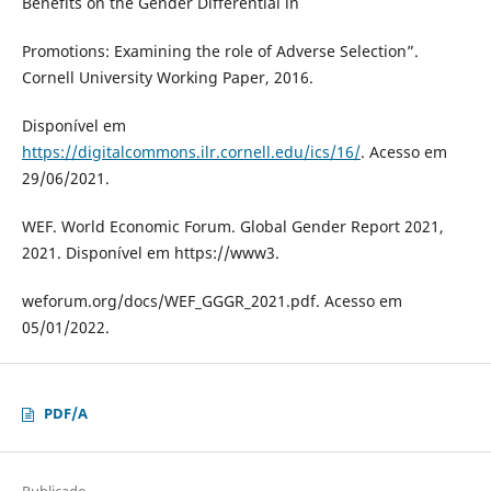
Benefits on the Gender Differential in
Promotions: Examining the role of Adverse Selection”.
Cornell University Working Paper, 2016.
Disponível em
https://digitalcommons.ilr.cornell.edu/ics/16/
. Acesso em
29/06/2021.
WEF. World Economic Forum. Global Gender Report 2021,
2021. Disponível em https://www3.
weforum.org/docs/WEF_GGGR_2021.pdf. Acesso em
05/01/2022.
PDF/A
Publicado