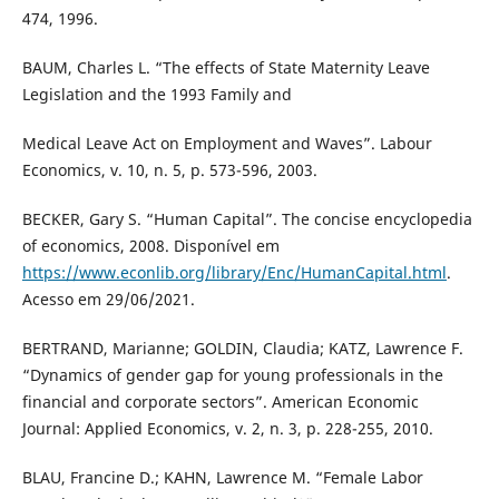
474, 1996.
BAUM, Charles L. “The effects of State Maternity Leave
Legislation and the 1993 Family and
Medical Leave Act on Employment and Waves”. Labour
Economics, v. 10, n. 5, p. 573-596, 2003.
BECKER, Gary S. “Human Capital”. The concise encyclopedia
of economics, 2008. Disponível em
https://www.econlib.org/library/Enc/HumanCapital.html
.
Acesso em 29/06/2021.
BERTRAND, Marianne; GOLDIN, Claudia; KATZ, Lawrence F.
“Dynamics of gender gap for young professionals in the
financial and corporate sectors”. American Economic
Journal: Applied Economics, v. 2, n. 3, p. 228-255, 2010.
BLAU, Francine D.; KAHN, Lawrence M. “Female Labor