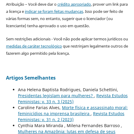
Atribuição – Você deve dar o
crédito apropriado
, prover um link para
a licença e
indicar se foram feitas mudanças
. Isso pode ser feito de
várias formas sem, no entanto, sugerir que o licenciador (ou
licenciante) tenha aprovado o uso em questão.
Sem restrições adicionais - Você não pode aplicar termos jurídicos ou
medidas de caráter tecnológico
que restrinjam legalmente outros de
fazerem algo permitido pela licença.
Artigos Semelhantes
Ana Helena Baptista Rodrigues, Daniela Schettini,
Presidentas legislam para mulheres?
,
Revista Estudos
Feministas: v. 33 n. 3 (2025)
Caroline Farias Alves,
Morte física e assassinato moral:
feminicídios na imprensa brasileira
,
Revista Estudos
Feministas: v. 31 n. 2 (2023)
Cynthia Mara Miranda , Milena Fernandes Barroso ,
Mulheres na Amazônia: lutas em defesa de seus