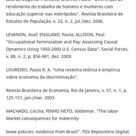
rendimento do trabalho de homens e mulheres com
educação superior nas metrópoles”. Revista Brasileira de
Estudos de População, v. 23, n. 2, jul./dez. 2006.
LEVANON, Asaf; ENGLAND, Paula; ALLISON, Paul.
“Occupational Feminization and Pay: Assessing Causal
Dynamics Using 1950-2000 U.S. Census Data”. Social Forces,
v. 88, n. 2, p. 856-981, dez. 2009.
LOUREIRO, Paulo R. A. “Uma resenha teórica e empírica
sobre economia da discriminação”.
Revista Brasileira de Economia, Rio de Janeiro, v. 57, n. 1, p.
125-157, jan./mar. 2003.
MACHADO, Cecilia; PINHO NETO, Valdemar. “The labor
Market consequences for maternity
leave policies: evidence from Brazil”. FGV Repositório Digital,