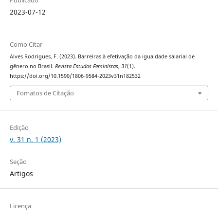
2023-07-12
Como Citar
Alves Rodrigues, F. (2023). Barreiras à efetivação da igualdade salarial de
gênero no Brasil.
Revista Estudos Feministas
,
31
(1).
https://doi.org/10.1590/1806-9584-2023v31n182532
Fomatos de Citação
Edição
v. 31 n. 1 (2023)
Seção
Artigos
Licença