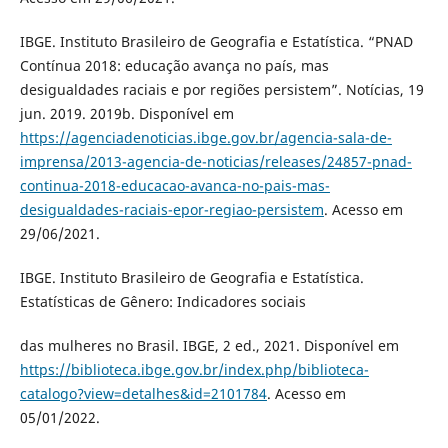
IBGE. Instituto Brasileiro de Geografia e Estatística. “PNAD
Contínua 2018: educação avança no país, mas
desigualdades raciais e por regiões persistem”. Notícias, 19
jun. 2019. 2019b. Disponível em
https://agenciadenoticias.ibge.gov.br/agencia-sala-de-
imprensa/2013-agencia-de-noticias/releases/24857-pnad-
continua-2018-educacao-avanca-no-pais-mas-
desigualdades-raciais-epor-regiao-persistem
. Acesso em
29/06/2021.
IBGE. Instituto Brasileiro de Geografia e Estatística.
Estatísticas de Gênero: Indicadores sociais
das mulheres no Brasil. IBGE, 2 ed., 2021. Disponível em
https://biblioteca.ibge.gov.br/index.php/biblioteca-
catalogo?view=detalhes&id=2101784
. Acesso em
05/01/2022.