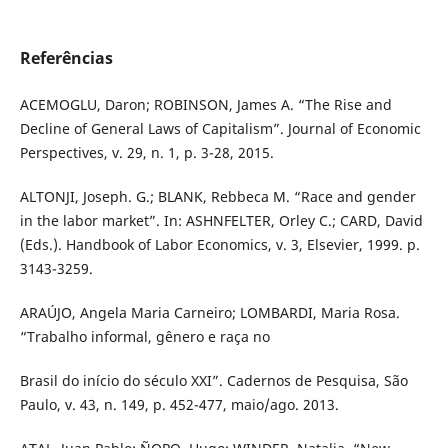
Referências
ACEMOGLU, Daron; ROBINSON, James A. “The Rise and
Decline of General Laws of Capitalism”. Journal of Economic
Perspectives, v. 29, n. 1, p. 3-28, 2015.
ALTONJI, Joseph. G.; BLANK, Rebbeca M. “Race and gender
in the labor market”. In: ASHNFELTER, Orley C.; CARD, David
(Eds.). Handbook of Labor Economics, v. 3, Elsevier, 1999. p.
3143-3259.
ARAÚJO, Angela Maria Carneiro; LOMBARDI, Maria Rosa.
“Trabalho informal, gênero e raça no
Brasil do início do século XXI”. Cadernos de Pesquisa, São
Paulo, v. 43, n. 149, p. 452-477, maio/ago. 2013.