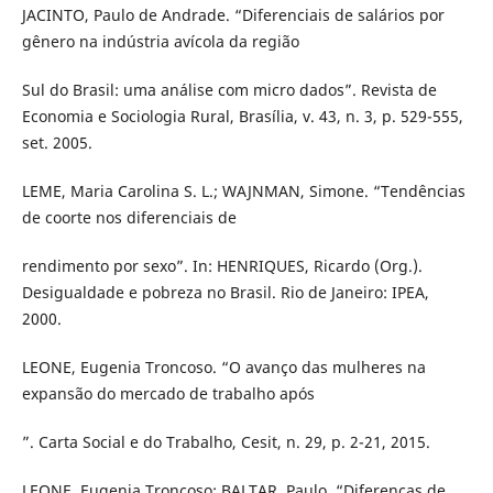
JACINTO, Paulo de Andrade. “Diferenciais de salários por
gênero na indústria avícola da região
Sul do Brasil: uma análise com micro dados”. Revista de
Economia e Sociologia Rural, Brasília, v. 43, n. 3, p. 529-555,
set. 2005.
LEME, Maria Carolina S. L.; WAJNMAN, Simone. “Tendências
de coorte nos diferenciais de
rendimento por sexo”. In: HENRIQUES, Ricardo (Org.).
Desigualdade e pobreza no Brasil. Rio de Janeiro: IPEA,
2000.
LEONE, Eugenia Troncoso. “O avanço das mulheres na
expansão do mercado de trabalho após
”. Carta Social e do Trabalho, Cesit, n. 29, p. 2-21, 2015.
LEONE, Eugenia Troncoso; BALTAR, Paulo. “Diferenças de