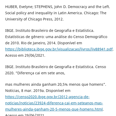
HUBER, Evelyne; STEPHENS, John D. Democracy and the Left.
Social policy and inequality in Latin America. Chicago: The
University of Chicago Press, 2012.
IBGE. Instituto Brasileiro de Geografia e Estatística.
Estatísticas de gênero: uma análise do Censo Demográfico
de 2010. Rio de Janeiro, 2014. Disponível em
https://biblioteca.ibge.gov.br/visualizacao/livros/liv88941.pdf
.
Acesso em 29/06/2021.
IBGE. Instituto Brasileiro de Geografia e Estatística. Censo
2020. “Diferença cai em sete anos,
mas mulheres ainda ganham 20,5% menos que homens”.
Notícias, 8 mar. 2019a. Disponível em
https://censo2020.ibge.gov.br/2012-agencia-de-
noticias/noticias/23924-diferenca-cai-em-seteanos-mas-
mulheres-ainda-ganham-20-5-menos-que-homens.html
.
Acesso em 29/06/2021.