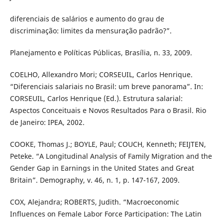
diferenciais de salários e aumento do grau de
discriminação: limites da mensuração padrão?”.
Planejamento e Políticas Públicas, Brasília, n. 33, 2009.
COELHO, Allexandro Mori; CORSEUIL, Carlos Henrique.
“Diferenciais salariais no Brasil: um breve panorama”. In:
CORSEUIL, Carlos Henrique (Ed.). Estrutura salarial:
Aspectos Conceituais e Novos Resultados Para o Brasil. Rio
de Janeiro: IPEA, 2002.
COOKE, Thomas J.; BOYLE, Paul; COUCH, Kenneth; FEIJTEN,
Peteke. “A Longitudinal Analysis of Family Migration and the
Gender Gap in Earnings in the United States and Great
Britain”. Demography, v. 46, n. 1, p. 147-167, 2009.
COX, Alejandra; ROBERTS, Judith. “Macroeconomic
Influences on Female Labor Force Participation: The Latin