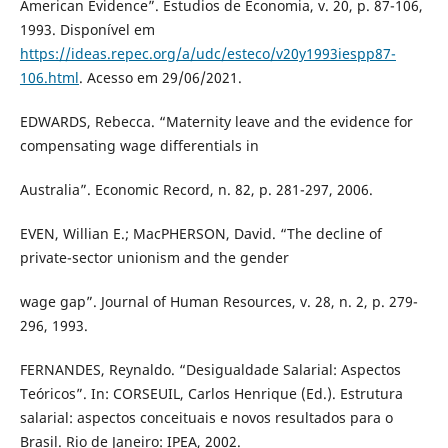
American Evidence”. Estudios de Economia, v. 20, p. 87-106,
1993. Disponível em
https://ideas.repec.org/a/udc/esteco/v20y1993iespp87-
106.html
. Acesso em 29/06/2021.
EDWARDS, Rebecca. “Maternity leave and the evidence for
compensating wage differentials in
Australia”. Economic Record, n. 82, p. 281-297, 2006.
EVEN, Willian E.; MacPHERSON, David. “The decline of
private-sector unionism and the gender
wage gap”. Journal of Human Resources, v. 28, n. 2, p. 279-
296, 1993.
FERNANDES, Reynaldo. “Desigualdade Salarial: Aspectos
Teóricos”. In: CORSEUIL, Carlos Henrique (Ed.). Estrutura
salarial: aspectos conceituais e novos resultados para o
Brasil. Rio de Janeiro: IPEA, 2002.