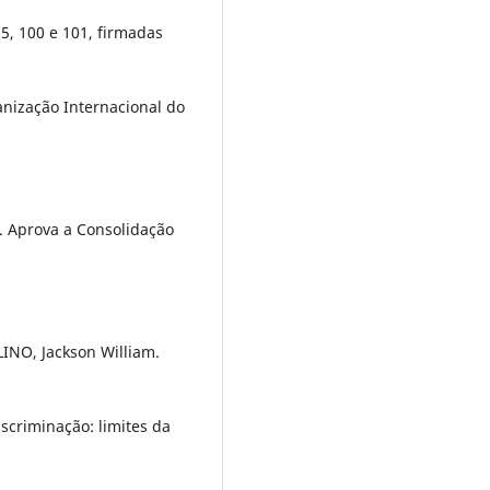
 95, 100 e 101, firmadas
nização Internacional do
3. Aprova a Consolidação
LINO, Jackson William.
scriminação: limites da