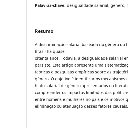
Palavras-chave:
desigualdade salarial, gênero,
Resumo
A discriminação salarial baseada no gênero do 
Brasil há quase
oitenta anos. Todavia, a desigualdade salarial
persiste. Este artigo apresenta uma sistematiza
teóricas e pesquisas empíricas sobre as trajetóri
gênero. O objetivo é identificar os mecanismos c
hiato salarial de gênero apresentados na literat
compreender os impactos limitados das políticas
entre homens e mulheres no país e os motivos q
eliminação ou atenuação desses fatores causais