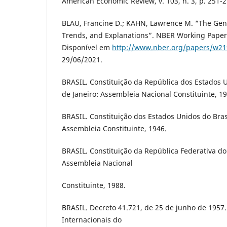
American Economic Review, v. 103, n. 3, p. 251-2
BLAU, Francine D.; KAHN, Lawrence M. “The Gen
Trends, and Explanations”. NBER Working Paper 
Disponível em
http://www.nber.org/papers/w2
29/06/2021.
BRASIL. Constituição da República dos Estados U
de Janeiro: Assembleia Nacional Constituinte, 19
BRASIL. Constituição dos Estados Unidos do Brasi
Assembleia Constituinte, 1946.
BRASIL. Constituição da República Federativa do 
Assembleia Nacional
Constituinte, 1988.
BRASIL. Decreto 41.721, de 25 de junho de 195
Internacionais do