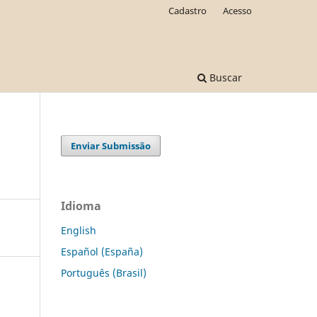
Cadastro
Acesso
Buscar
Enviar Submissão
Idioma
English
Español (España)
Português (Brasil)