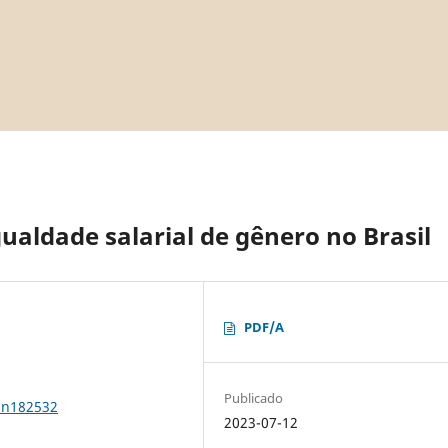
gualdade salarial de gênero no Brasil
PDF/A
Publicado
1n182532
2023-07-12