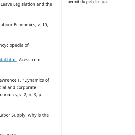
permitido pela licença.
 Leave Legislation and the
abour Economics, v. 10,
ncyclopedia of
tal.html
. Acesso em
awrence F. “Dynamics of
cial and corporate
nomics, v. 2, n. 3, p.
abor Supply: Why is the