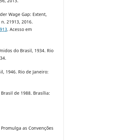
56, 2013.
der Wage Gap: Extent,
n. 21913, 2016.
1913
. Acesso em
nidos do Brasil, 1934. Rio
34.
l, 1946. Rio de Janeiro:
Brasil de 1988. Brasília:
7. Promulga as Convenções