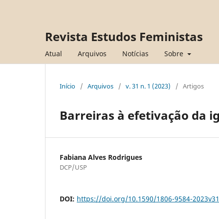
Revista Estudos Feministas
Atual
Arquivos
Notícias
Sobre
Início
/
Arquivos
/
v. 31 n. 1 (2023)
/
Artigos
Barreiras à efetivação da i
Fabiana Alves Rodrigues
DCP/USP
DOI:
https://doi.org/10.1590/1806-9584-2023v3