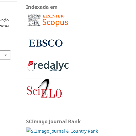
Indexada em
ivação
Revista
SCImago Journal Rank