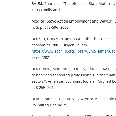
BAUM, Charles L. “The effects of State Maternity
1993 Family and
Medical Leave Act on Employment and Waves”. L
n. 5, p. 573-596, 2003.
BECKER, Gary S. “Human Capital”. The concise e
economics, 2008. Disponível em
https://www.econlib.org/library/Enc/HumanCapi
29/06/2021.
BERTRAND, Marianne; GOLDIN, Claudia; KATZ, L
gender gap for young professionals in the finan
sectors”. American Economic Journal: Applied Eco
228-255, 2010.
BLAU, Francine D.; KAHN, Lawrence M. “Female L
US Falling Behind?”.