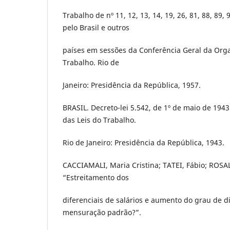
Trabalho de nº 11, 12, 13, 14, 19, 26, 81, 88, 89,
pelo Brasil e outros
países em sessões da Conferência Geral da Orga
Trabalho. Rio de
Janeiro: Presidência da República, 1957.
BRASIL. Decreto-lei 5.542, de 1º de maio de 194
das Leis do Trabalho.
Rio de Janeiro: Presidência da República, 1943.
CACCIAMALI, Maria Cristina; TATEI, Fábio; ROSA
“Estreitamento dos
diferenciais de salários e aumento do grau de di
mensuração padrão?”.