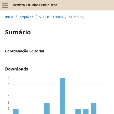
Revista Estudos Feministas
Início
/
Arquivos
/
v. 13 n. 3 (2005)
/
SUMÁRIO
Sumário
Coordenação Editorial
Downloads