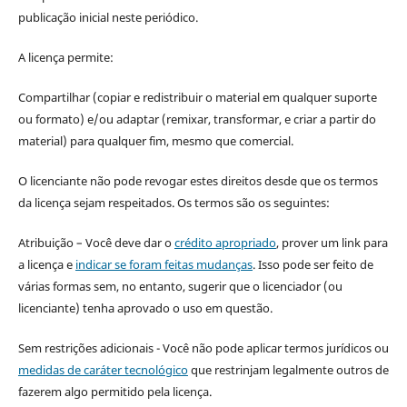
publicação inicial neste periódico.
A licença permite:
Compartilhar (copiar e redistribuir o material em qualquer suporte
ou formato) e/ou adaptar (remixar, transformar, e criar a partir do
material) para qualquer fim, mesmo que comercial.
O licenciante não pode revogar estes direitos desde que os termos
da licença sejam respeitados. Os termos são os seguintes:
Atribuição – Você deve dar o
crédito apropriado
, prover um link para
a licença e
indicar se foram feitas mudanças
. Isso pode ser feito de
várias formas sem, no entanto, sugerir que o licenciador (ou
licenciante) tenha aprovado o uso em questão.
Sem restrições adicionais - Você não pode aplicar termos jurídicos ou
medidas de caráter tecnológico
que restrinjam legalmente outros de
fazerem algo permitido pela licença.