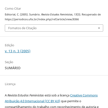
Como Citar
Editorial, C. (2005). Sumário.
Revista Estudos Feministas
,
13
(3). Recuperado de
https://periodicos.ufsc.br/index.php/ref/article/view/8366
Fomatos de Citação
Edição
v. 13 n. 3 (2005)
Seção
SUMÁRIO
Licença
A
Revista Estudos Feministas
está sob a licença
Creative Commons
Atribuição 4.0 Internacional (CC BY 4.0)
que permite o
compartilhamento do trabalho com reconhecimento de autoria e