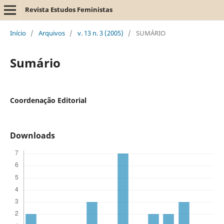
Revista Estudos Feministas
Início
/
Arquivos
/
v. 13 n. 3 (2005)
/
SUMÁRIO
Sumário
Coordenação Editorial
Downloads