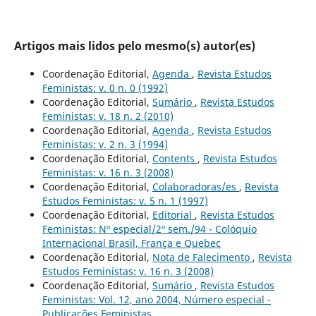
Artigos mais lidos pelo mesmo(s) autor(es)
Coordenação Editorial,
Agenda
,
Revista Estudos
Feministas: v. 0 n. 0 (1992)
Coordenação Editorial,
Sumário
,
Revista Estudos
Feministas: v. 18 n. 2 (2010)
Coordenação Editorial,
Agenda
,
Revista Estudos
Feministas: v. 2 n. 3 (1994)
Coordenação Editorial,
Contents
,
Revista Estudos
Feministas: v. 16 n. 3 (2008)
Coordenação Editorial,
Colaboradoras/es
,
Revista
Estudos Feministas: v. 5 n. 1 (1997)
Coordenação Editorial,
Editorial
,
Revista Estudos
Feministas: Nº especial/2º sem./94 - Colóquio
Internacional Brasil, França e Quebec
Coordenação Editorial,
Nota de Falecimento
,
Revista
Estudos Feministas: v. 16 n. 3 (2008)
Coordenação Editorial,
Sumário
,
Revista Estudos
Feministas: Vol. 12, ano 2004, Número especial -
Publicações Feministas