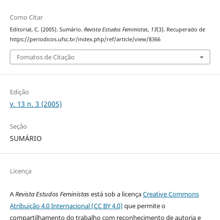
Como Citar
Editorial, C. (2005). Sumário.
Revista Estudos Feministas
,
13
(3). Recuperado de
https://periodicos.ufsc.br/index.php/ref/article/view/8366
Fomatos de Citação
Edição
v. 13 n. 3 (2005)
Seção
SUMÁRIO
Licença
A
Revista Estudos Feministas
está sob a licença
Creative Commons
Atribuição 4.0 Internacional (CC BY 4.0)
que permite o
compartilhamento do trabalho com reconhecimento de autoria e