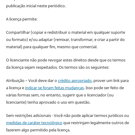
publicação inicial neste periódico.
A licença permite:
Compartilhar (copiar e redistribuir o material em qualquer suporte
ou formato) e/ou adaptar (remixar, transformar, e criar a partir do
material) para qualquer fim, mesmo que comercial.
O licenciante não pode revogar estes direitos desde que os termos
da licença sejam respeitados. Os termos são os seguintes:
Atribuição – Você deve dar o
crédito apropriado
, prover um link para
a licença e
indicar se foram feitas mudanças
. Isso pode ser feito de
várias formas sem, no entanto, sugerir que o licenciador (ou
licenciante) tenha aprovado o uso em questão.
Sem restrições adicionais - Você não pode aplicar termos jurídicos ou
medidas de caráter tecnológico
que restrinjam legalmente outros de
fazerem algo permitido pela licença.