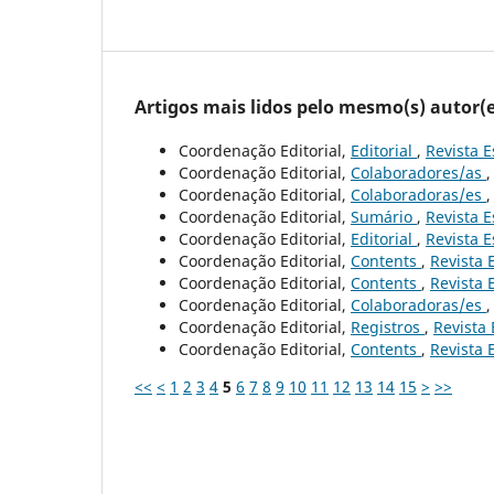
Artigos mais lidos pelo mesmo(s) autor(e
Coordenação Editorial,
Editorial
,
Revista E
Coordenação Editorial,
Colaboradores/as
Coordenação Editorial,
Colaboradoras/es
Coordenação Editorial,
Sumário
,
Revista E
Coordenação Editorial,
Editorial
,
Revista E
Coordenação Editorial,
Contents
,
Revista 
Coordenação Editorial,
Contents
,
Revista 
Coordenação Editorial,
Colaboradoras/es
Coordenação Editorial,
Registros
,
Revista 
Coordenação Editorial,
Contents
,
Revista 
<<
<
1
2
3
4
5
6
7
8
9
10
11
12
13
14
15
>
>>