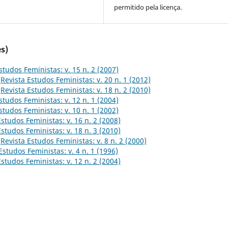
permitido pela licença.
s)
studos Feministas: v. 15 n. 2 (2007)
,
Revista Estudos Feministas: v. 20 n. 1 (2012)
,
Revista Estudos Feministas: v. 18 n. 2 (2010)
studos Feministas: v. 12 n. 1 (2004)
studos Feministas: v. 10 n. 1 (2002)
Estudos Feministas: v. 16 n. 2 (2008)
Estudos Feministas: v. 18 n. 3 (2010)
,
Revista Estudos Feministas: v. 8 n. 2 (2000)
Estudos Feministas: v. 4 n. 1 (1996)
Estudos Feministas: v. 12 n. 2 (2004)