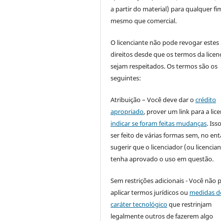
a partir do material) para qualquer fi
mesmo que comercial.
O licenciante não pode revogar estes
direitos desde que os termos da licen
sejam respeitados. Os termos são os
seguintes:
Atribuição – Você deve dar o
crédito
apropriado
, prover um link para a lic
indicar se foram feitas mudanças
. Is
ser feito de várias formas sem, no ent
sugerir que o licenciador (ou licencian
tenha aprovado o uso em questão.
Sem restrições adicionais - Você não 
aplicar termos jurídicos ou
medidas d
caráter tecnológico
que restrinjam
legalmente outros de fazerem algo