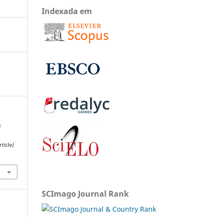
Indexada em
s
ticle/
SCImago Journal Rank