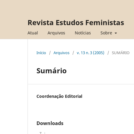
Revista Estudos Feministas
Atual
Arquivos
Notícias
Sobre
Início
/
Arquivos
/
v. 13 n. 3 (2005)
/
SUMÁRIO
Sumário
Coordenação Editorial
Downloads