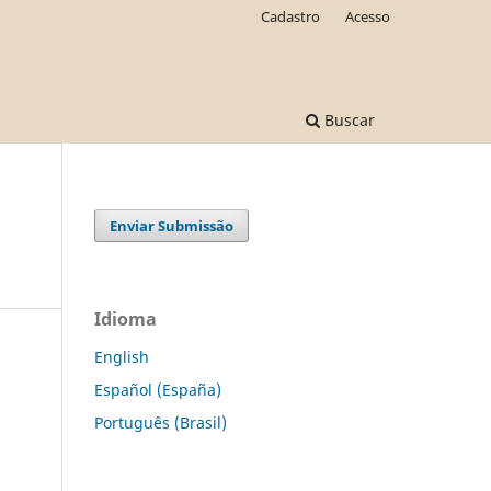
Cadastro
Acesso
Buscar
Enviar Submissão
Idioma
English
Español (España)
Português (Brasil)