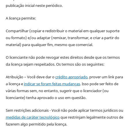
publicação inicial neste periódico.
A licença permite:
Compartilhar (copiar e redistribuir o material em qualquer suporte
ou formato) e/ou adaptar (remixar, transformar, e criar a partir do
material) para qualquer fim, mesmo que comercial.
O licenciante não pode revogar estes direitos desde que os termos
da licença sejam respeitados. Os termos são os seguintes:
Atribuição – Você deve dar o
crédito apropriado
, prover um link para
a licença e
indicar se foram feitas mudanças
. Isso pode ser feito de
várias formas sem, no entanto, sugerir que o licenciador (ou
licenciante) tenha aprovado o uso em questão.
Sem restrições adicionais - Você não pode aplicar termos jurídicos ou
medidas de caráter tecnológico
que restrinjam legalmente outros de
fazerem algo permitido pela licença.