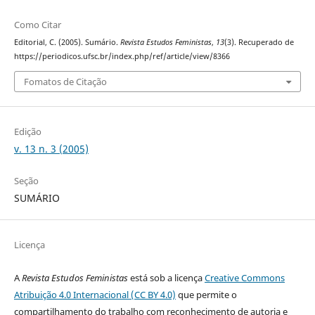
Como Citar
Editorial, C. (2005). Sumário.
Revista Estudos Feministas
,
13
(3). Recuperado de
https://periodicos.ufsc.br/index.php/ref/article/view/8366
Fomatos de Citação
Edição
v. 13 n. 3 (2005)
Seção
SUMÁRIO
Licença
A
Revista Estudos Feministas
está sob a licença
Creative Commons
Atribuição 4.0 Internacional (CC BY 4.0)
que permite o
compartilhamento do trabalho com reconhecimento de autoria e