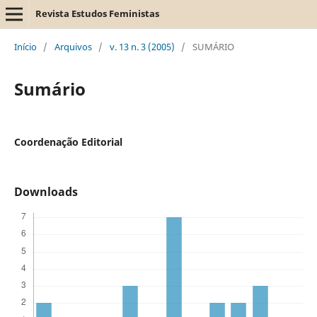
Revista Estudos Feministas
Início
/
Arquivos
/
v. 13 n. 3 (2005)
/
SUMÁRIO
Sumário
Coordenação Editorial
Downloads