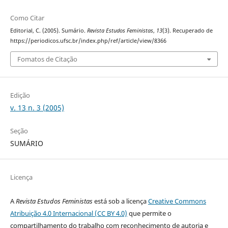
Como Citar
Editorial, C. (2005). Sumário.
Revista Estudos Feministas
,
13
(3). Recuperado de
https://periodicos.ufsc.br/index.php/ref/article/view/8366
Fomatos de Citação
Edição
v. 13 n. 3 (2005)
Seção
SUMÁRIO
Licença
A
Revista Estudos Feministas
está sob a licença
Creative Commons
Atribuição 4.0 Internacional (CC BY 4.0)
que permite o
compartilhamento do trabalho com reconhecimento de autoria e