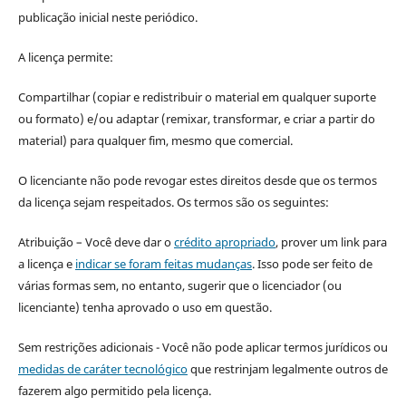
publicação inicial neste periódico.
A licença permite:
Compartilhar (copiar e redistribuir o material em qualquer suporte
ou formato) e/ou adaptar (remixar, transformar, e criar a partir do
material) para qualquer fim, mesmo que comercial.
O licenciante não pode revogar estes direitos desde que os termos
da licença sejam respeitados. Os termos são os seguintes:
Atribuição – Você deve dar o
crédito apropriado
, prover um link para
a licença e
indicar se foram feitas mudanças
. Isso pode ser feito de
várias formas sem, no entanto, sugerir que o licenciador (ou
licenciante) tenha aprovado o uso em questão.
Sem restrições adicionais - Você não pode aplicar termos jurídicos ou
medidas de caráter tecnológico
que restrinjam legalmente outros de
fazerem algo permitido pela licença.