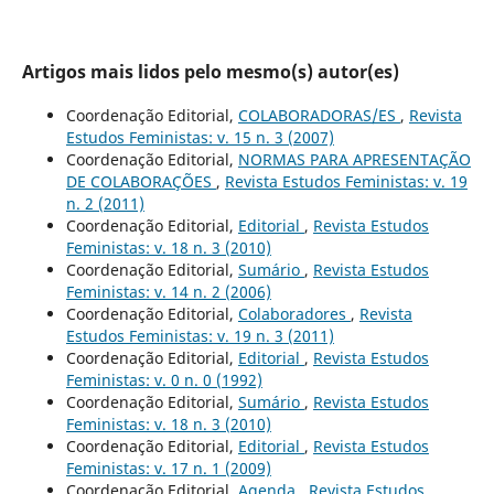
Artigos mais lidos pelo mesmo(s) autor(es)
Coordenação Editorial,
COLABORADORAS/ES
,
Revista
Estudos Feministas: v. 15 n. 3 (2007)
Coordenação Editorial,
NORMAS PARA APRESENTAÇÃO
DE COLABORAÇÕES
,
Revista Estudos Feministas: v. 19
n. 2 (2011)
Coordenação Editorial,
Editorial
,
Revista Estudos
Feministas: v. 18 n. 3 (2010)
Coordenação Editorial,
Sumário
,
Revista Estudos
Feministas: v. 14 n. 2 (2006)
Coordenação Editorial,
Colaboradores
,
Revista
Estudos Feministas: v. 19 n. 3 (2011)
Coordenação Editorial,
Editorial
,
Revista Estudos
Feministas: v. 0 n. 0 (1992)
Coordenação Editorial,
Sumário
,
Revista Estudos
Feministas: v. 18 n. 3 (2010)
Coordenação Editorial,
Editorial
,
Revista Estudos
Feministas: v. 17 n. 1 (2009)
Coordenação Editorial,
Agenda
,
Revista Estudos