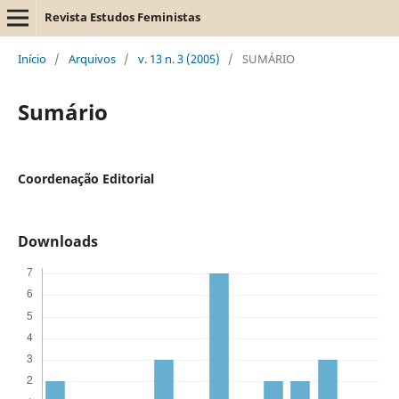
Revista Estudos Feministas
Início
/
Arquivos
/
v. 13 n. 3 (2005)
/
SUMÁRIO
Sumário
Coordenação Editorial
Downloads