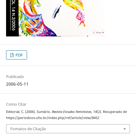
PDF
Publicado
2006-05-11
Como Citar
Editorial, C. (2006). Sumário.
Revista Estudos Feministas
,
14
(2). Recuperado de
https://periodicos.ufsc.br/index.php/ref/article/view/8452
Fomatos de Citação