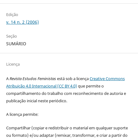
Edição
v. 14 n. 2 (2006)
Seção
SUMÁRIO
Licença
A
Revista Estudos Feministas
está sob a licença
Creative Commons
Atribuição 4.0 Internacional (CC BY 4.0)
que permite o
compartilhamento do trabalho com reconhecimento de autoria e
publicação inicial neste periódico.
A licença permite:
Compartilhar (copiar e redistribuir o material em qualquer suporte
ou formato) e/ou adaptar (remixar, transformar, e criar a partir do