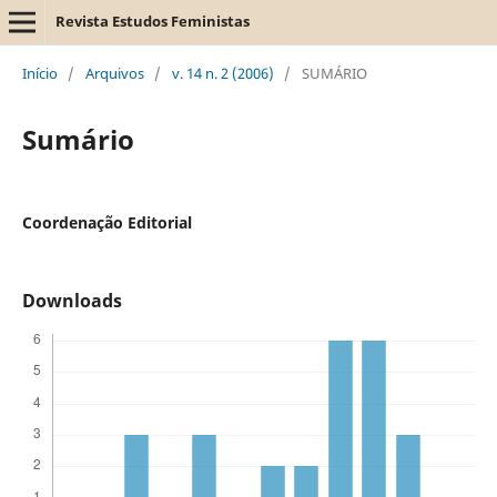
Revista Estudos Feministas
Início
/
Arquivos
/
v. 14 n. 2 (2006)
/
SUMÁRIO
Sumário
Coordenação Editorial
Downloads