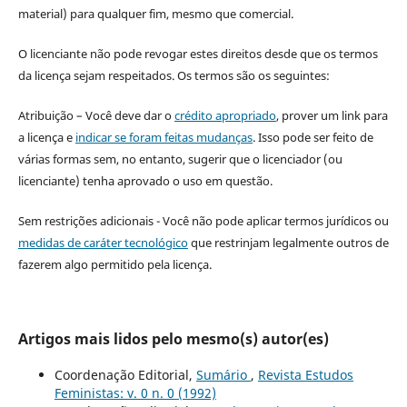
material) para qualquer fim, mesmo que comercial.
O licenciante não pode revogar estes direitos desde que os termos
da licença sejam respeitados. Os termos são os seguintes:
Atribuição – Você deve dar o
crédito apropriado
, prover um link para
a licença e
indicar se foram feitas mudanças
. Isso pode ser feito de
várias formas sem, no entanto, sugerir que o licenciador (ou
licenciante) tenha aprovado o uso em questão.
Sem restrições adicionais - Você não pode aplicar termos jurídicos ou
medidas de caráter tecnológico
que restrinjam legalmente outros de
fazerem algo permitido pela licença.
Artigos mais lidos pelo mesmo(s) autor(es)
Coordenação Editorial,
Sumário
,
Revista Estudos
Feministas: v. 0 n. 0 (1992)