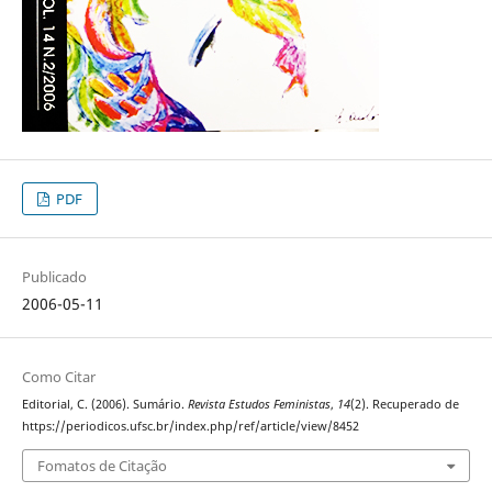
PDF
Publicado
2006-05-11
Como Citar
Editorial, C. (2006). Sumário.
Revista Estudos Feministas
,
14
(2). Recuperado de
https://periodicos.ufsc.br/index.php/ref/article/view/8452
Fomatos de Citação