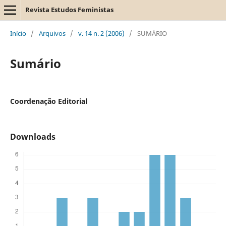
Revista Estudos Feministas
Início
/
Arquivos
/
v. 14 n. 2 (2006)
/
SUMÁRIO
Sumário
Coordenação Editorial
Downloads