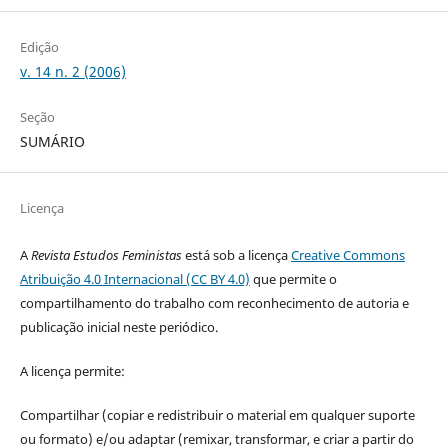
Edição
v. 14 n. 2 (2006)
Seção
SUMÁRIO
Licença
A
Revista Estudos Feministas
está sob a licença
Creative Commons
Atribuição 4.0 Internacional (CC BY 4.0)
que permite o
compartilhamento do trabalho com reconhecimento de autoria e
publicação inicial neste periódico.
A licença permite:
Compartilhar (copiar e redistribuir o material em qualquer suporte
ou formato) e/ou adaptar (remixar, transformar, e criar a partir do