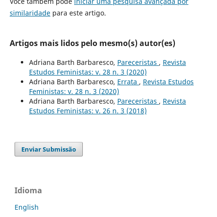
Você também pode
iniciar uma pesquisa avançada por
similaridade
para este artigo.
Artigos mais lidos pelo mesmo(s) autor(es)
Adriana Barth Barbaresco,
Pareceristas
,
Revista
Estudos Feministas: v. 28 n. 3 (2020)
Adriana Barth Barbaresco,
Errata
,
Revista Estudos
Feministas: v. 28 n. 3 (2020)
Adriana Barth Barbaresco,
Pareceristas
,
Revista
Estudos Feministas: v. 26 n. 3 (2018)
Enviar Submissão
Idioma
English