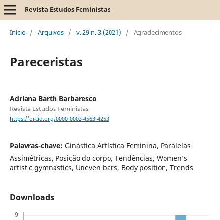
Revista Estudos Feministas
Início
/
Arquivos
/
v. 29 n. 3 (2021)
/
Agradecimentos
Pareceristas
Adriana Barth Barbaresco
Revista Estudos Feministas
https://orcid.org/0000-0003-4563-4253
Palavras-chave:
Ginástica Artística Feminina, Paralelas
Assimétricas, Posição do corpo, Tendências, Women’s
artistic gymnastics, Uneven bars, Body position, Trends
Downloads