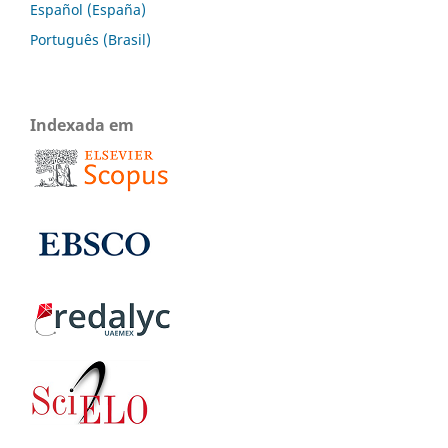
Español (España)
Português (Brasil)
Indexada em