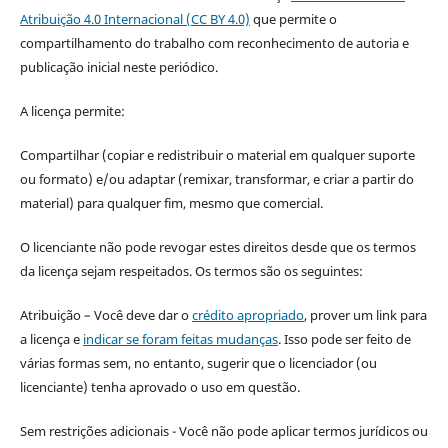
Atribuição 4.0 Internacional (CC BY 4.0)
que permite o
compartilhamento do trabalho com reconhecimento de autoria e
publicação inicial neste periódico.
A licença permite:
Compartilhar (copiar e redistribuir o material em qualquer suporte
ou formato) e/ou adaptar (remixar, transformar, e criar a partir do
material) para qualquer fim, mesmo que comercial.
O licenciante não pode revogar estes direitos desde que os termos
da licença sejam respeitados. Os termos são os seguintes:
Atribuição – Você deve dar o
crédito apropriado
, prover um link para
a licença e
indicar se foram feitas mudanças
. Isso pode ser feito de
várias formas sem, no entanto, sugerir que o licenciador (ou
licenciante) tenha aprovado o uso em questão.
Sem restrições adicionais - Você não pode aplicar termos jurídicos ou