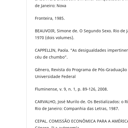
de Janeiro: Nova
Fronteira, 1985.
BEAUVOIR, Simone de. O Segundo Sexo. Rio de Ja
1970 (dois volumes).
CAPPELLIN, Paola. “As desigualdades impertinen
céu de chumbo”.
Gênero, Revista do Programa de Pós-Graduação e
Universidade Federal
Fluminense, v. 9, n. 1, p. 89-126, 2008.
CARVALHO, José Murilo de. Os Bestializados: o Ri
Rio de Janeiro: Companhia das Letras, 1987.
CEPAL. COMISSÃO ECONÔMICA PARA A AMÉRICA 
Género. “La autonomía