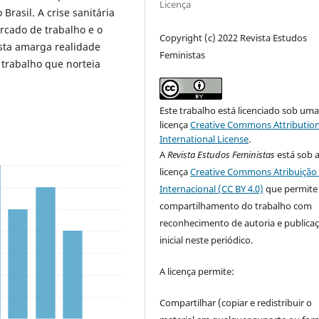
Licença
Brasil. A crise sanitária
rcado de trabalho e o
Copyright (c) 2022 Revista Estudos
sta amarga realidade
Feministas
 trabalho que norteia
Este trabalho está licenciado sob um
licença
Creative Commons Attribution
International License
.
A
Revista Estudos Feministas
está sob 
licença
Creative Commons Atribuição 
Internacional (CC BY 4.0)
que permite
compartilhamento do trabalho com
reconhecimento de autoria e publica
inicial neste periódico.
A licença permite:
Compartilhar (copiar e redistribuir o