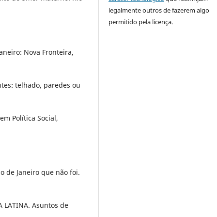
legalmente outros de fazerem algo
permitido pela licença.
neiro: Nova Fronteira,
tes: telhado, paredes ou
m Política Social,
o de Janeiro que não foi.
LATINA. Asuntos de