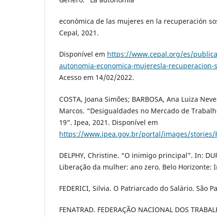
económica de las mujeres en la recuperación sos
Cepal, 2021.
Disponível em
https://www.cepal.org/es/publica
autonomia-economica-mujeresla-recuperacion-s
Acesso em 14/02/2022.
COSTA, Joana Simões; BARBOSA, Ana Luiza Neve
Marcos. “Desigualdades no Mercado de Trabalh
19”. Ipea, 2021. Disponível em
https://www.ipea.gov.br/portal/images/stories
DELPHY, Christine. “O inimigo principal”. In: 
Liberação da mulher: ano zero. Belo Horizonte: In
FEDERICI, Silvia. O Patriarcado do Salário. São P
FENATRAD. FEDERAÇÃO NACIONAL DOS TRABA