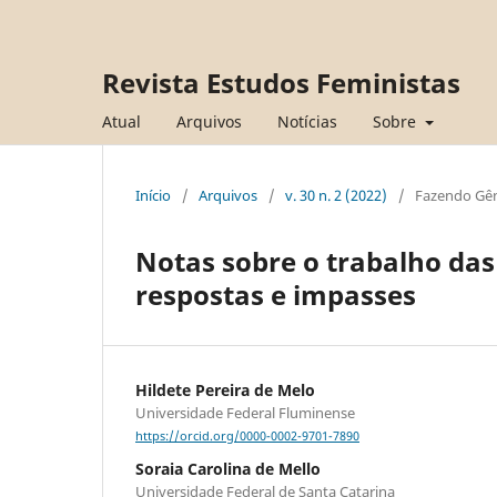
Revista Estudos Feministas
Atual
Arquivos
Notícias
Sobre
Início
/
Arquivos
/
v. 30 n. 2 (2022)
/
Fazendo Gê
Notas sobre o trabalho da
respostas e impasses
Hildete Pereira de Melo
Universidade Federal Fluminense
https://orcid.org/0000-0002-9701-7890
Soraia Carolina de Mello
Universidade Federal de Santa Catarina