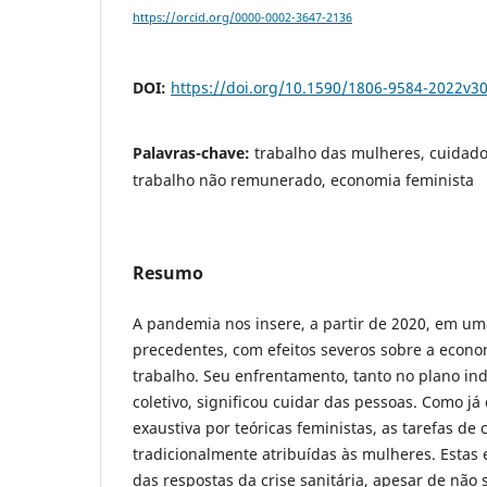
https://orcid.org/0000-0002-3647-2136
DOI:
https://doi.org/10.1590/1806-9584-2022v3
Palavras-chave:
trabalho das mulheres, cuidad
trabalho não remunerado, economia feminista
Resumo
A pandemia nos insere, a partir de 2020, em uma
precedentes, com efeitos severos sobre a econ
trabalho. Seu enfrentamento, tanto no plano in
coletivo, significou cuidar das pessoas. Como j
exaustiva por teóricas feministas, as tarefas de
tradicionalmente atribuídas às mulheres. Estas 
das respostas da crise sanitária, apesar de não