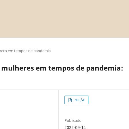
nero em tempos de pandemia
s mulheres em tempos de pandemia:
PDF/A
Publicado
2022-09-14