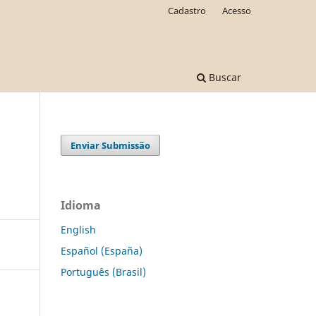
Cadastro
Acesso
Buscar
Enviar Submissão
Idioma
English
Español (España)
Português (Brasil)