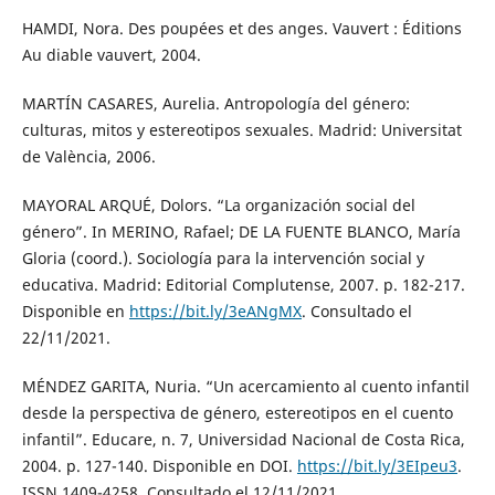
HAMDI, Nora. Des poupées et des anges. Vauvert : Éditions
Au diable vauvert, 2004.
MARTÍN CASARES, Aurelia. Antropología del género:
culturas, mitos y estereotipos sexuales. Madrid: Universitat
de València, 2006.
MAYORAL ARQUÉ, Dolors. “La organización social del
género”. In MERINO, Rafael; DE LA FUENTE BLANCO, María
Gloria (coord.). Sociología para la intervención social y
educativa. Madrid: Editorial Complutense, 2007. p. 182-217.
Disponible en
https://bit.ly/3eANgMX
. Consultado el
22/11/2021.
MÉNDEZ GARITA, Nuria. “Un acercamiento al cuento infantil
desde la perspectiva de género, estereotipos en el cuento
infantil”. Educare, n. 7, Universidad Nacional de Costa Rica,
2004. p. 127-140. Disponible en DOI.
https://bit.ly/3EIpeu3
.
ISSN 1409-4258. Consultado el 12/11/2021