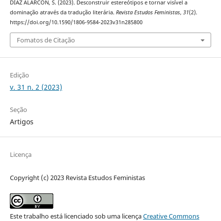
DÍAZ ALARCÓN, S. (2023). Desconstruir estereótipos e tornar visível a
dominação através da tradução literária.
Revista Estudos Feministas
,
31
(2).
https://doi.org/10.1590/1806-9584-2023v31n285800
Fomatos de Citação
Edição
v. 31 n. 2 (2023)
Seção
Artigos
Licença
Copyright (c) 2023 Revista Estudos Feministas
Este trabalho está licenciado sob uma licença
Creative Commons