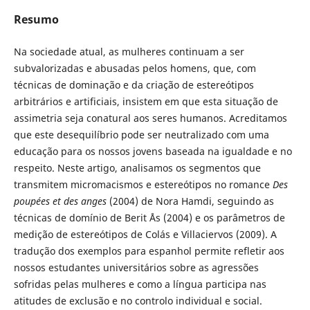
Resumo
Na sociedade atual, as mulheres continuam a ser
subvalorizadas e abusadas pelos homens, que, com
técnicas de dominação e da criação de estereótipos
arbitrários e artificiais, insistem em que esta situação de
assimetria seja conatural aos seres humanos. Acreditamos
que este desequilíbrio pode ser neutralizado com uma
educação para os nossos jovens baseada na igualdade e no
respeito. Neste artigo, analisamos os segmentos que
transmitem micromacismos e estereótipos no romance
Des
poupées et des anges
(2004) de Nora Hamdi, seguindo as
técnicas de domínio de Berit Ås (2004) e os parâmetros de
medição de estereótipos de Colás e Villaciervos (2009). A
tradução dos exemplos para espanhol permite refletir aos
nossos estudantes universitários sobre as agressões
sofridas pelas mulheres e como a língua participa nas
atitudes de exclusão e no controlo individual e social.