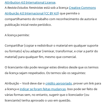
Attribution 4.0 International License
.
A
Revista Estudos Feministas
está sob a licença
Creative Commons
Atribuição 4.0 Internacional (CC BY 4.0)
que permite o
compartilhamento do trabalho com reconhecimento de autoria e
publicação inicial neste periódico.
A licença permite:
Compartilhar (copiar e redistribuir o material em qualquer suporte
ou formato) e/ou adaptar (remixar, transformar, e criar a partir do
material) para qualquer fim, mesmo que comercial.
O licenciante não pode revogar estes direitos desde que os termos
da licença sejam respeitados. Os termos são os seguintes:
Atribuição – Você deve dar o
crédito apropriado
, prover um link para
a licença e
indicar se foram feitas mudanças
. Isso pode ser feito de
várias formas sem, no entanto, sugerir que o licenciador (ou
licenciante) tenha aprovado o uso em questão.