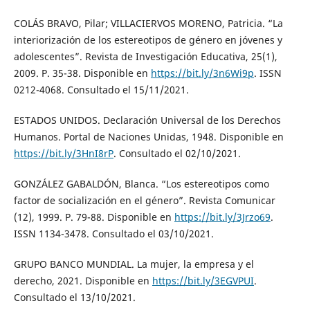
COLÁS BRAVO, Pilar; VILLACIERVOS MORENO, Patricia. “La
interiorización de los estereotipos de género en jóvenes y
adolescentes”. Revista de Investigación Educativa, 25(1),
2009. P. 35-38. Disponible en
https://bit.ly/3n6Wi9p
. ISSN
0212-4068. Consultado el 15/11/2021.
ESTADOS UNIDOS. Declaración Universal de los Derechos
Humanos. Portal de Naciones Unidas, 1948. Disponible en
https://bit.ly/3HnI8rP
. Consultado el 02/10/2021.
GONZÁLEZ GABALDÓN, Blanca. “Los estereotipos como
factor de socialización en el género”. Revista Comunicar
(12), 1999. P. 79-88. Disponible en
https://bit.ly/3Jrzo69
.
ISSN 1134-3478. Consultado el 03/10/2021.
GRUPO BANCO MUNDIAL. La mujer, la empresa y el
derecho, 2021. Disponible en
https://bit.ly/3EGVPUI
.
Consultado el 13/10/2021.