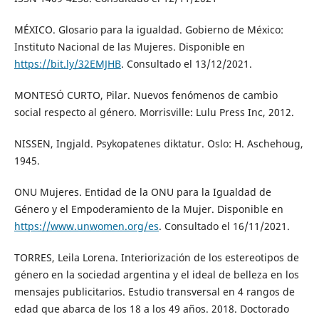
MÉXICO. Glosario para la igualdad. Gobierno de México:
Instituto Nacional de las Mujeres. Disponible en
https://bit.ly/32EMJHB
. Consultado el 13/12/2021.
MONTESÓ CURTO, Pilar. Nuevos fenómenos de cambio
social respecto al género. Morrisville: Lulu Press Inc, 2012.
NISSEN, Ingjald. Psykopatenes diktatur. Oslo: H. Aschehoug,
1945.
ONU Mujeres. Entidad de la ONU para la Igualdad de
Género y el Empoderamiento de la Mujer. Disponible en
https://www.unwomen.org/es
. Consultado el 16/11/2021.
TORRES, Leila Lorena. Interiorización de los estereotipos de
género en la sociedad argentina y el ideal de belleza en los
mensajes publicitarios. Estudio transversal en 4 rangos de
edad que abarca de los 18 a los 49 años. 2018. Doctorado