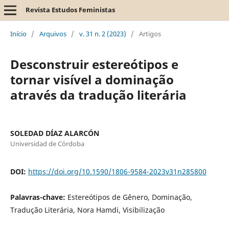
Revista Estudos Feministas
Início
/
Arquivos
/
v. 31 n. 2 (2023)
/
Artigos
Desconstruir estereótipos e
tornar visível a dominação
através da tradução literária
SOLEDAD DÍAZ ALARCÓN
Universidad de Córdoba
DOI:
https://doi.org/10.1590/1806-9584-2023v31n285800
Palavras-chave:
Estereótipos de Gênero, Dominação,
Tradução Literária, Nora Hamdi, Visibilização