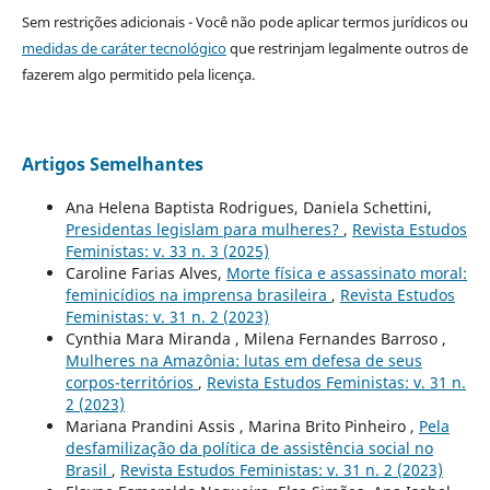
Sem restrições adicionais - Você não pode aplicar termos jurídicos ou
medidas de caráter tecnológico
que restrinjam legalmente outros de
fazerem algo permitido pela licença.
Artigos Semelhantes
Ana Helena Baptista Rodrigues, Daniela Schettini,
Presidentas legislam para mulheres?
,
Revista Estudos
Feministas: v. 33 n. 3 (2025)
Caroline Farias Alves,
Morte física e assassinato moral:
feminicídios na imprensa brasileira
,
Revista Estudos
Feministas: v. 31 n. 2 (2023)
Cynthia Mara Miranda , Milena Fernandes Barroso ,
Mulheres na Amazônia: lutas em defesa de seus
corpos-territórios
,
Revista Estudos Feministas: v. 31 n.
2 (2023)
Mariana Prandini Assis , Marina Brito Pinheiro ,
Pela
desfamilização da política de assistência social no
Brasil
,
Revista Estudos Feministas: v. 31 n. 2 (2023)