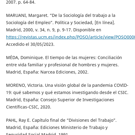
2007. p. 64-84.
MARUANI, Margaret. “De la Sociología del trabajo a la
Sociología del Empleo”. Política y Sociedad, [En línea].
Madrid, 2000, v. 34, n. 9, p. 9-17. Disponible en
https://revistas.ucm.es/index.php/POSO/article/view/POSO00
Accedido el 30/05/2023.
MÉDA, Dominique. El tiempo de las mujeres: Conciliación
entre vida familiar y profesional de hombres y mujeres.
Madrid, España: Narcea Ediciones, 2002.
MORENO, Victoria. Una visión global de la pandemia COVID-
19: qué sabemos y qué estamos investigando desde el CSIC.
Madrid, España: Consejo Superior de Investigaciones
Científicas-CSIC, 2020.
PAHL, Ray E. Capítulo final de “Divisiones del Trabajo”.
Madrid, España: Ediciones Ministerio de Trabajo y
Seguridad Social Madrid, 1991.