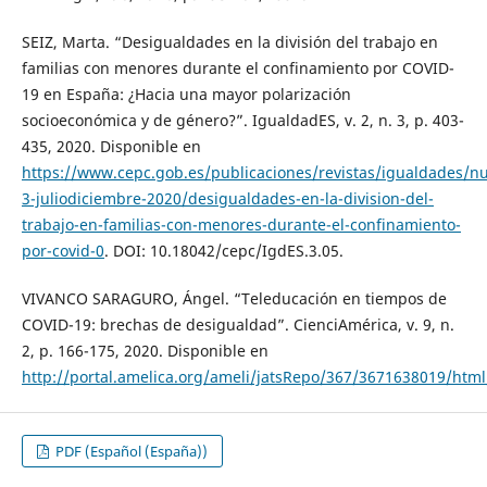
SEIZ, Marta. “Desigualdades en la división del trabajo en
familias con menores durante el confinamiento por COVID-
19 en España: ¿Hacia una mayor polarización
socioeconómica y de género?”. IgualdadES, v. 2, n. 3, p. 403-
435, 2020. Disponible en
https://www.cepc.gob.es/publicaciones/revistas/igualdades/n
3-juliodiciembre-2020/desigualdades-en-la-division-del-
trabajo-en-familias-con-menores-durante-el-confinamiento-
por-covid-0
. DOI: 10.18042/cepc/IgdES.3.05.
VIVANCO SARAGURO, Ángel. “Teleducación en tiempos de
COVID-19: brechas de desigualdad”. CienciAmérica, v. 9, n.
2, p. 166-175, 2020. Disponible en
http://portal.amelica.org/ameli/jatsRepo/367/3671638019/html
PDF (Español (España))