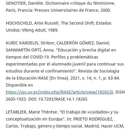
SENOTIER, Danièle. Dictionnaire critique du féminisme.
París, Francia: Presses Universitaires de France, 2000.
HOCHSCHILD, Arlie Russell. The Second Shift. Estados
Unidos: Viking Adult, 1989.
KURIC KARDELIS, Stribor; CALDERÓN GÓMEZ, Daniel;
SANMARTÍN ORTÍ, Anna. “Educación y brecha digital en
tiempos del COVID-19. Perfiles y problemáticas
experimentadas por el alumnado juvenil para continuar sus
estudios durante el confinamiento”. Revista de Sociología
de la Educación-RASE [En línea]. 2021, v. 14, n. 1, p. 63-84.
Disponible en
https://ojs.uv.es/index.php/RASE/article/view/18265/0
. ISSN
2605-1923. DOI: 10.7203/RASE.14.1.18265
LETABLIER, Marie Thérèse. “El trabajo de «cuidados» y su
conceptualización en Europa”. In: PRIETO RODRÍGUEZ,
Carlos. Trabajo, género y tiempo social. Madrid, Hacer-UCM,