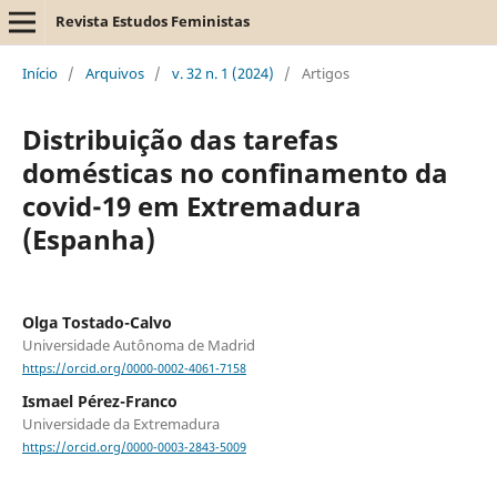
Revista Estudos Feministas
Início
/
Arquivos
/
v. 32 n. 1 (2024)
/
Artigos
Distribuição das tarefas
domésticas no confinamento da
covid-19 em Extremadura
(Espanha)
Olga Tostado-Calvo
Universidade Autônoma de Madrid
https://orcid.org/0000-0002-4061-7158
Ismael Pérez-Franco
Universidade da Extremadura
https://orcid.org/0000-0003-2843-5009