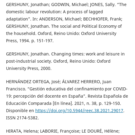
GERSHUNY, Jonathan; GODWIN, Michael; JONES, Sally. “The
domestic labour revolution: A process of lagged
adaptation”. In: ANDERSON, Michael; BECHHOFER, Frank;
GERSHUNY, Jonathan. The social and Political Economy of
the household. Oxford, Reino Unido: Oxford University
Press, 1994. p. 151-197.
GERSHUNY, Jonathan. Changing times: work and leisure in
post-industrial society. Oxford, Reino Unido: Oxford
University Press, 2000.
HERNÁNDEZ ORTEGA, José; ÁLVAREZ HERRERO, Juan
Francisco. “Gestión educativa del confinamiento por COVID-
19: percepción del docente en España”. Revista Española de
Educación Comparada [En línea]. 2021, n. 38, p. 129-150.
Disponible en
https://doi.org/10.5944/reec.38.2021.29017
.
ISSN 2174-5382.
HIRATA, Helena; LABORIE, Françoise; LE DOURÉ, Hélène;