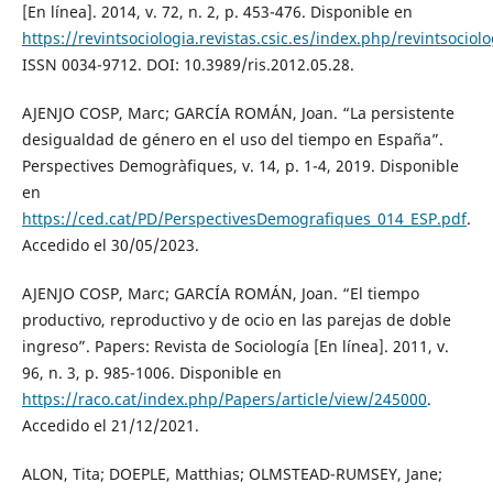
[En línea]. 2014, v. 72, n. 2, p. 453-476. Disponible en
https://revintsociologia.revistas.csic.es/index.php/revintsociol
ISSN 0034-9712. DOI: 10.3989/ris.2012.05.28.
AJENJO COSP, Marc; GARCÍA ROMÁN, Joan. “La persistente
desigualdad de género en el uso del tiempo en España”.
Perspectives Demogràfiques, v. 14, p. 1-4, 2019. Disponible
en
https://ced.cat/PD/PerspectivesDemografiques_014_ESP.pdf
.
Accedido el 30/05/2023.
AJENJO COSP, Marc; GARCÍA ROMÁN, Joan. “El tiempo
productivo, reproductivo y de ocio en las parejas de doble
ingreso”. Papers: Revista de Sociología [En línea]. 2011, v.
96, n. 3, p. 985-1006. Disponible en
https://raco.cat/index.php/Papers/article/view/245000
.
Accedido el 21/12/2021.
ALON, Tita; DOEPLE, Matthias; OLMSTEAD-RUMSEY, Jane;