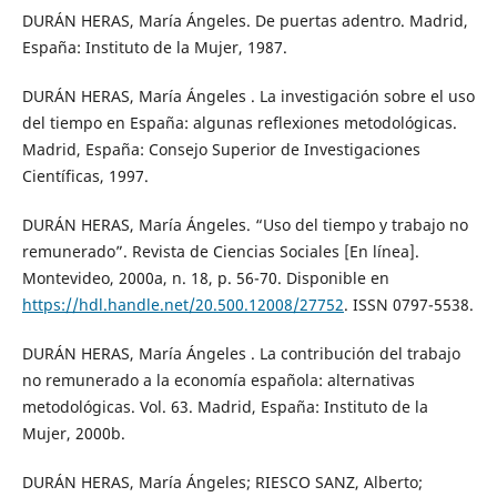
DURÁN HERAS, María Ángeles. De puertas adentro. Madrid,
España: Instituto de la Mujer, 1987.
DURÁN HERAS, María Ángeles . La investigación sobre el uso
del tiempo en España: algunas reflexiones metodológicas.
Madrid, España: Consejo Superior de Investigaciones
Científicas, 1997.
DURÁN HERAS, María Ángeles. “Uso del tiempo y trabajo no
remunerado”. Revista de Ciencias Sociales [En línea].
Montevideo, 2000a, n. 18, p. 56-70. Disponible en
https://hdl.handle.net/20.500.12008/27752
. ISSN 0797-5538.
DURÁN HERAS, María Ángeles . La contribución del trabajo
no remunerado a la economía española: alternativas
metodológicas. Vol. 63. Madrid, España: Instituto de la
Mujer, 2000b.
DURÁN HERAS, María Ángeles; RIESCO SANZ, Alberto;