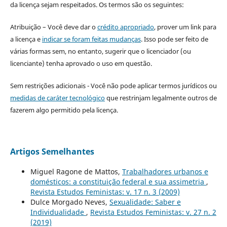
da licença sejam respeitados. Os termos são os seguintes:
Atribuição – Você deve dar o
crédito apropriado
, prover um link para
a licença e
indicar se foram feitas mudanças
. Isso pode ser feito de
várias formas sem, no entanto, sugerir que o licenciador (ou
licenciante) tenha aprovado o uso em questão.
Sem restrições adicionais - Você não pode aplicar termos jurídicos ou
medidas de caráter tecnológico
que restrinjam legalmente outros de
fazerem algo permitido pela licença.
Artigos Semelhantes
Miguel Ragone de Mattos,
Trabalhadores urbanos e
domésticos: a constituição federal e sua assimetria
,
Revista Estudos Feministas: v. 17 n. 3 (2009)
Dulce Morgado Neves,
Sexualidade: Saber e
Individualidade
,
Revista Estudos Feministas: v. 27 n. 2
(2019)