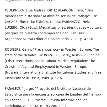
PEDERNERA, Elba Andrea; ORTIZ ALARCÓN, Irma. “Una
mirada feminista sobre la división sexual del trabajo”. In:
CACACE, Florencia; FORGIA, Leticia; FARINAZZO, Nelva;
LUCERO, Olga (Eds.). Mediatizaciones, identidades y cultura:
pliegues de nuestra contemporaneidad. San Luis,
Argentina: Nueva Editorial Universitaria, 2020. p. 41-50.
RODGERS, Gerry. “Precarious work in Western Europe: The
state of the debate”. In: RODGERS, Gerry; RODGERS, Janine
(Eds.). Precarious Jobs in Labour Market Regulation: The
Growth of Atypical Employment in Western Europe.
Brussels: International Institute for Labour Studies and Free
University of Brussels, 1989. p. 1-16.
SARALEGUI, Jorge. “Proyecto del Instituto Nacional de
Estadística para la encuesta europea de Empleo del Tiempo
en España (EET) Eurostat”. Revista Internacional de
Sociología, v. 0, n. 18, p. 193-204, 1997.