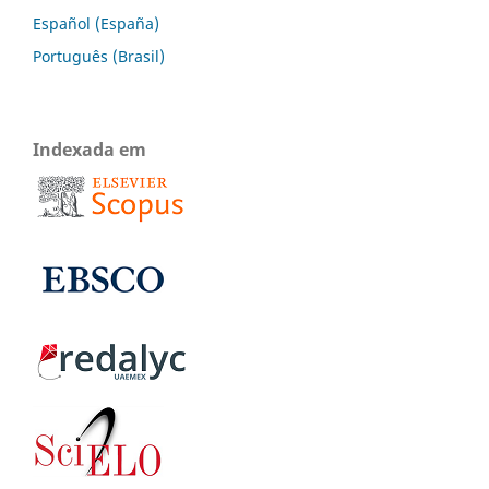
Español (España)
Português (Brasil)
Indexada em