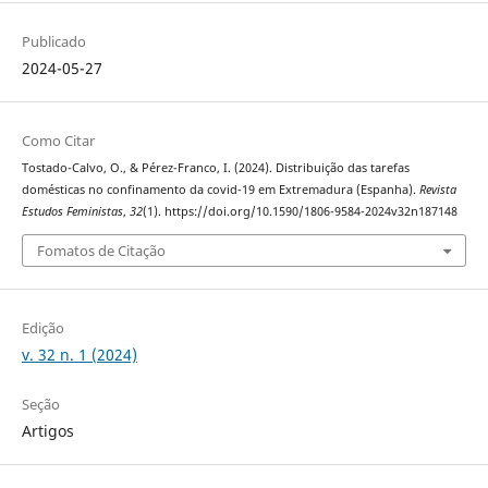
Publicado
2024-05-27
Como Citar
Tostado-Calvo, O., & Pérez-Franco, I. (2024). Distribuição das tarefas
domésticas no confinamento da covid-19 em Extremadura (Espanha).
Revista
Estudos Feministas
,
32
(1). https://doi.org/10.1590/1806-9584-2024v32n187148
Fomatos de Citação
Edição
v. 32 n. 1 (2024)
Seção
Artigos