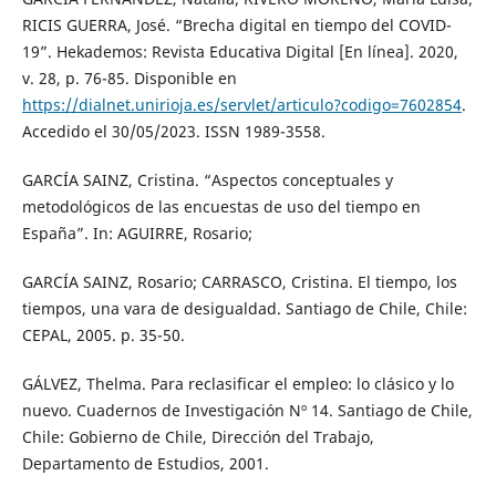
RICIS GUERRA, José. “Brecha digital en tiempo del COVID-
19”. Hekademos: Revista Educativa Digital [En línea]. 2020,
v. 28, p. 76-85. Disponible en
https://dialnet.unirioja.es/servlet/articulo?codigo=7602854
.
Accedido el 30/05/2023. ISSN 1989-3558.
GARCÍA SAINZ, Cristina. “Aspectos conceptuales y
metodológicos de las encuestas de uso del tiempo en
España”. In: AGUIRRE, Rosario;
GARCÍA SAINZ, Rosario; CARRASCO, Cristina. El tiempo, los
tiempos, una vara de desigualdad. Santiago de Chile, Chile:
CEPAL, 2005. p. 35-50.
GÁLVEZ, Thelma. Para reclasificar el empleo: lo clásico y lo
nuevo. Cuadernos de Investigación Nº 14. Santiago de Chile,
Chile: Gobierno de Chile, Dirección del Trabajo,
Departamento de Estudios, 2001.