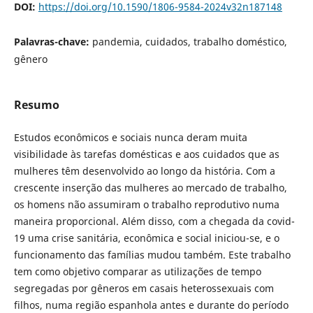
DOI:
https://doi.org/10.1590/1806-9584-2024v32n187148
Palavras-chave:
pandemia, cuidados, trabalho doméstico,
gênero
Resumo
Estudos econômicos e sociais nunca deram muita
visibilidade às tarefas domésticas e aos cuidados que as
mulheres têm desenvolvido ao longo da história. Com a
crescente inserção das mulheres ao mercado de trabalho,
os homens não assumiram o trabalho reprodutivo numa
maneira proporcional. Além disso, com a chegada da covid-
19 uma crise sanitária, econômica e social iniciou-se, e o
funcionamento das famílias mudou também. Este trabalho
tem como objetivo comparar as utilizações de tempo
segregadas por gêneros em casais heterossexuais com
filhos, numa região espanhola antes e durante do período