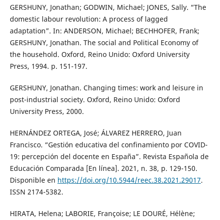
GERSHUNY, Jonathan; GODWIN, Michael; JONES, Sally. “The
domestic labour revolution: A process of lagged
adaptation”. In: ANDERSON, Michael; BECHHOFER, Frank;
GERSHUNY, Jonathan. The social and Political Economy of
the household. Oxford, Reino Unido: Oxford University
Press, 1994. p. 151-197.
GERSHUNY, Jonathan. Changing times: work and leisure in
post-industrial society. Oxford, Reino Unido: Oxford
University Press, 2000.
HERNÁNDEZ ORTEGA, José; ÁLVAREZ HERRERO, Juan
Francisco. “Gestión educativa del confinamiento por COVID-
19: percepción del docente en España”. Revista Española de
Educación Comparada [En línea]. 2021, n. 38, p. 129-150.
Disponible en
https://doi.org/10.5944/reec.38.2021.29017
.
ISSN 2174-5382.
HIRATA, Helena; LABORIE, Françoise; LE DOURÉ, Hélène;