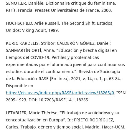
SENOTIER, Danièle. Dictionnaire critique du féminisme.
París, Francia: Presses Universitaires de France, 2000.
HOCHSCHILD, Arlie Russell. The Second Shift. Estados
Unidos: Viking Adult, 1989.
KURIC KARDELIS, Stribor; CALDERÓN GÓMEZ, Daniel;
SANMARTÍN ORTÍ, Anna. “Educación y brecha digital en
tiempos del COVID-19. Perfiles y problemáticas
experimentadas por el alumnado juvenil para continuar sus
estudios durante el confinamiento”. Revista de Sociología
de la Educación-RASE [En línea]. 2021, v. 14, n. 1, p. 63-84.
Disponible en
https://ojs.uv.es/index.php/RASE/article/view/18265/0
. ISSN
2605-1923. DOI: 10.7203/RASE.14.1.18265
LETABLIER, Marie Thérèse. “El trabajo de «cuidados» y su
conceptualización en Europa”. In: PRIETO RODRÍGUEZ,
Carlos. Trabajo, género y tiempo social. Madrid, Hacer-UCM,