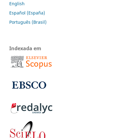
English
Español (España)
Português (Brasil)
Indexada em