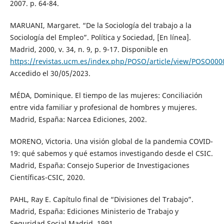
2007. p. 64-84.
MARUANI, Margaret. “De la Sociología del trabajo a la
Sociología del Empleo”. Política y Sociedad, [En línea].
Madrid, 2000, v. 34, n. 9, p. 9-17. Disponible en
https://revistas.ucm.es/index.php/POSO/article/view/POSO00
Accedido el 30/05/2023.
MÉDA, Dominique. El tiempo de las mujeres: Conciliación
entre vida familiar y profesional de hombres y mujeres.
Madrid, España: Narcea Ediciones, 2002.
MORENO, Victoria. Una visión global de la pandemia COVID-
19: qué sabemos y qué estamos investigando desde el CSIC.
Madrid, España: Consejo Superior de Investigaciones
Científicas-CSIC, 2020.
PAHL, Ray E. Capítulo final de “Divisiones del Trabajo”.
Madrid, España: Ediciones Ministerio de Trabajo y
Seguridad Social Madrid, 1991.