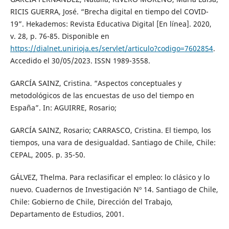
RICIS GUERRA, José. “Brecha digital en tiempo del COVID-
19”. Hekademos: Revista Educativa Digital [En línea]. 2020,
v. 28, p. 76-85. Disponible en
https://dialnet.unirioja.es/servlet/articulo?codigo=7602854
.
Accedido el 30/05/2023. ISSN 1989-3558.
GARCÍA SAINZ, Cristina. “Aspectos conceptuales y
metodológicos de las encuestas de uso del tiempo en
España”. In: AGUIRRE, Rosario;
GARCÍA SAINZ, Rosario; CARRASCO, Cristina. El tiempo, los
tiempos, una vara de desigualdad. Santiago de Chile, Chile:
CEPAL, 2005. p. 35-50.
GÁLVEZ, Thelma. Para reclasificar el empleo: lo clásico y lo
nuevo. Cuadernos de Investigación Nº 14. Santiago de Chile,
Chile: Gobierno de Chile, Dirección del Trabajo,
Departamento de Estudios, 2001.