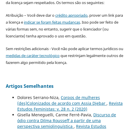
da licença sejam respeitados. Os termos são os seguintes:
Atribuição – Você deve dar o
crédito apropriado
, prover um link para
a licença e
indicar se foram feitas mudanças
. Isso pode ser feito de
várias formas sem, no entanto, sugerir que o licenciador (ou
licenciante) tenha aprovado o uso em questão.
Sem restrições adicionais - Você não pode aplicar termos jurídicos ou
medidas de caráter tecnológico
que restrinjam legalmente outros de
fazerem algo permitido pela licença.
Artigos Semelhantes
Dolores Serrano-Niza,
Corpos de mulheres
(des)Colonizados de acordo com Assia Djebar
,
Revista
Estudos Feministas: v. 28 n. 2 (2020)
Gisella Meneguelli, Carme Ferré-Pavia,
Discurso de
ódio contra Dilma Rousseff a partir de uma
perspectiva semiolinguística
,
Revista Estudos