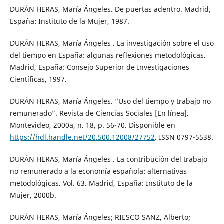
DURÁN HERAS, María Ángeles. De puertas adentro. Madrid,
España: Instituto de la Mujer, 1987.
DURÁN HERAS, María Ángeles . La investigación sobre el uso
del tiempo en España: algunas reflexiones metodológicas.
Madrid, España: Consejo Superior de Investigaciones
Científicas, 1997.
DURÁN HERAS, María Ángeles. “Uso del tiempo y trabajo no
remunerado”. Revista de Ciencias Sociales [En línea].
Montevideo, 2000a, n. 18, p. 56-70. Disponible en
https://hdl.handle.net/20.500.12008/27752
. ISSN 0797-5538.
DURÁN HERAS, María Ángeles . La contribución del trabajo
no remunerado a la economía española: alternativas
metodológicas. Vol. 63. Madrid, España: Instituto de la
Mujer, 2000b.
DURÁN HERAS, María Ángeles; RIESCO SANZ, Alberto;