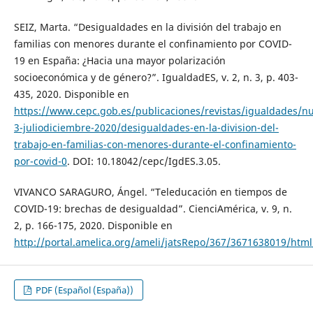
SEIZ, Marta. “Desigualdades en la división del trabajo en
familias con menores durante el confinamiento por COVID-
19 en España: ¿Hacia una mayor polarización
socioeconómica y de género?”. IgualdadES, v. 2, n. 3, p. 403-
435, 2020. Disponible en
https://www.cepc.gob.es/publicaciones/revistas/igualdades/n
3-juliodiciembre-2020/desigualdades-en-la-division-del-
trabajo-en-familias-con-menores-durante-el-confinamiento-
por-covid-0
. DOI: 10.18042/cepc/IgdES.3.05.
VIVANCO SARAGURO, Ángel. “Teleducación en tiempos de
COVID-19: brechas de desigualdad”. CienciAmérica, v. 9, n.
2, p. 166-175, 2020. Disponible en
http://portal.amelica.org/ameli/jatsRepo/367/3671638019/html
PDF (Español (España))