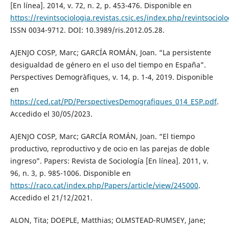
[En línea]. 2014, v. 72, n. 2, p. 453-476. Disponible en
https://revintsociologia.revistas.csic.es/index.php/revintsociol
ISSN 0034-9712. DOI: 10.3989/ris.2012.05.28.
AJENJO COSP, Marc; GARCÍA ROMÁN, Joan. “La persistente
desigualdad de género en el uso del tiempo en España”.
Perspectives Demogràfiques, v. 14, p. 1-4, 2019. Disponible
en
https://ced.cat/PD/PerspectivesDemografiques_014_ESP.pdf
.
Accedido el 30/05/2023.
AJENJO COSP, Marc; GARCÍA ROMÁN, Joan. “El tiempo
productivo, reproductivo y de ocio en las parejas de doble
ingreso”. Papers: Revista de Sociología [En línea]. 2011, v.
96, n. 3, p. 985-1006. Disponible en
https://raco.cat/index.php/Papers/article/view/245000
.
Accedido el 21/12/2021.
ALON, Tita; DOEPLE, Matthias; OLMSTEAD-RUMSEY, Jane;