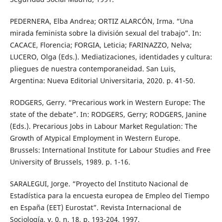
PEDERNERA, Elba Andrea; ORTIZ ALARCÓN, Irma. “Una
mirada feminista sobre la división sexual del trabajo”. In:
CACACE, Florencia; FORGIA, Leticia; FARINAZZO, Nelva;
LUCERO, Olga (Eds.). Mediatizaciones, identidades y cultura:
pliegues de nuestra contemporaneidad. San Luis,
Argentina: Nueva Editorial Universitaria, 2020. p. 41-50.
RODGERS, Gerry. “Precarious work in Western Europe: The
state of the debate”. In: RODGERS, Gerry; RODGERS, Janine
(Eds.). Precarious Jobs in Labour Market Regulation: The
Growth of Atypical Employment in Western Europe.
Brussels: International Institute for Labour Studies and Free
University of Brussels, 1989. p. 1-16.
SARALEGUI, Jorge. “Proyecto del Instituto Nacional de
Estadística para la encuesta europea de Empleo del Tiempo
en España (EET) Eurostat”. Revista Internacional de
Sociología, v. 0, n. 18, p. 193-204, 1997.