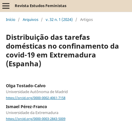
Revista Estudos Feministas
Início
/
Arquivos
/
v. 32 n. 1 (2024)
/
Artigos
Distribuição das tarefas
domésticas no confinamento da
covid-19 em Extremadura
(Espanha)
Olga Tostado-Calvo
Universidade Autônoma de Madrid
https://orcid.org/0000-0002-4061-7158
Ismael Pérez-Franco
Universidade da Extremadura
https://orcid.org/0000-0003-2843-5009