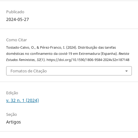
Publicado
2024-05-27
Como Citar
Tostado-Calvo, O., & Pérez-Franco, I. (2024). Distribuição das tarefas
domésticas no confinamento da covid-19 em Extremadura (Espanha).
Revista
Estudos Feministas
,
32
(1). https://doi.org/10.1590/1806-9584-2024v32n187148
Fomatos de Citação
Edição
v. 32 n. 1 (2024)
Seção
Artigos