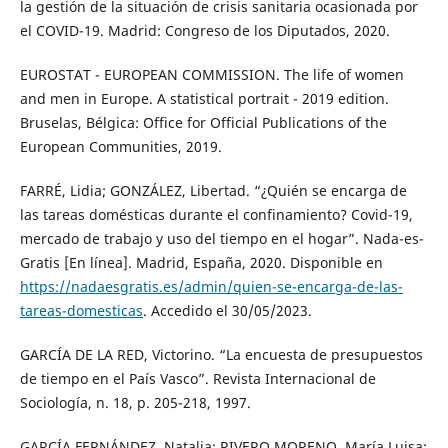
la gestión de la situación de crisis sanitaria ocasionada por
el COVID-19. Madrid: Congreso de los Diputados, 2020.
EUROSTAT - EUROPEAN COMMISSION. The life of women
and men in Europe. A statistical portrait - 2019 edition.
Bruselas, Bélgica: Office for Official Publications of the
European Communities, 2019.
FARRÉ, Lidia; GONZÁLEZ, Libertad. “¿Quién se encarga de
las tareas domésticas durante el confinamiento? Covid-19,
mercado de trabajo y uso del tiempo en el hogar”. Nada-es-
Gratis [En línea]. Madrid, España, 2020. Disponible en
https://nadaesgratis.es/admin/quien-se-encarga-de-las-
tareas-domesticas
. Accedido el 30/05/2023.
GARCÍA DE LA RED, Victorino. “La encuesta de presupuestos
de tiempo en el País Vasco”. Revista Internacional de
Sociología, n. 18, p. 205-218, 1997.
GARCÍA FERNÁNDEZ, Natalia; RIVERO MORENO, María Luisa;