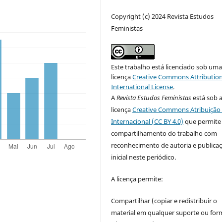
Copyright (c) 2024 Revista Estudos
Feministas
Este trabalho está licenciado sob um
licença
Creative Commons Attribution
International License
.
A
Revista Estudos Feministas
está sob 
licença
Creative Commons Atribuição 
Internacional (CC BY 4.0)
que permite
compartilhamento do trabalho com
reconhecimento de autoria e publica
inicial neste periódico.
A licença permite:
Compartilhar (copiar e redistribuir o
material em qualquer suporte ou for