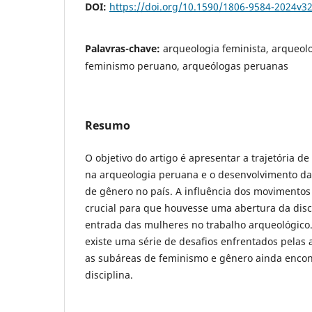
DOI:
https://doi.org/10.1590/1806-9584-2024v3
Palavras-chave:
arqueologia feminista, arqueol
feminismo peruano, arqueólogas peruanas
Resumo
O objetivo do artigo é apresentar a trajetória d
na arqueologia peruana e o desenvolvimento da
de gênero no país. A influência dos movimentos
crucial para que houvesse uma abertura da disc
entrada das mulheres no trabalho arqueológico.
existe uma série de desafios enfrentados pelas
as subáreas de feminismo e gênero ainda encon
disciplina.