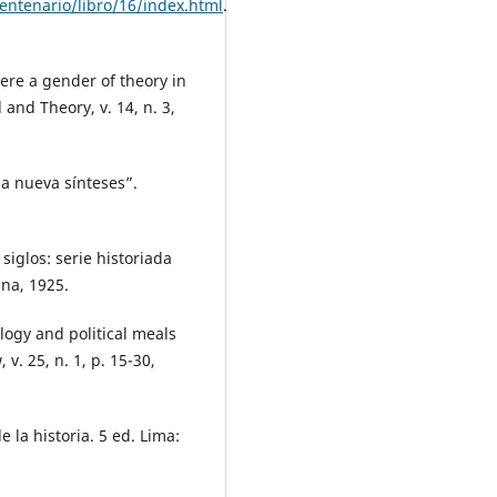
ntenario/libro/16/index.html
.
ere a gender of theory in
and Theory, v. 14, n. 3,
a nueva sínteses”.
siglos: serie historiada
na, 1925.
ogy and political meals
v. 25, n. 1, p. 15-30,
 la historia. 5 ed. Lima: