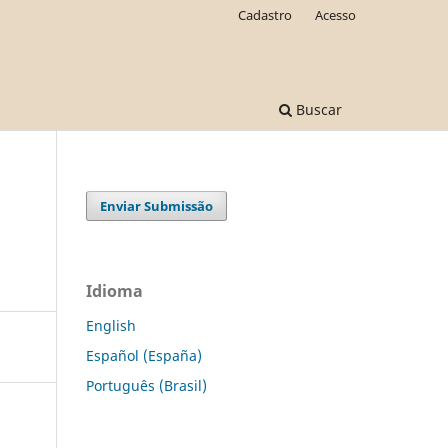
Cadastro
Acesso
Buscar
Enviar Submissão
Idioma
English
Español (España)
Português (Brasil)