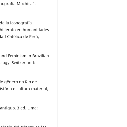
nografia Mochica”.
de la iconografía
hillerato en humanidades
dad Católica de Perú,
and Feminism in Brazilian
ology. Switzerland:
de gênero no Rio de
istória e cultura material,
antiguo. 3 ed. Lima: