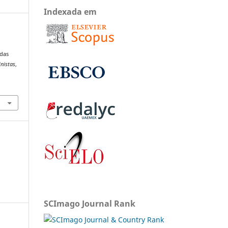
Indexada em
 das
inistas
,
SCImago Journal Rank