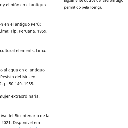
legalmente outros de fazerem algo
y el niño en el antiguo
permitido pela licença.
 en el antiguo Perú:
 Lima: Tip. Peruana, 1959.
ultural elements. Lima:
 al agua en el antiguo
 Revista del Museo
2, p. 50-140, 1955.
ujer extraordinaria,
va del Bicentenario de la
 2021. Disponível em