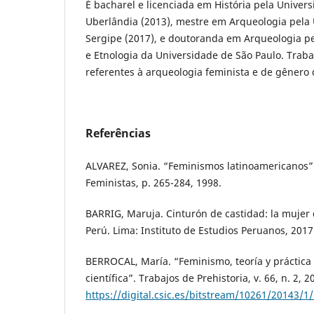
É bacharel e licenciada em História pela Univer
Uberlândia (2013), mestre em Arqueologia pela 
Sergipe (2017), e doutoranda em Arqueologia p
e Etnologia da Universidade de São Paulo. Trab
referentes à arqueologia feminista e de gênero
Referências
ALVAREZ, Sonia. “Feminismos latinoamericanos”.
Feministas, p. 265-284, 1998.
BARRIG, Maruja. Cinturón de castidad: la mujer 
Perú. Lima: Instituto de Estudios Peruanos, 2017
BERROCAL, María. “Feminismo, teoría y práctica
científica”. Trabajos de Prehistoria, v. 66, n. 2, 
https://digital.csic.es/bitstream/10261/20143/1