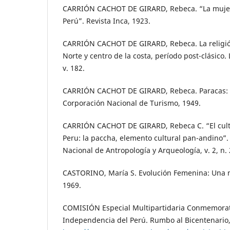
CARRIÓN CACHOT DE GIRARD, Rebeca. “La mujer 
Perú”. Revista Inca, 1923.
CARRIÓN CACHOT DE GIRARD, Rebeca. La religión
Norte y centro de la costa, período post-clásico.
v. 182.
CARRIÓN CACHOT DE GIRARD, Rebeca. Paracas: c
Corporación Nacional de Turismo, 1949.
CARRIÓN CACHOT DE GIRARD, Rebeca C. “El culto
Peru: la paccha, elemento cultural pan-andino”.
Nacional de Antropología y Arqueología, v. 2, n. 
CASTORINO, María S. Evolución Femenina: Una m
1969.
COMISIÓN Especial Multipartidaria Conmemorati
Independencia del Perú. Rumbo al Bicentenario,