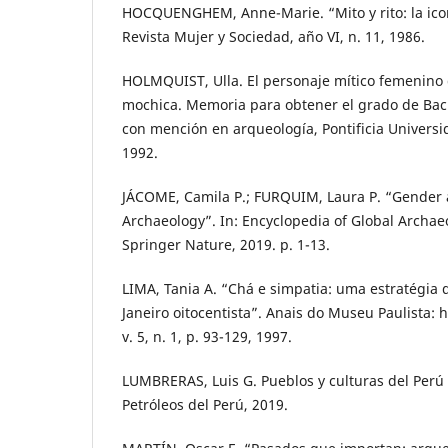
HOCQUENGHEM, Anne-Marie. “Mito y rito: la ico
Revista Mujer y Sociedad, año VI, n. 11, 1986.
HOLMQUIST, Ulla. El personaje mítico femenino 
mochica. Memoria para obtener el grado de Bac
con mención en arqueología, Pontificia Universi
1992.
JÁCOME, Camila P.; FURQUIM, Laura P. “Gender 
Archaeology”. In: Encyclopedia of Global Archae
Springer Nature, 2019. p. 1-13.
LIMA, Tania A. “Chá e simpatia: uma estratégia 
Janeiro oitocentista”. Anais do Museu Paulista: h
v. 5, n. 1, p. 93-129, 1997.
LUMBRERAS, Luis G. Pueblos y culturas del Perú 
Petróleos del Perú, 2019.