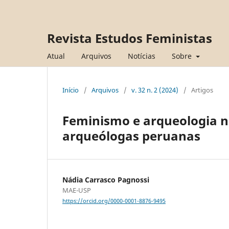
Revista Estudos Feministas
Atual
Arquivos
Notícias
Sobre
Início
/
Arquivos
/
v. 32 n. 2 (2024)
/
Artigos
Feminismo e arqueologia n
arqueólogas peruanas
Nádia Carrasco Pagnossi
MAE-USP
https://orcid.org/0000-0001-8876-9495