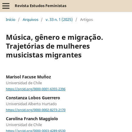
Revista Estudos Feministas
Início
/
Arquivos
/
v. 33 n. 1 (2025)
/
Artigos
Música, gênero e migração.
Trajetórias de mulheres
musicistas migrantes
Marisol Facuse Muñoz
Universidad de Chile
https://orcid.org/0000-0001-6355-2396
Constanza Lobos Guerrero
Universidad Alberto Hurtado
https://orcid.org/0000-0002-8273-2170
Carolina Franch Maggiolo
Universidad de Chile
https://orcid.org/0000-0003-4289-6530