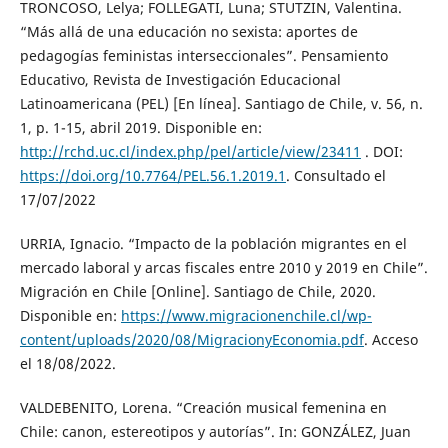
TRONCOSO, Lelya; FOLLEGATI, Luna; STUTZIN, Valentina.
“Más allá de una educación no sexista: aportes de
pedagogías feministas interseccionales”. Pensamiento
Educativo, Revista de Investigación Educacional
Latinoamericana (PEL) [En línea]. Santiago de Chile, v. 56, n.
1, p. 1-15, abril 2019. Disponible en:
http://rchd.uc.cl/index.php/pel/article/view/23411
. DOI:
https://doi.org/10.7764/PEL.56.1.2019.1
. Consultado el
17/07/2022
URRIA, Ignacio. “Impacto de la población migrantes en el
mercado laboral y arcas fiscales entre 2010 y 2019 en Chile”.
Migración en Chile [Online]. Santiago de Chile, 2020.
Disponible en:
https://www.migracionenchile.cl/wp-
content/uploads/2020/08/MigracionyEconomia.pdf
. Acceso
el 18/08/2022.
VALDEBENITO, Lorena. “Creación musical femenina en
Chile: canon, estereotipos y autorías”. In: GONZÁLEZ, Juan