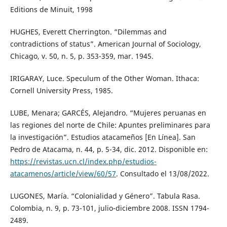
Editions de Minuit, 1998
HUGHES, Everett Cherrington. “Dilemmas and
contradictions of status”. American Journal of Sociology,
Chicago, v. 50, n. 5, p. 353-359, mar. 1945.
IRIGARAY, Luce. Speculum of the Other Woman. Ithaca:
Cornell University Press, 1985.
LUBE, Menara; GARCÉS, Alejandro. “Mujeres peruanas en
las regiones del norte de Chile: Apuntes preliminares para
la investigación”. Estudios atacameños [En Línea]. San
Pedro de Atacama, n. 44, p. 5-34, dic. 2012. Disponible en:
https://revistas.ucn.cl/index.php/estudios-
atacamenos/article/view/60/57
. Consultado el 13/08/2022.
LUGONES, María. “Colonialidad y Género”. Tabula Rasa.
Colombia, n. 9, p. 73-101, julio-diciembre 2008. ISSN 1794-
2489.