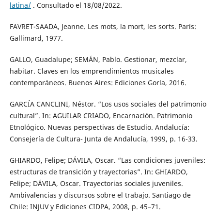
latina/
. Consultado el 18/08/2022.
FAVRET-SAADA, Jeanne. Les mots, la mort, les sorts. París:
Gallimard, 1977.
GALLO, Guadalupe; SEMÁN, Pablo. Gestionar, mezclar,
habitar. Claves en los emprendimientos musicales
contemporáneos. Buenos Aires: Ediciones Gorla, 2016.
GARCÍA CANCLINI, Néstor. “Los usos sociales del patrimonio
cultural”. In: AGUILAR CRIADO, Encarnación. Patrimonio
Etnológico. Nuevas perspectivas de Estudio. Andalucía:
Consejería de Cultura- Junta de Andalucía, 1999, p. 16-33.
GHIARDO, Felipe; DÁVILA, Oscar. “Las condiciones juveniles:
estructuras de transición y trayectorias”. In: GHIARDO,
Felipe; DÁVILA, Oscar. Trayectorias sociales juveniles.
Ambivalencias y discursos sobre el trabajo. Santiago de
Chile: INJUV y Ediciones CIDPA, 2008, p. 45–71.