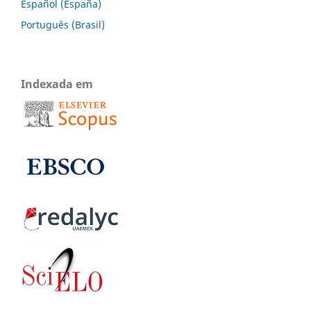
Español (España)
Português (Brasil)
Indexada em