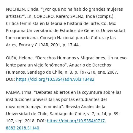
NOCHLIN, Linda. “¿Por qué no ha habido grandes mujeres
artistas?”. In: CORDERO, Karen; SAENZ, Inda (comps.).
Crítica feminista en la teoría e historia del arte. Cd. Mx:
Programa Universitario de Estudios de Género. Universidad
Iberoamericana, Consejo Nacional para la Cultura y las
Artes, Fonca y CURAR, 2001, p. 17-44.
OLEA, Helena. “Derechos Humanos y Migraciones. Un nuevo
lente para un viejo fenómeno”. Anuario de Derechos
Humanos, Santiago de Chile, n. 3. p. 197-210, ene. 2007.
DOI:
https://doi.org/10.5354/adh.v0i3.13482
PALMA, Irma. “Debates abiertos en la coyuntura sobre las
instituciones universitarias por las estudiantes del
movimiento mayo feminista”. Revista Anales de la
Universidad de Chile, Santiago de Chile, v. 7, n. 14, p. 89-
107, sep. 2018. DOI:
https://doi.org/10.5354/0717-
8883.2018.51140