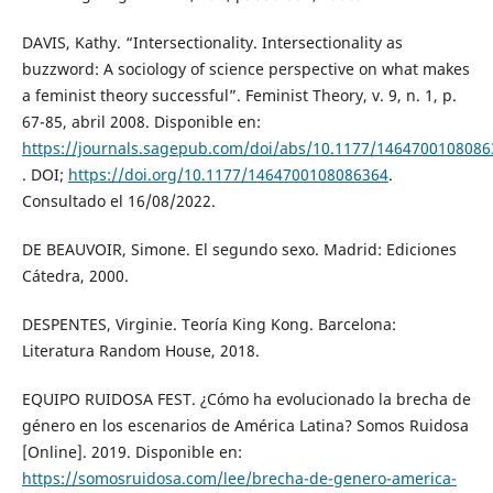
DAVIS, Kathy. “Intersectionality. Intersectionality as
buzzword: A sociology of science perspective on what makes
a feminist theory successful”. Feminist Theory, v. 9, n. 1, p.
67-85, abril 2008. Disponible en:
https://journals.sagepub.com/doi/abs/10.1177/1464700108086
. DOI;
https://doi.org/10.1177/1464700108086364
.
Consultado el 16/08/2022.
DE BEAUVOIR, Simone. El segundo sexo. Madrid: Ediciones
Cátedra, 2000.
DESPENTES, Virginie. Teoría King Kong. Barcelona:
Literatura Random House, 2018.
EQUIPO RUIDOSA FEST. ¿Cómo ha evolucionado la brecha de
género en los escenarios de América Latina? Somos Ruidosa
[Online]. 2019. Disponible en:
https://somosruidosa.com/lee/brecha-de-genero-america-