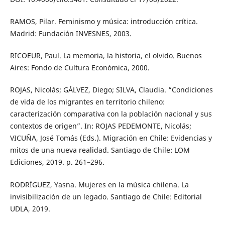
RAMOS, Pilar. Feminismo y música: introducción crítica.
Madrid: Fundación INVESNES, 2003.
RICOEUR, Paul. La memoria, la historia, el olvido. Buenos
Aires: Fondo de Cultura Económica, 2000.
ROJAS, Nicolás; GÁLVEZ, Diego; SILVA, Claudia. “Condiciones
de vida de los migrantes en territorio chileno:
caracterización comparativa con la población nacional y sus
contextos de origen”. In: ROJAS PEDEMONTE, Nicolás;
VICUÑA, José Tomás (Eds.). Migración en Chile: Evidencias y
mitos de una nueva realidad. Santiago de Chile: LOM
Ediciones, 2019. p. 261–296.
RODRÍGUEZ, Yasna. Mujeres en la música chilena. La
invisibilización de un legado. Santiago de Chile: Editorial
UDLA, 2019.