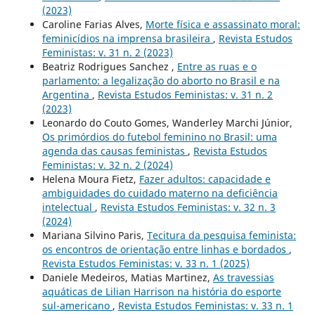
(2023)
Caroline Farias Alves,
Morte física e assassinato moral:
feminicídios na imprensa brasileira
,
Revista Estudos
Feministas: v. 31 n. 2 (2023)
Beatriz Rodrigues Sanchez ,
Entre as ruas e o
parlamento: a legalização do aborto no Brasil e na
Argentina
,
Revista Estudos Feministas: v. 31 n. 2
(2023)
Leonardo do Couto Gomes, Wanderley Marchi Júnior,
Os primórdios do futebol feminino no Brasil: uma
agenda das causas feministas
,
Revista Estudos
Feministas: v. 32 n. 2 (2024)
Helena Moura Fietz,
Fazer adultos: capacidade e
ambiguidades do cuidado materno na deficiência
intelectual
,
Revista Estudos Feministas: v. 32 n. 3
(2024)
Mariana Silvino Paris,
Tecitura da pesquisa feminista:
os encontros de orientação entre linhas e bordados
,
Revista Estudos Feministas: v. 33 n. 1 (2025)
Daniele Medeiros, Matias Martinez,
As travessias
aquáticas de Lilian Harrison na história do esporte
sul-americano
,
Revista Estudos Feministas: v. 33 n. 1