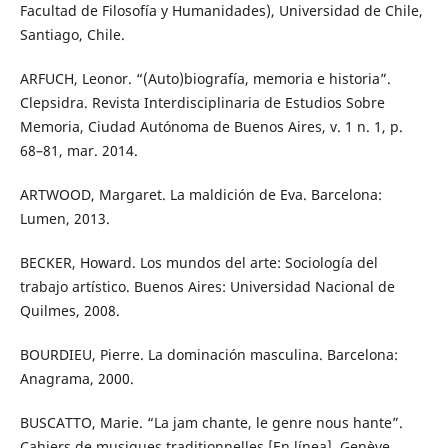
Facultad de Filosofía y Humanidades), Universidad de Chile,
Santiago, Chile.
ARFUCH, Leonor. “(Auto)biografía, memoria e historia”.
Clepsidra. Revista Interdisciplinaria de Estudios Sobre
Memoria, Ciudad Autónoma de Buenos Aires, v. 1 n. 1, p.
68–81, mar. 2014.
ARTWOOD, Margaret. La maldición de Eva. Barcelona:
Lumen, 2013.
BECKER, Howard. Los mundos del arte: Sociología del
trabajo artístico. Buenos Aires: Universidad Nacional de
Quilmes, 2008.
BOURDIEU, Pierre. La dominación masculina. Barcelona:
Anagrama, 2000.
BUSCATTO, Marie. “La jam chante, le genre nous hante”.
Cahiers de musiques traditionnelles [En línea]. Genève,