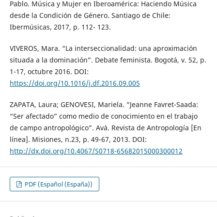
Pablo. Música y Mujer en Iberoamérica: Haciendo Música
desde la Condición de Género. Santiago de Chile:
Ibermúsicas, 2017, p. 112- 123.
VIVEROS, Mara. “La interseccionalidad: una aproximación
situada a la dominación”. Debate feminista. Bogotá, v. 52, p.
1-17, octubre 2016. DOI:
https://doi.org/10.1016/j.df.2016.09.005
ZAPATA, Laura; GENOVESI, Mariela. “Jeanne Favret-Saada:
“Ser afectado” como medio de conocimiento en el trabajo
de campo antropológico”. Avá. Revista de Antropología [En
línea]. Misiones, n.23, p. 49-67, 2013. DOI:
http://dx.doi.org/10.4067/S0718-65682015000300012
PDF (Español (España))