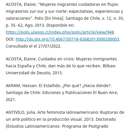
ACOSTA, Elaine. “Mujeres migrantes cuidadoras en flujos
migratorios sur-sur y sur-norte: expectativas, experiencias y
valoraciones”. Polis [En línea]. Santiago de Chile, v. 12, n. 35,
p. 35- 62, Ago. 2013. Disponible en:
https://polis.ulagos.cl/index.php/polis/article/view/948
.
DOI:
http://dx.doi.org/10.4067/S0718-65682013000200003
.
Consultado el el 27/07/2022.
ACOSTA, Elaine. Cuidados en crisis: Mujeres inmigrantes
hacia España y Chile, dan más de lo que reciben. Bilbao:
Universidad de Deusto, 2015.
AKRAM, Hassan. El Estallido. ¿Por qué? ¿Hacia dónde?.
Santiago de Chile: Ediciones y Publicaciones El Buen Aire,
2021.
ANTIVILO, Julia. Arte feminista latinoamericano: Rupturas de
un arte político en la producción visual. 2013. Doctorado
(Estudios Latinoamericanos- Programa de Postgrado