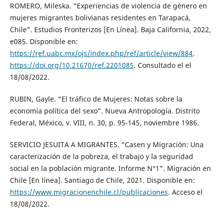
ROMERO, Mileska. “Experiencias de violencia de género en
mujeres migrantes bolivianas residentes en Tarapacá,
Chile”. Estudios Fronterizos [En Línea]. Baja California, 2022,
e085. Disponible en:
https://ref.uabc.mx/ojs/index.php/ref/article/view/884
.
https://doi.org/10.21670/ref.2201085
. Consultado el el
18/08/2022.
RUBIN, Gayle. “El tráfico de Mujeres: Notas sobre la
economía política del sexo”. Nueva Antropología. Distrito
Federal, México, v. VIII, n. 30, p. 95-145, noviembre 1986.
SERVICIO JESUITA A MIGRANTES. “Casen y Migración: Una
caracterización de la pobreza, el trabajo y la seguridad
social en la población migrante. Informe N°1”. Migración en
Chile [En línea]. Santiago de Chile, 2021. Disponible en:
https://www.migracionenchile.cl/publicaciones
. Acceso el
18/08/2022.