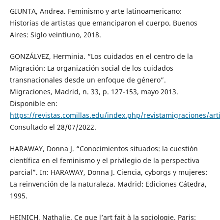
GIUNTA, Andrea. Feminismo y arte latinoamericano:
Historias de artistas que emanciparon el cuerpo. Buenos
Aires: Siglo veintiuno, 2018.
GONZÁLVEZ, Herminia. “Los cuidados en el centro de la
Migración: La organización social de los cuidados
transnacionales desde un enfoque de género”.
Migraciones, Madrid, n. 33, p. 127-153, mayo 2013.
Disponible en:
https://revistas.comillas.edu/index.php/revistamigraciones/art
Consultado el 28/07/2022.
HARAWAY, Donna J. “Conocimientos situados: la cuestión
científica en el feminismo y el privilegio de la perspectiva
parcial”. In: HARAWAY, Donna J. Ciencia, cyborgs y mujeres:
La reinvención de la naturaleza. Madrid: Ediciones Cátedra,
1995.
HEINICH, Nathalie. Ce que l’art fait à la sociologie. Paris: