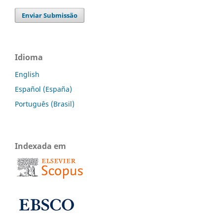
Enviar Submissão
Idioma
English
Español (España)
Português (Brasil)
Indexada em