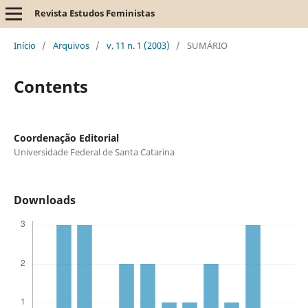
Revista Estudos Feministas
Início
/
Arquivos
/
v. 11 n. 1 (2003)
/
SUMÁRIO
Contents
Coordenação Editorial
Universidade Federal de Santa Catarina
Downloads