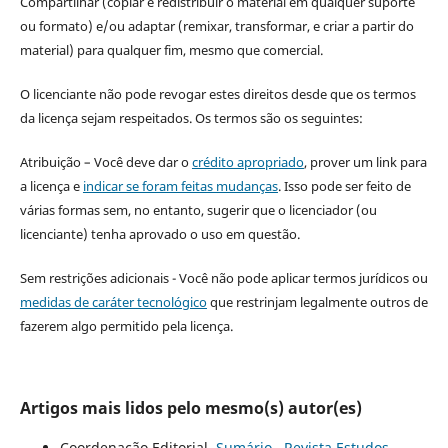
Compartilhar (copiar e redistribuir o material em qualquer suporte
ou formato) e/ou adaptar (remixar, transformar, e criar a partir do
material) para qualquer fim, mesmo que comercial.
O licenciante não pode revogar estes direitos desde que os termos
da licença sejam respeitados. Os termos são os seguintes:
Atribuição – Você deve dar o
crédito apropriado
, prover um link para
a licença e
indicar se foram feitas mudanças
. Isso pode ser feito de
várias formas sem, no entanto, sugerir que o licenciador (ou
licenciante) tenha aprovado o uso em questão.
Sem restrições adicionais - Você não pode aplicar termos jurídicos ou
medidas de caráter tecnológico
que restrinjam legalmente outros de
fazerem algo permitido pela licença.
Artigos mais lidos pelo mesmo(s) autor(es)
Coordenação Editorial,
Sumário
,
Revista Estudos