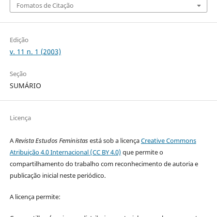
Fomatos de Citação
Edição
v. 11 n. 1 (2003)
Seção
SUMÁRIO
Licença
A
Revista Estudos Feministas
está sob a licença
Creative Commons
Atribuição 4.0 Internacional (CC BY 4.0)
que permite o
compartilhamento do trabalho com reconhecimento de autoria e
publicação inicial neste periódico.
A licença permite: