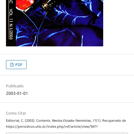
PDF
Publicado
2003-01-01
Como Citar
Editorial, C. (2003). Contents.
Revista Estudos Feministas
,
11
(1). Recuperado de
https://periodicos.ufsc.br/index.php/ref/article/view/9471