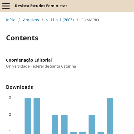
Revista Estudos Feministas
Início
/
Arquivos
/
v. 11 n. 1 (2003)
/
SUMÁRIO
Contents
Coordenação Editorial
Universidade Federal de Santa Catarina
Downloads