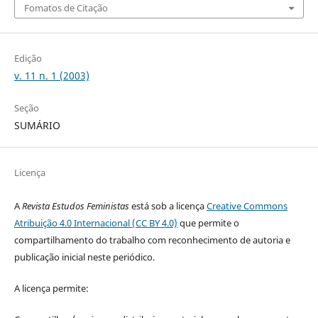
Fomatos de Citação
Edição
v. 11 n. 1 (2003)
Seção
SUMÁRIO
Licença
A
Revista Estudos Feministas
está sob a licença
Creative Commons
Atribuição 4.0 Internacional (CC BY 4.0)
que permite o
compartilhamento do trabalho com reconhecimento de autoria e
publicação inicial neste periódico.
A licença permite: