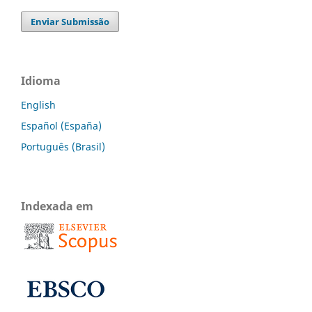
Enviar Submissão
Idioma
English
Español (España)
Português (Brasil)
Indexada em