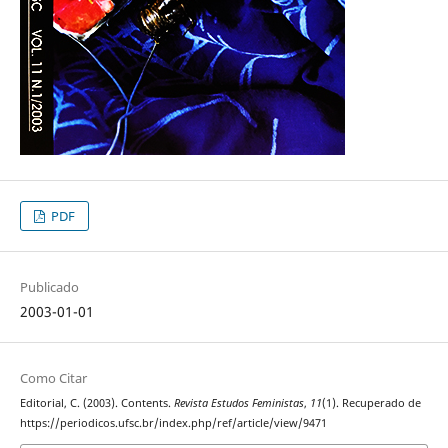
PDF
Publicado
2003-01-01
Como Citar
Editorial, C. (2003). Contents.
Revista Estudos Feministas
,
11
(1). Recuperado de
https://periodicos.ufsc.br/index.php/ref/article/view/9471