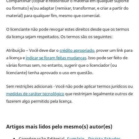
Compartilhar (copiar e redistribuir o material em qualquer suporte
ou formato) e/ou adaptar (remixar, transformar, e criar a partir do
material) para qualquer fim, mesmo que comercial.
O licenciante não pode revogar estes direitos desde que os termos
da licença sejam respeitados. Os termos são os seguintes:
Atribuição – Você deve dar o
crédito apropriado
, prover um link para
a licença e
indicar se foram feitas mudanças
. Isso pode ser feito de
várias formas sem, no entanto, sugerir que o licenciador (ou
licenciante) tenha aprovado o uso em questão.
Sem restrições adicionais - Você não pode aplicar termos jurídicos ou
medidas de caráter tecnológico
que restrinjam legalmente outros de
fazerem algo permitido pela licença.
Artigos mais lidos pelo mesmo(s) autor(es)
Coordenação Editorial,
Sumário
,
Revista Estudos