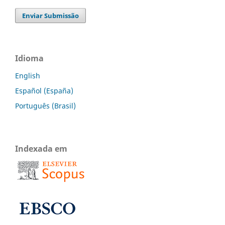
Enviar Submissão
Idioma
English
Español (España)
Português (Brasil)
Indexada em