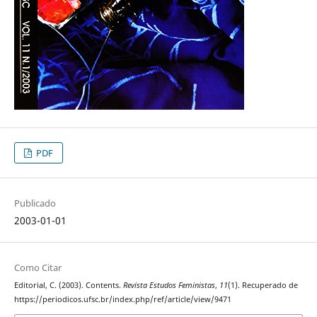
PDF
Publicado
2003-01-01
Como Citar
Editorial, C. (2003). Contents.
Revista Estudos Feministas
,
11
(1). Recuperado de
https://periodicos.ufsc.br/index.php/ref/article/view/9471