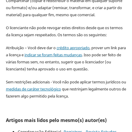
Compartilhar (copiar e redistribuir o material em qualquer suporte
ou formato) e/ou adaptar (remixar, transformar, e criar a partir do
material) para qualquer fim, mesmo que comercial.
O licenciante não pode revogar estes direitos desde que os termos
da licença sejam respeitados. Os termos são os seguintes:
Atribuição – Você deve dar o
crédito apropriado
, prover um link para
a licença e
indicar se foram feitas mudanças
. Isso pode ser feito de
várias formas sem, no entanto, sugerir que o licenciador (ou
licenciante) tenha aprovado o uso em questão.
Sem restrições adicionais - Você não pode aplicar termos jurídicos ou
medidas de caráter tecnológico
que restrinjam legalmente outros de
fazerem algo permitido pela licença.
Artigos mais lidos pelo mesmo(s) autor(es)
Coordenação Editorial,
Registros
,
Revista Estudos