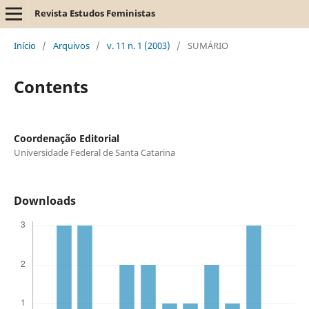
Revista Estudos Feministas
Início
/
Arquivos
/
v. 11 n. 1 (2003)
/
SUMÁRIO
Contents
Coordenação Editorial
Universidade Federal de Santa Catarina
Downloads