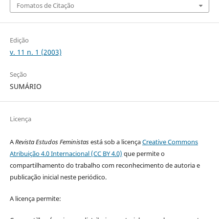
Fomatos de Citação
Edição
v. 11 n. 1 (2003)
Seção
SUMÁRIO
Licença
A
Revista Estudos Feministas
está sob a licença
Creative Commons
Atribuição 4.0 Internacional (CC BY 4.0)
que permite o
compartilhamento do trabalho com reconhecimento de autoria e
publicação inicial neste periódico.
A licença permite: