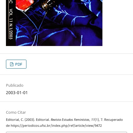
PDF
Publicado
2003-01-01
Como Citar
Editorial, C. (2003). Editorial.
Revista Estudos Feministas
,
11
(1), 7. Recuperado
de https://periodicos.ufsc.br/index.php/ref/article/view/9472