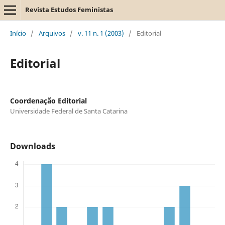
Revista Estudos Feministas
Início
/
Arquivos
/
v. 11 n. 1 (2003)
/
Editorial
Editorial
Coordenação Editorial
Universidade Federal de Santa Catarina
Downloads