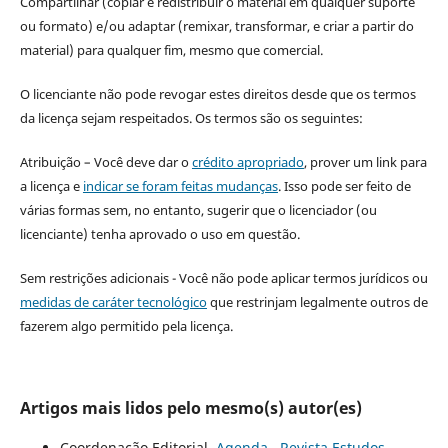
Compartilhar (copiar e redistribuir o material em qualquer suporte
ou formato) e/ou adaptar (remixar, transformar, e criar a partir do
material) para qualquer fim, mesmo que comercial.
O licenciante não pode revogar estes direitos desde que os termos
da licença sejam respeitados. Os termos são os seguintes:
Atribuição – Você deve dar o
crédito apropriado
, prover um link para
a licença e
indicar se foram feitas mudanças
. Isso pode ser feito de
várias formas sem, no entanto, sugerir que o licenciador (ou
licenciante) tenha aprovado o uso em questão.
Sem restrições adicionais - Você não pode aplicar termos jurídicos ou
medidas de caráter tecnológico
que restrinjam legalmente outros de
fazerem algo permitido pela licença.
Artigos mais lidos pelo mesmo(s) autor(es)
Coordenação Editorial,
Agenda
,
Revista Estudos