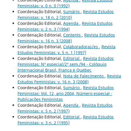
Feministas: v. 0 n. 0 (1992)
Coordenação Editorial,
Sumário
,
Revista Estudos
Feministas: v. 18 n. 2 (2010)
Coordenação Editorial,
Agenda
,
Revista Estudos
Feministas: v. 2 n. 3 (1994)
Coordenação Editorial,
Contents
,
Revista Estudos
Feministas: v. 16 n. 3 (2008)
Coordenação Editorial,
Colaboradoras/es
,
Revista
Estudos Feministas: v. 5 n. 1 (1997)
Coordenação Editorial,
Editorial
,
Revista Estudos
Feministas: Nº especial/2º sem./94 - Colóquio
Internacional Brasil, França e Quebec
Coordenação Editorial,
Nota de Falecimento
,
Revista
Estudos Feministas: v. 16 n. 3 (2008)
Coordenação Editorial,
Sumário
,
Revista Estudos
Feministas: Vol. 12, ano 2004, Número especial -
Publicações Feministas
Coordenação Editorial,
Agenda
,
Revista Estudos
Feministas: v. 5 n. 2 (1997)
Coordenação Editorial,
Editorial
,
Revista Estudos
Feministas: v. 3 n. 2 (1995)