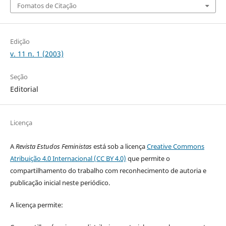
Fomatos de Citação
Edição
v. 11 n. 1 (2003)
Seção
Editorial
Licença
A
Revista Estudos Feministas
está sob a licença
Creative Commons
Atribuição 4.0 Internacional (CC BY 4.0)
que permite o
compartilhamento do trabalho com reconhecimento de autoria e
publicação inicial neste periódico.
A licença permite: