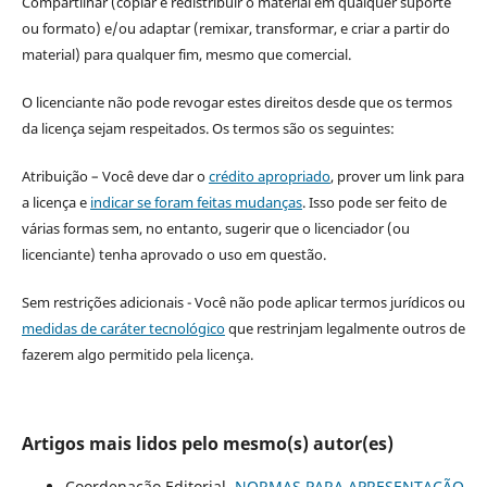
Compartilhar (copiar e redistribuir o material em qualquer suporte
ou formato) e/ou adaptar (remixar, transformar, e criar a partir do
material) para qualquer fim, mesmo que comercial.
O licenciante não pode revogar estes direitos desde que os termos
da licença sejam respeitados. Os termos são os seguintes:
Atribuição – Você deve dar o
crédito apropriado
, prover um link para
a licença e
indicar se foram feitas mudanças
. Isso pode ser feito de
várias formas sem, no entanto, sugerir que o licenciador (ou
licenciante) tenha aprovado o uso em questão.
Sem restrições adicionais - Você não pode aplicar termos jurídicos ou
medidas de caráter tecnológico
que restrinjam legalmente outros de
fazerem algo permitido pela licença.
Artigos mais lidos pelo mesmo(s) autor(es)
Coordenação Editorial,
NORMAS PARA APRESENTAÇÃO