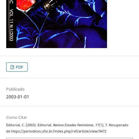
PDF
Publicado
2003-01-01
Como Citar
Editorial, C. (2003). Editorial.
Revista Estudos Feministas
,
11
(1), 7. Recuperado
de https://periodicos.ufsc.br/index.php/ref/article/view/9472