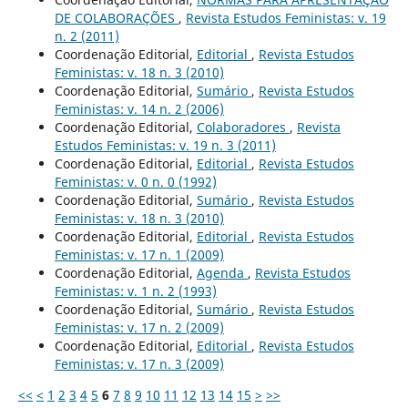
DE COLABORAÇÕES
,
Revista Estudos Feministas: v. 19
n. 2 (2011)
Coordenação Editorial,
Editorial
,
Revista Estudos
Feministas: v. 18 n. 3 (2010)
Coordenação Editorial,
Sumário
,
Revista Estudos
Feministas: v. 14 n. 2 (2006)
Coordenação Editorial,
Colaboradores
,
Revista
Estudos Feministas: v. 19 n. 3 (2011)
Coordenação Editorial,
Editorial
,
Revista Estudos
Feministas: v. 0 n. 0 (1992)
Coordenação Editorial,
Sumário
,
Revista Estudos
Feministas: v. 18 n. 3 (2010)
Coordenação Editorial,
Editorial
,
Revista Estudos
Feministas: v. 17 n. 1 (2009)
Coordenação Editorial,
Agenda
,
Revista Estudos
Feministas: v. 1 n. 2 (1993)
Coordenação Editorial,
Sumário
,
Revista Estudos
Feministas: v. 17 n. 2 (2009)
Coordenação Editorial,
Editorial
,
Revista Estudos
Feministas: v. 17 n. 3 (2009)
<<
<
1
2
3
4
5
6
7
8
9
10
11
12
13
14
15
>
>>