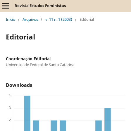
Revista Estudos Feministas
Início
/
Arquivos
/
v. 11 n. 1 (2003)
/
Editorial
Editorial
Coordenação Editorial
Universidade Federal de Santa Catarina
Downloads