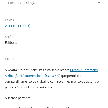
Fomatos de Citação
Edição
v. 11 n. 1 (2003)
Seção
Editorial
Licença
A
Revista Estudos Feministas
está sob a licença
Creative Commons
Atribuição 4.0 Internacional (CC BY 4.0)
que permite o
compartilhamento do trabalho com reconhecimento de autoria e
publicação inicial neste periódico.
A licença permite: