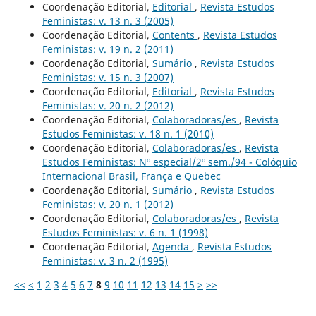
Coordenação Editorial,
Editorial
,
Revista Estudos
Feministas: v. 13 n. 3 (2005)
Coordenação Editorial,
Contents
,
Revista Estudos
Feministas: v. 19 n. 2 (2011)
Coordenação Editorial,
Sumário
,
Revista Estudos
Feministas: v. 15 n. 3 (2007)
Coordenação Editorial,
Editorial
,
Revista Estudos
Feministas: v. 20 n. 2 (2012)
Coordenação Editorial,
Colaboradoras/es
,
Revista
Estudos Feministas: v. 18 n. 1 (2010)
Coordenação Editorial,
Colaboradoras/es
,
Revista
Estudos Feministas: Nº especial/2º sem./94 - Colóquio
Internacional Brasil, França e Quebec
Coordenação Editorial,
Sumário
,
Revista Estudos
Feministas: v. 20 n. 1 (2012)
Coordenação Editorial,
Colaboradoras/es
,
Revista
Estudos Feministas: v. 6 n. 1 (1998)
Coordenação Editorial,
Agenda
,
Revista Estudos
Feministas: v. 3 n. 2 (1995)
<<
<
1
2
3
4
5
6
7
8
9
10
11
12
13
14
15
>
>>