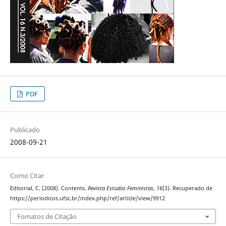
PDF
Publicado
2008-09-21
Como Citar
Editorial, C. (2008). Contents.
Revista Estudos Feministas
,
16
(3). Recuperado de
https://periodicos.ufsc.br/index.php/ref/article/view/9912
Fomatos de Citação