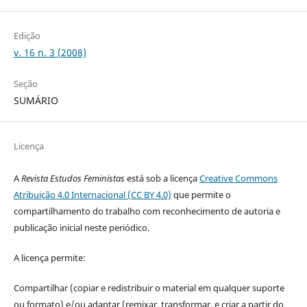
Edição
v. 16 n. 3 (2008)
Seção
SUMÁRIO
Licença
A
Revista Estudos Feministas
está sob a licença
Creative Commons
Atribuição 4.0 Internacional (CC BY 4.0)
que permite o
compartilhamento do trabalho com reconhecimento de autoria e
publicação inicial neste periódico.
A licença permite:
Compartilhar (copiar e redistribuir o material em qualquer suporte
ou formato) e/ou adaptar (remixar, transformar, e criar a partir do