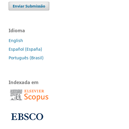
Enviar Submissão
Idioma
English
Español (España)
Português (Brasil)
Indexada em