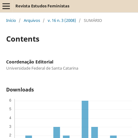
Revista Estudos Feministas
Início
/
Arquivos
/
v. 16 n. 3 (2008)
/
SUMÁRIO
Contents
Coordenação Editorial
Universidade Federal de Santa Catarina
Downloads