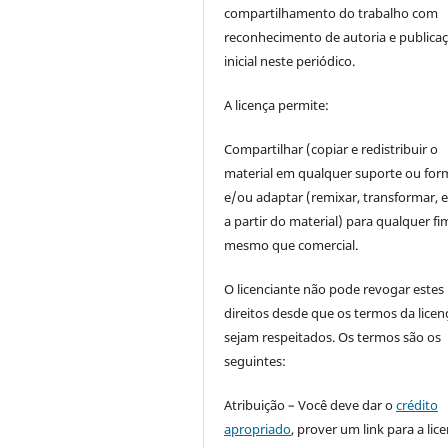
compartilhamento do trabalho com
reconhecimento de autoria e publica
inicial neste periódico.
A licença permite:
Compartilhar (copiar e redistribuir o
material em qualquer suporte ou for
e/ou adaptar (remixar, transformar, e 
a partir do material) para qualquer fi
mesmo que comercial.
O licenciante não pode revogar estes
direitos desde que os termos da licen
sejam respeitados. Os termos são os
seguintes:
Atribuição – Você deve dar o
crédito
apropriado
, prover um link para a lic