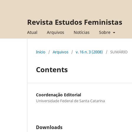
Revista Estudos Feministas
Atual
Arquivos
Notícias
Sobre
Início
/
Arquivos
/
v. 16 n. 3 (2008)
/
SUMÁRIO
Contents
Coordenação Editorial
Universidade Federal de Santa Catarina
Downloads