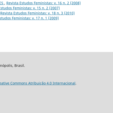
ES
,
Revista Estudos Feministas: v. 16 n. 2 (2008)
Estudos Feministas: v. 15 n. 2 (2007)
,
Revista Estudos Feministas: v. 18 n. 3 (2010)
studos Feministas: v. 17 n. 1 (2009)
nópolis, Brasil.
eative Commons Atribuição 4.0 Internacional
.