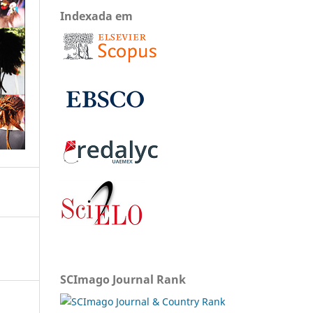
Indexada em
SCImago Journal Rank