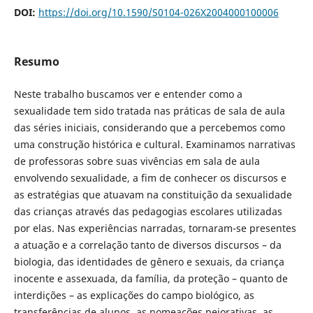
DOI:
https://doi.org/10.1590/S0104-026X2004000100006
Resumo
Neste trabalho buscamos ver e entender como a
sexualidade tem sido tratada nas práticas de sala de aula
das séries iniciais, considerando que a percebemos como
uma construção histórica e cultural. Examinamos narrativas
de professoras sobre suas vivências em sala de aula
envolvendo sexualidade, a fim de conhecer os discursos e
as estratégias que atuavam na constituição da sexualidade
das crianças através das pedagogias escolares utilizadas
por elas. Nas experiências narradas, tornaram-se presentes
a atuação e a correlação tanto de diversos discursos – da
biologia, das identidades de gênero e sexuais, da criança
inocente e assexuada, da família, da proteção – quanto de
interdições – as explicações do campo biológico, as
transferências de alunos, as nomeações pejorativas, as