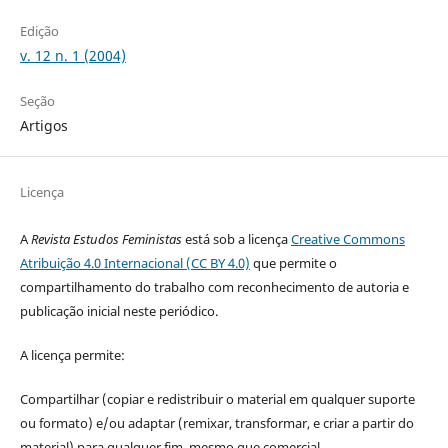
Edição
v. 12 n. 1 (2004)
Seção
Artigos
Licença
A
Revista Estudos Feministas
está sob a licença
Creative Commons
Atribuição 4.0 Internacional (CC BY 4.0)
que permite o
compartilhamento do trabalho com reconhecimento de autoria e
publicação inicial neste periódico.
A licença permite:
Compartilhar (copiar e redistribuir o material em qualquer suporte
ou formato) e/ou adaptar (remixar, transformar, e criar a partir do
material) para qualquer fim, mesmo que comercial.