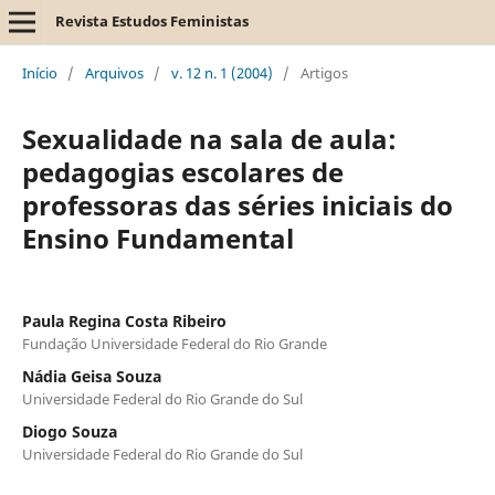
Revista Estudos Feministas
Início
/
Arquivos
/
v. 12 n. 1 (2004)
/
Artigos
Sexualidade na sala de aula:
pedagogias escolares de
professoras das séries iniciais do
Ensino Fundamental
Paula Regina Costa Ribeiro
Fundação Universidade Federal do Rio Grande
Nádia Geisa Souza
Universidade Federal do Rio Grande do Sul
Diogo Souza
Universidade Federal do Rio Grande do Sul