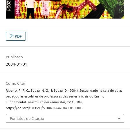
PDF
Publicado
2004-01-01
Como Citar
Ribeiro, P. R. C., Souza, N. G., & Souza, D. (2004). Sexualidade na sala de aula:
pedagogias escolares de professoras das séries iniciais do Ensino
Fundamental.
Revista Estudos Feministas
,
12
(1), 109.
https://doi.org/10.1590/S0104-026X2004000100006
Fomatos de Citação