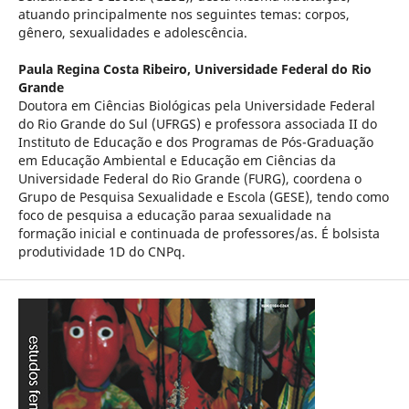
atuando principalmente nos seguintes temas: corpos,
gênero, sexualidades e adolescência.
Paula Regina Costa Ribeiro,
Universidade Federal do Rio
Grande
Doutora em Ciências Biológicas pela Universidade Federal
do Rio Grande do Sul (UFRGS) e professora associada II do
Instituto de Educação e dos Programas de Pós-Graduação
em Educação Ambiental e Educação em Ciências da
Universidade Federal do Rio Grande (FURG), coordena o
Grupo de Pesquisa Sexualidade e Escola (GESE), tendo como
foco de pesquisa a educação paraa sexualidade na
formação inicial e continuada de professores/as. É bolsista
produtividade 1D do CNPq.