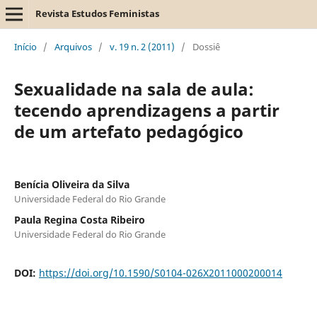
Revista Estudos Feministas
Início
/
Arquivos
/
v. 19 n. 2 (2011)
/
Dossiê
Sexualidade na sala de aula:
tecendo aprendizagens a partir
de um artefato pedagógico
Benícia Oliveira da Silva
Universidade Federal do Rio Grande
Paula Regina Costa Ribeiro
Universidade Federal do Rio Grande
DOI:
https://doi.org/10.1590/S0104-026X2011000200014