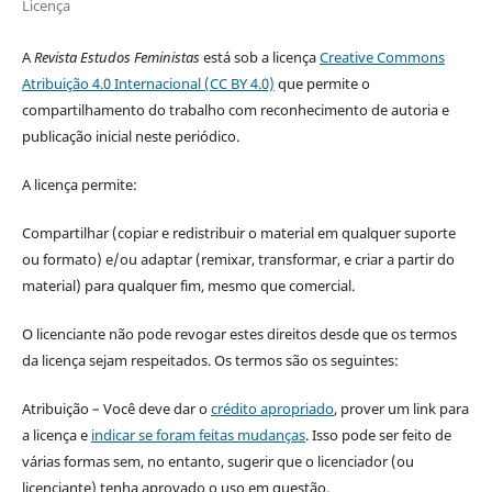
Licença
A
Revista Estudos Feministas
está sob a licença
Creative Commons
Atribuição 4.0 Internacional (CC BY 4.0)
que permite o
compartilhamento do trabalho com reconhecimento de autoria e
publicação inicial neste periódico.
A licença permite:
Compartilhar (copiar e redistribuir o material em qualquer suporte
ou formato) e/ou adaptar (remixar, transformar, e criar a partir do
material) para qualquer fim, mesmo que comercial.
O licenciante não pode revogar estes direitos desde que os termos
da licença sejam respeitados. Os termos são os seguintes:
Atribuição – Você deve dar o
crédito apropriado
, prover um link para
a licença e
indicar se foram feitas mudanças
. Isso pode ser feito de
várias formas sem, no entanto, sugerir que o licenciador (ou
licenciante) tenha aprovado o uso em questão.