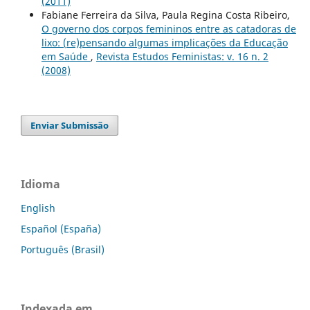
(2011)
Fabiane Ferreira da Silva, Paula Regina Costa Ribeiro,
O governo dos corpos femininos entre as catadoras de
lixo: (re)pensando algumas implicações da Educação
em Saúde
,
Revista Estudos Feministas: v. 16 n. 2
(2008)
Enviar Submissão
Idioma
English
Español (España)
Português (Brasil)
Indexada em