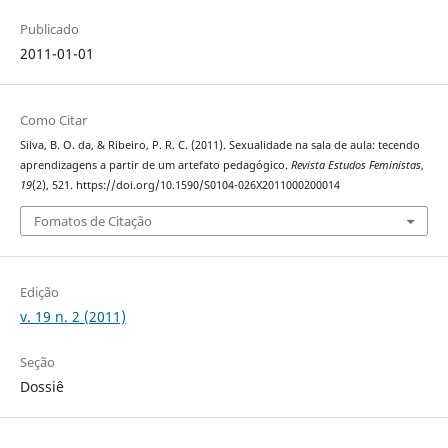
Publicado
2011-01-01
Como Citar
Silva, B. O. da, & Ribeiro, P. R. C. (2011). Sexualidade na sala de aula: tecendo
aprendizagens a partir de um artefato pedagógico.
Revista Estudos Feministas
,
19
(2), 521. https://doi.org/10.1590/S0104-026X2011000200014
Fomatos de Citação
Edição
v. 19 n. 2 (2011)
Seção
Dossiê