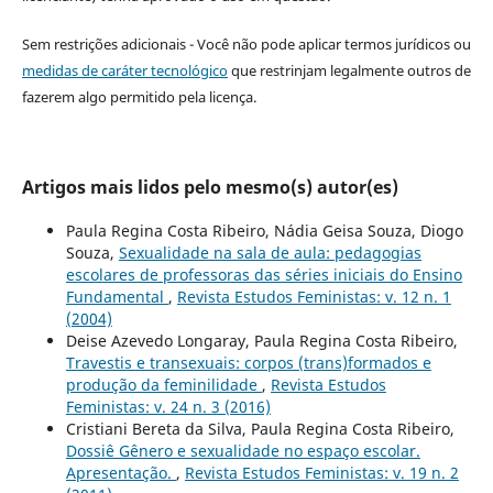
Sem restrições adicionais - Você não pode aplicar termos jurídicos ou
medidas de caráter tecnológico
que restrinjam legalmente outros de
fazerem algo permitido pela licença.
Artigos mais lidos pelo mesmo(s) autor(es)
Paula Regina Costa Ribeiro, Nádia Geisa Souza, Diogo
Souza,
Sexualidade na sala de aula: pedagogias
escolares de professoras das séries iniciais do Ensino
Fundamental
,
Revista Estudos Feministas: v. 12 n. 1
(2004)
Deise Azevedo Longaray, Paula Regina Costa Ribeiro,
Travestis e transexuais: corpos (trans)formados e
produção da feminilidade
,
Revista Estudos
Feministas: v. 24 n. 3 (2016)
Cristiani Bereta da Silva, Paula Regina Costa Ribeiro,
Dossiê Gênero e sexualidade no espaço escolar.
Apresentação.
,
Revista Estudos Feministas: v. 19 n. 2