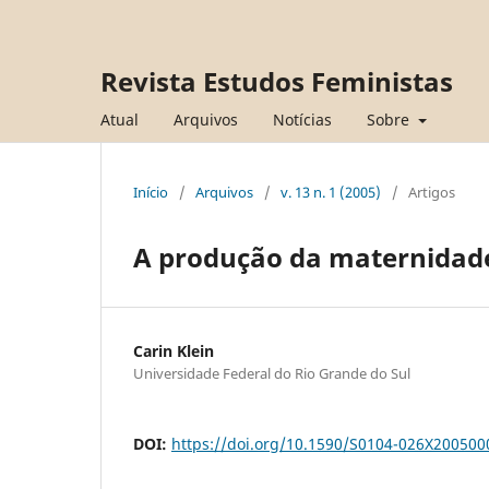
Revista Estudos Feministas
Atual
Arquivos
Notícias
Sobre
Início
/
Arquivos
/
v. 13 n. 1 (2005)
/
Artigos
A produção da maternidad
Carin Klein
Universidade Federal do Rio Grande do Sul
DOI:
https://doi.org/10.1590/S0104-026X20050