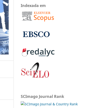
Indexada em
SCImago Journal Rank