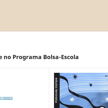
e no Programa Bolsa-Escola
00100003