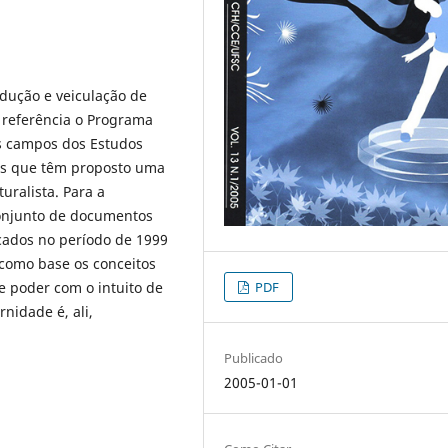
odução e veiculação de
referência o Programa
os campos dos Estudos
tes que têm proposto uma
uralista. Para a
conjunto de documentos
cados no período de 1999
 como base os conceitos
PDF
e poder com o intuito de
nidade é, ali,
Publicado
2005-01-01