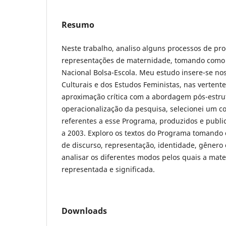
Resumo
Neste trabalho, analiso alguns processos de pr
representações de maternidade, tomando como 
Nacional Bolsa-Escola. Meu estudo insere-se n
Culturais e dos Estudos Feministas, nas verten
aproximação crítica com a abordagem pós-estrut
operacionalização da pesquisa, selecionei um 
referentes a esse Programa, produzidos e publi
a 2003. Exploro os textos do Programa tomando
de discurso, representação, identidade, gênero 
analisar os diferentes modos pelos quais a mater
representada e significada.
Downloads