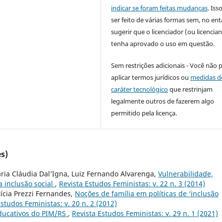
indicar se foram feitas mudanças
. Is
ser feito de várias formas sem, no ent
sugerir que o licenciador (ou licencian
tenha aprovado o uso em questão.
Sem restrições adicionais - Você não 
aplicar termos jurídicos ou
medidas d
caráter tecnológico
que restrinjam
legalmente outros de fazerem algo
permitido pela licença.
s)
ia Cláudia Dal’Igna, Luiz Fernando Alvarenga,
Vulnerabilidade,
a inclusão social
,
Revista Estudos Feministas: v. 22 n. 3 (2014)
ícia Prezzi Fernandes,
Noções de família em políticas de ‘inclusão
studos Feministas: v. 20 n. 2 (2012)
ducativos do PIM/RS
,
Revista Estudos Feministas: v. 29 n. 1 (2021)