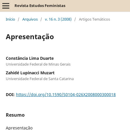
Revista Estudos Feministas
Início
/
Arquivos
/
v. 16 n. 3 (2008)
/
Artigos Temáticos
Apresentação
Constância Lima Duarte
Universidade Federal de Minas Gerais
Zahidé Lupinacci Muzart
Universidade Federal de Santa Catarina
DOI:
https://doi.org/10.1590/S0104-026X2008000300018
Resumo
Apresentação