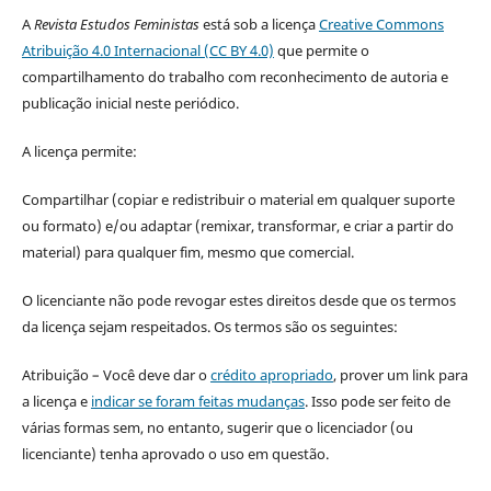
A
Revista Estudos Feministas
está sob a licença
Creative Commons
Atribuição 4.0 Internacional (CC BY 4.0)
que permite o
compartilhamento do trabalho com reconhecimento de autoria e
publicação inicial neste periódico.
A licença permite:
Compartilhar (copiar e redistribuir o material em qualquer suporte
ou formato) e/ou adaptar (remixar, transformar, e criar a partir do
material) para qualquer fim, mesmo que comercial.
O licenciante não pode revogar estes direitos desde que os termos
da licença sejam respeitados. Os termos são os seguintes:
Atribuição – Você deve dar o
crédito apropriado
, prover um link para
a licença e
indicar se foram feitas mudanças
. Isso pode ser feito de
várias formas sem, no entanto, sugerir que o licenciador (ou
licenciante) tenha aprovado o uso em questão.