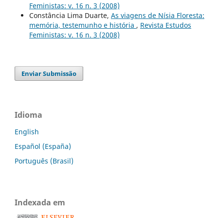
Feministas: v. 16 n. 3 (2008)
Constância Lima Duarte,
As viagens de Nísia Floresta:
memória, testemunho e história
,
Revista Estudos
Feministas: v. 16 n. 3 (2008)
Enviar Submissão
Idioma
English
Español (España)
Português (Brasil)
Indexada em