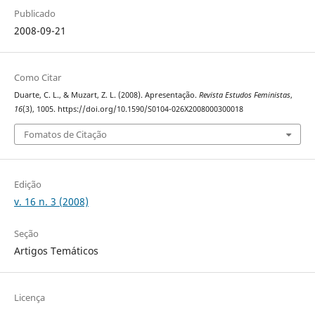
Publicado
2008-09-21
Como Citar
Duarte, C. L., & Muzart, Z. L. (2008). Apresentação.
Revista Estudos Feministas
,
16
(3), 1005. https://doi.org/10.1590/S0104-026X2008000300018
Fomatos de Citação
Edição
v. 16 n. 3 (2008)
Seção
Artigos Temáticos
Licença