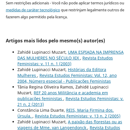
Sem restrições adicionais - Você não pode aplicar termos jurídicos ou
medidas de caráter tecnológico
que restrinjam legalmente outros de
fazerem algo permitido pela licença.
Artigos mais lidos pelo mesmo(s) autor(es)
Zahidé Lupinacci Muzart,
UMA ESPIADA NA IMPRENSA
DAS MULHERES NO SÉCULO XIX
,
Revista Estudos
Feministas: v. 11 n. 1 (2003)
Zahidé Lupinacci Muzart,
Histórias da Editora
Mulheres
,
Revista Estudos Feministas: Vol. 12, ano
2004, Número especial - Publicações Feministas
Tânia Regina Oliveira Ramos, Zahidé Lupinacci
Muzart,
REF 20 anos Militância e academia em
publicações feministas
,
Revista Estudos Feministas: v.
21 n. 2 (2013)
Constância Lima Duarte,
REIS, Maria Firmina dos.
Úrsula.
,
Revista Estudos Feministas: v. 13 n. 2 (2005)
Zahidé Lupinacci Muzart,
A paixão das florestas ou as
viagens de Mme. van Langendonck
,
Revista Estudos