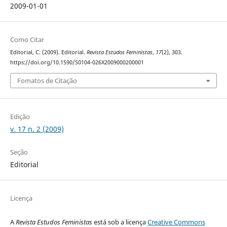
2009-01-01
Como Citar
Editorial, C. (2009). Editorial.
Revista Estudos Feministas
,
17
(2), 303.
https://doi.org/10.1590/S0104-026X2009000200001
Fomatos de Citação
Edição
v. 17 n. 2 (2009)
Seção
Editorial
Licença
A
Revista Estudos Feministas
está sob a licença
Creative Commons