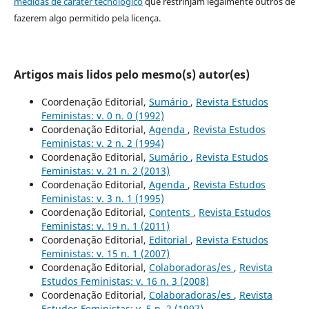
medidas de caráter tecnológico
que restrinjam legalmente outros de
fazerem algo permitido pela licença.
Artigos mais lidos pelo mesmo(s) autor(es)
Coordenação Editorial,
Sumário
,
Revista Estudos
Feministas: v. 0 n. 0 (1992)
Coordenação Editorial,
Agenda
,
Revista Estudos
Feministas: v. 2 n. 2 (1994)
Coordenação Editorial,
Sumário
,
Revista Estudos
Feministas: v. 21 n. 2 (2013)
Coordenação Editorial,
Agenda
,
Revista Estudos
Feministas: v. 3 n. 1 (1995)
Coordenação Editorial,
Contents
,
Revista Estudos
Feministas: v. 19 n. 1 (2011)
Coordenação Editorial,
Editorial
,
Revista Estudos
Feministas: v. 15 n. 1 (2007)
Coordenação Editorial,
Colaboradoras/es
,
Revista
Estudos Feministas: v. 16 n. 3 (2008)
Coordenação Editorial,
Colaboradoras/es
,
Revista
Estudos Feministas: v. 5 n. 2 (1997)