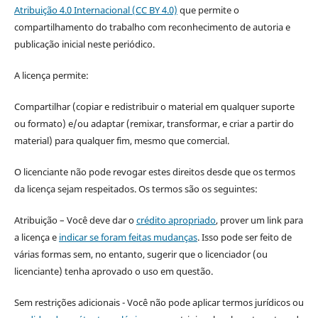
Atribuição 4.0 Internacional (CC BY 4.0)
que permite o
compartilhamento do trabalho com reconhecimento de autoria e
publicação inicial neste periódico.
A licença permite:
Compartilhar (copiar e redistribuir o material em qualquer suporte
ou formato) e/ou adaptar (remixar, transformar, e criar a partir do
material) para qualquer fim, mesmo que comercial.
O licenciante não pode revogar estes direitos desde que os termos
da licença sejam respeitados. Os termos são os seguintes:
Atribuição – Você deve dar o
crédito apropriado
, prover um link para
a licença e
indicar se foram feitas mudanças
. Isso pode ser feito de
várias formas sem, no entanto, sugerir que o licenciador (ou
licenciante) tenha aprovado o uso em questão.
Sem restrições adicionais - Você não pode aplicar termos jurídicos ou