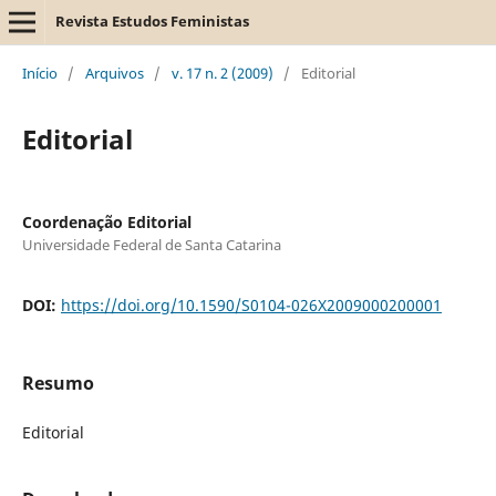
Revista Estudos Feministas
Início
/
Arquivos
/
v. 17 n. 2 (2009)
/
Editorial
Editorial
Coordenação Editorial
Universidade Federal de Santa Catarina
DOI:
https://doi.org/10.1590/S0104-026X2009000200001
Resumo
Editorial