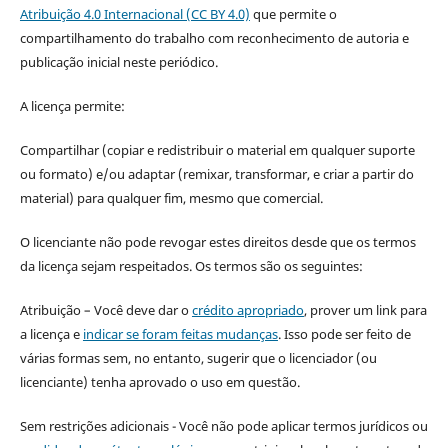
Atribuição 4.0 Internacional (CC BY 4.0)
que permite o
compartilhamento do trabalho com reconhecimento de autoria e
publicação inicial neste periódico.
A licença permite:
Compartilhar (copiar e redistribuir o material em qualquer suporte
ou formato) e/ou adaptar (remixar, transformar, e criar a partir do
material) para qualquer fim, mesmo que comercial.
O licenciante não pode revogar estes direitos desde que os termos
da licença sejam respeitados. Os termos são os seguintes:
Atribuição – Você deve dar o
crédito apropriado
, prover um link para
a licença e
indicar se foram feitas mudanças
. Isso pode ser feito de
várias formas sem, no entanto, sugerir que o licenciador (ou
licenciante) tenha aprovado o uso em questão.
Sem restrições adicionais - Você não pode aplicar termos jurídicos ou