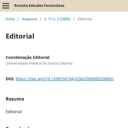
Revista Estudos Feministas
Início
/
Arquivos
/
v. 17 n. 2 (2009)
/
Editorial
Editorial
Coordenação Editorial
Universidade Federal de Santa Catarina
DOI:
https://doi.org/10.1590/S0104-026X2009000200001
Resumo
Editorial