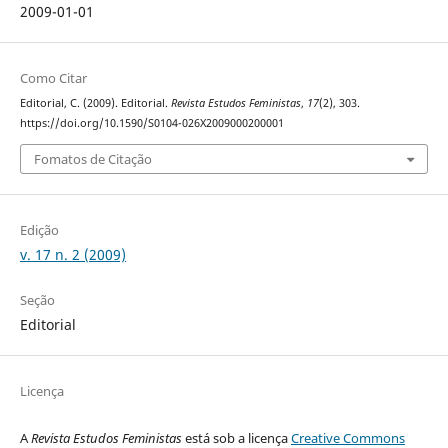
2009-01-01
Como Citar
Editorial, C. (2009). Editorial.
Revista Estudos Feministas
,
17
(2), 303.
https://doi.org/10.1590/S0104-026X2009000200001
Fomatos de Citação
Edição
v. 17 n. 2 (2009)
Seção
Editorial
Licença
A
Revista Estudos Feministas
está sob a licença
Creative Commons