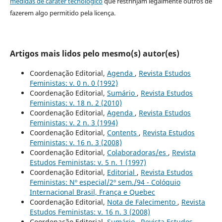
medidas de caráter tecnológico
que restrinjam legalmente outros de
fazerem algo permitido pela licença.
Artigos mais lidos pelo mesmo(s) autor(es)
Coordenação Editorial,
Agenda
,
Revista Estudos
Feministas: v. 0 n. 0 (1992)
Coordenação Editorial,
Sumário
,
Revista Estudos
Feministas: v. 18 n. 2 (2010)
Coordenação Editorial,
Agenda
,
Revista Estudos
Feministas: v. 2 n. 3 (1994)
Coordenação Editorial,
Contents
,
Revista Estudos
Feministas: v. 16 n. 3 (2008)
Coordenação Editorial,
Colaboradoras/es
,
Revista
Estudos Feministas: v. 5 n. 1 (1997)
Coordenação Editorial,
Editorial
,
Revista Estudos
Feministas: Nº especial/2º sem./94 - Colóquio
Internacional Brasil, França e Quebec
Coordenação Editorial,
Nota de Falecimento
,
Revista
Estudos Feministas: v. 16 n. 3 (2008)
Coordenação Editorial,
Sumário
,
Revista Estudos