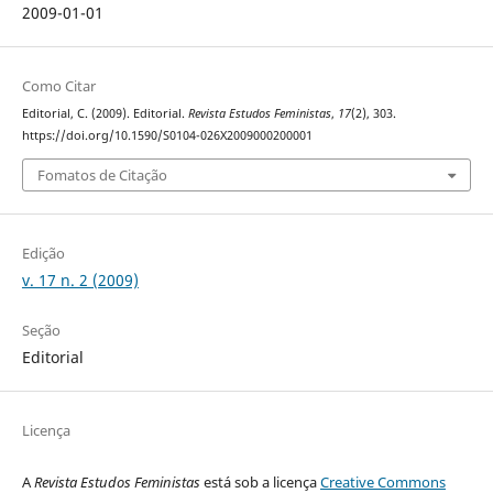
2009-01-01
Como Citar
Editorial, C. (2009). Editorial.
Revista Estudos Feministas
,
17
(2), 303.
https://doi.org/10.1590/S0104-026X2009000200001
Fomatos de Citação
Edição
v. 17 n. 2 (2009)
Seção
Editorial
Licença
A
Revista Estudos Feministas
está sob a licença
Creative Commons