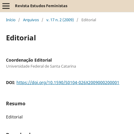
Revista Estudos Feministas
Início
/
Arquivos
/
v. 17 n. 2 (2009)
/
Editorial
Editorial
Coordenação Editorial
Universidade Federal de Santa Catarina
DOI:
https://doi.org/10.1590/S0104-026X2009000200001
Resumo
Editorial