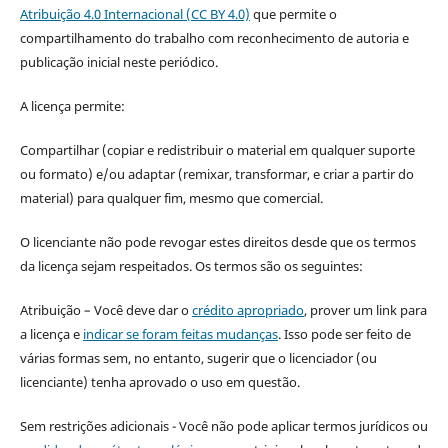
Atribuição 4.0 Internacional (CC BY 4.0)
que permite o
compartilhamento do trabalho com reconhecimento de autoria e
publicação inicial neste periódico.
A licença permite:
Compartilhar (copiar e redistribuir o material em qualquer suporte
ou formato) e/ou adaptar (remixar, transformar, e criar a partir do
material) para qualquer fim, mesmo que comercial.
O licenciante não pode revogar estes direitos desde que os termos
da licença sejam respeitados. Os termos são os seguintes:
Atribuição – Você deve dar o
crédito apropriado
, prover um link para
a licença e
indicar se foram feitas mudanças
. Isso pode ser feito de
várias formas sem, no entanto, sugerir que o licenciador (ou
licenciante) tenha aprovado o uso em questão.
Sem restrições adicionais - Você não pode aplicar termos jurídicos ou