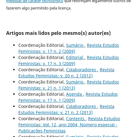
medidas de caráter tecnológico
que restrinjam legalmente outros de
fazerem algo permitido pela licença.
Artigos mais lidos pelo mesmo(s) autor(es)
Coordenação Editorial,
Sumário
,
Revista Estudos
Feministas: v. 17 n. 2 (2009)
Coordenação Editorial,
Editorial
,
Revista Estudos
Feministas: v. 17 n. 3 (2009)
Coordenação Editorial,
Colaboradores
,
Revista
Estudos Feministas: v. 20 n. 2 (2012)
Coordenação Editorial,
Sumário
,
Revista Estudos
Feministas: v. 21 n. 1 (2013)
Coordenação Editorial,
Agenda
,
Revista Estudos
Feministas: v. 17 n. 1 (2009)
Coordenação Editorial,
Colaboradores
,
Revista
Estudos Feministas: v. 21 n. 2 (2013)
Coordenação Editorial,
Contents
,
Revista Estudos
Feministas: Vol. 12, ano 2004, Número especial -
Publicações Feministas
Coordenação Editorial,
Sumário
,
Revista Estudos