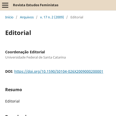
Revista Estudos Feministas
Início
/
Arquivos
/
v. 17 n. 2 (2009)
/
Editorial
Editorial
Coordenação Editorial
Universidade Federal de Santa Catarina
DOI:
https://doi.org/10.1590/S0104-026X2009000200001
Resumo
Editorial