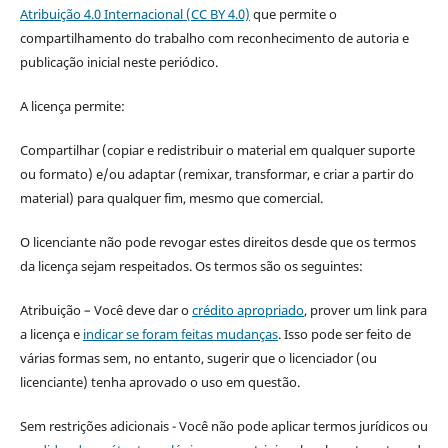
Atribuição 4.0 Internacional (CC BY 4.0)
que permite o
compartilhamento do trabalho com reconhecimento de autoria e
publicação inicial neste periódico.
A licença permite:
Compartilhar (copiar e redistribuir o material em qualquer suporte
ou formato) e/ou adaptar (remixar, transformar, e criar a partir do
material) para qualquer fim, mesmo que comercial.
O licenciante não pode revogar estes direitos desde que os termos
da licença sejam respeitados. Os termos são os seguintes:
Atribuição – Você deve dar o
crédito apropriado
, prover um link para
a licença e
indicar se foram feitas mudanças
. Isso pode ser feito de
várias formas sem, no entanto, sugerir que o licenciador (ou
licenciante) tenha aprovado o uso em questão.
Sem restrições adicionais - Você não pode aplicar termos jurídicos ou