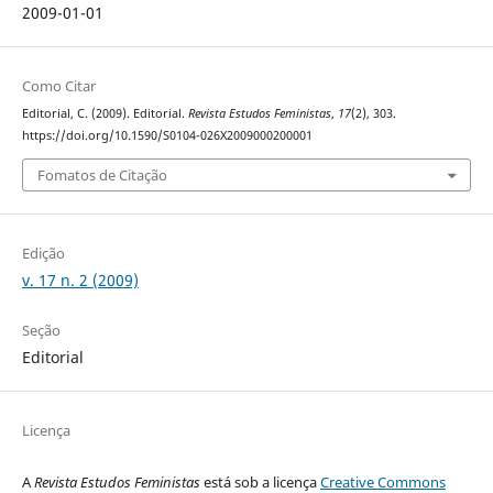
2009-01-01
Como Citar
Editorial, C. (2009). Editorial.
Revista Estudos Feministas
,
17
(2), 303.
https://doi.org/10.1590/S0104-026X2009000200001
Fomatos de Citação
Edição
v. 17 n. 2 (2009)
Seção
Editorial
Licença
A
Revista Estudos Feministas
está sob a licença
Creative Commons