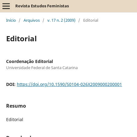
Revista Estudos Feministas
Início
/
Arquivos
/
v. 17 n. 2 (2009)
/
Editorial
Editorial
Coordenação Editorial
Universidade Federal de Santa Catarina
DOI:
https://doi.org/10.1590/S0104-026X2009000200001
Resumo
Editorial