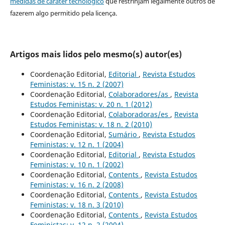
medidas de caráter tecnológico
que restrinjam legalmente outros de
fazerem algo permitido pela licença.
Artigos mais lidos pelo mesmo(s) autor(es)
Coordenação Editorial,
Editorial
,
Revista Estudos
Feministas: v. 15 n. 2 (2007)
Coordenação Editorial,
Colaboradores/as
,
Revista
Estudos Feministas: v. 20 n. 1 (2012)
Coordenação Editorial,
Colaboradoras/es
,
Revista
Estudos Feministas: v. 18 n. 2 (2010)
Coordenação Editorial,
Sumário
,
Revista Estudos
Feministas: v. 12 n. 1 (2004)
Coordenação Editorial,
Editorial
,
Revista Estudos
Feministas: v. 10 n. 1 (2002)
Coordenação Editorial,
Contents
,
Revista Estudos
Feministas: v. 16 n. 2 (2008)
Coordenação Editorial,
Contents
,
Revista Estudos
Feministas: v. 18 n. 3 (2010)
Coordenação Editorial,
Contents
,
Revista Estudos
Feministas: v. 12 n. 2 (2004)