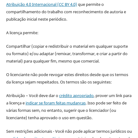
Atribuição 4.0 Internacional (CC BY 4.0)
que permite o
compartilhamento do trabalho com reconhecimento de autoria e
publicação inicial neste periódico.
A licença permite:
Compartilhar (copiar e redistribuir o material em qualquer suporte
ou formato) e/ou adaptar (remixar, transformar, e criar a partir do
material) para qualquer fim, mesmo que comercial.
O licenciante não pode revogar estes direitos desde que os termos
da licença sejam respeitados. Os termos são os seguintes:
Atribuição – Você deve dar o
crédito apropriado
, prover um link para
a licença e
indicar se foram feitas mudanças
. Isso pode ser feito de
várias formas sem, no entanto, sugerir que o licenciador (ou
licenciante) tenha aprovado o uso em questão.
Sem restrições adicionais - Você não pode aplicar termos jurídicos ou