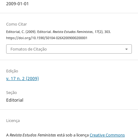
2009-01-01
Como Citar
Editorial, C. (2009). Editorial.
Revista Estudos Feministas
,
17
(2), 303.
https://doi.org/10.1590/S0104-026X2009000200001
Fomatos de Citação
Edição
v. 17 n. 2 (2009)
Seção
Editorial
Licença
A
Revista Estudos Feministas
está sob a licença
Creative Commons