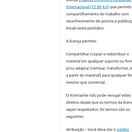
Internacional (CC BY 4.0)
que permite
compartilhamento do trabalho com
reconhecimento de autoria e publica
inicial neste periódico.
A licença permite:
Compartilhar (copiar e redistribuir o
material em qualquer suporte ou for
e/ou adaptar (remixar, transformar, e 
a partir do material) para qualquer fi
mesmo que comercial.
O licenciante não pode revogar estes
direitos desde que os termos da licen
sejam respeitados. Os termos são os
seguintes:
Atribuição – Você deve dar o
crédito