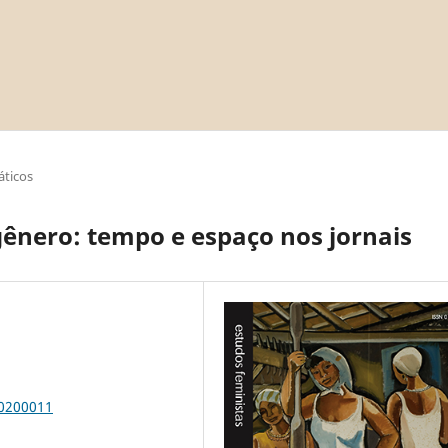
áticos
 gênero: tempo e espaço nos jornais
00200011