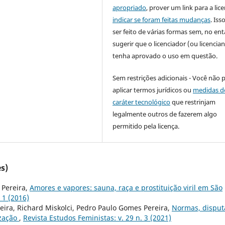
apropriado
, prover um link para a lic
indicar se foram feitas mudanças
. Is
ser feito de várias formas sem, no ent
sugerir que o licenciador (ou licencian
tenha aprovado o uso em questão.
Sem restrições adicionais - Você não 
aplicar termos jurídicos ou
medidas d
caráter tecnológico
que restrinjam
legalmente outros de fazerem algo
permitido pela licença.
s)
 Pereira,
Amores e vapores: sauna, raça e prostituição viril em São
 1 (2016)
xeira, Richard Miskolci, Pedro Paulo Gomes Pereira,
Normas, disput
ização
,
Revista Estudos Feministas: v. 29 n. 3 (2021)