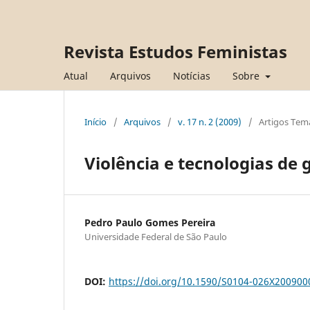
Revista Estudos Feministas
Atual
Arquivos
Notícias
Sobre
Início
/
Arquivos
/
v. 17 n. 2 (2009)
/
Artigos Tem
Violência e tecnologias de
Pedro Paulo Gomes Pereira
Universidade Federal de São Paulo
DOI:
https://doi.org/10.1590/S0104-026X20090