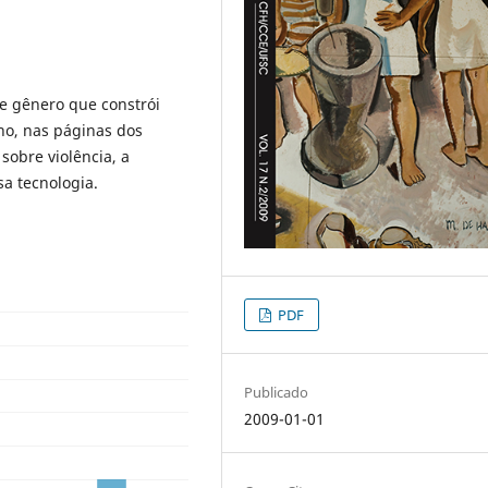
e gênero que constrói
no, nas páginas dos
 sobre violência, a
sa tecnologia.
PDF
Publicado
2009-01-01