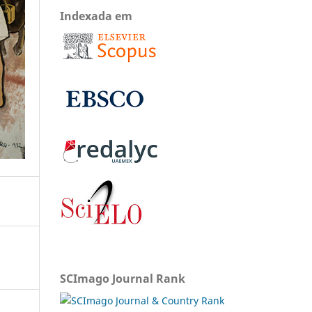
Indexada em
SCImago Journal Rank