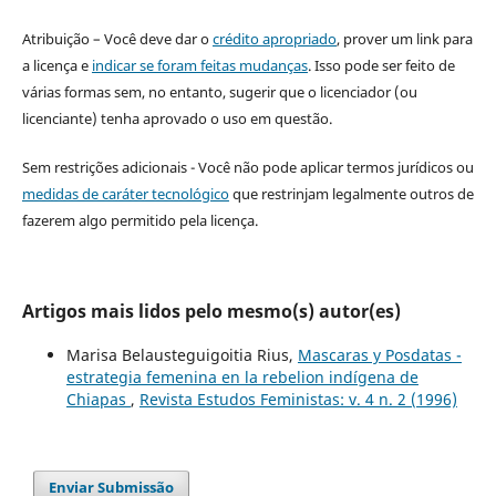
Atribuição – Você deve dar o
crédito apropriado
, prover um link para
a licença e
indicar se foram feitas mudanças
. Isso pode ser feito de
várias formas sem, no entanto, sugerir que o licenciador (ou
licenciante) tenha aprovado o uso em questão.
Sem restrições adicionais - Você não pode aplicar termos jurídicos ou
medidas de caráter tecnológico
que restrinjam legalmente outros de
fazerem algo permitido pela licença.
Artigos mais lidos pelo mesmo(s) autor(es)
Marisa Belausteguigoitia Rius,
Mascaras y Posdatas -
estrategia femenina en la rebelion indígena de
Chiapas
,
Revista Estudos Feministas: v. 4 n. 2 (1996)
Enviar Submissão