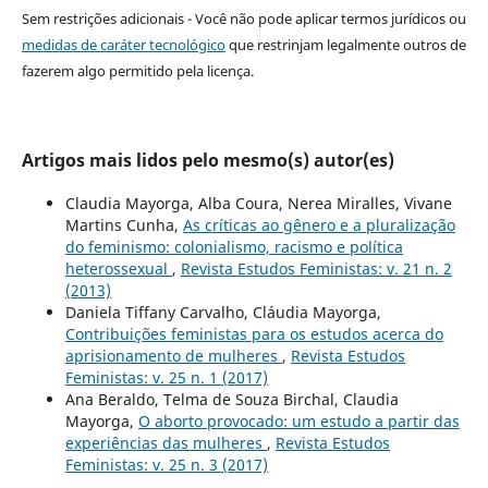
Sem restrições adicionais - Você não pode aplicar termos jurídicos ou
medidas de caráter tecnológico
que restrinjam legalmente outros de
fazerem algo permitido pela licença.
Artigos mais lidos pelo mesmo(s) autor(es)
Claudia Mayorga, Alba Coura, Nerea Miralles, Vivane
Martins Cunha,
As críticas ao gênero e a pluralização
do feminismo: colonialismo, racismo e política
heterossexual
,
Revista Estudos Feministas: v. 21 n. 2
(2013)
Daniela Tiffany Carvalho, Cláudia Mayorga,
Contribuições feministas para os estudos acerca do
aprisionamento de mulheres
,
Revista Estudos
Feministas: v. 25 n. 1 (2017)
Ana Beraldo, Telma de Souza Birchal, Claudia
Mayorga,
O aborto provocado: um estudo a partir das
experiências das mulheres
,
Revista Estudos
Feministas: v. 25 n. 3 (2017)