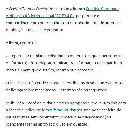
A
Revista Estudos Feministas
está sob a licença
Creative Commons
Atribuição 4.0 Internacional (CC BY 4.0)
que permite o
compartilhamento do trabalho com reconhecimento de autoria e
publicação inicial neste periódico.
A licença permite:
Compartilhar (copiar e redistribuir o material em qualquer suporte
ou formato) e/ou adaptar (remixar, transformar, e criar a partir do
material) para qualquer fim, mesmo que comercial.
O licenciante não pode revogar estes direitos desde que os termos
da licença sejam respeitados. Os termos são os seguintes:
Atribuição – Você deve dar o
crédito apropriado
, prover um link para
a licença e
indicar se foram feitas mudanças
. Isso pode ser feito de
várias formas sem, no entanto, sugerir que o licenciador (ou
licenciante) tenha aprovado o uso em questão.