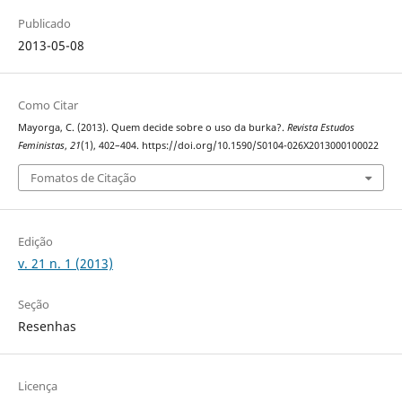
Publicado
2013-05-08
Como Citar
Mayorga, C. (2013). Quem decide sobre o uso da burka?.
Revista Estudos
Feministas
,
21
(1), 402–404. https://doi.org/10.1590/S0104-026X2013000100022
Fomatos de Citação
Edição
v. 21 n. 1 (2013)
Seção
Resenhas
Licença