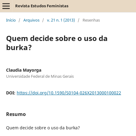
Revista Estudos Feministas
Início
/
Arquivos
/
v. 21 n. 1 (2013)
/
Resenhas
Quem decide sobre o uso da
burka?
Claudia Mayorga
Universidade Federal de Minas Gerais
DOI:
https://doi.org/10.1590/S0104-026X2013000100022
Resumo
Quem decide sobre o uso da burka?