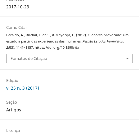
2017-10-23
Como Citar
Beraldo, A., Birchal, T. de S., & Mayorga, C. (2017). O aborto provocado: um
estudo a partir das experiências das mulheres.
Revista Estudos Feministas
,
25
(3), 1141–1157. https://doi.org/10.1590/%x
Fomatos de Citação
Edição
v. 25 n. 3 (2017)
Seção
Artigos
Licença