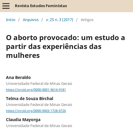
Revista Estudos Feministas
Início
/
Arquivos
/
v. 25 n. 3 (2017)
/
Artigos
O aborto provocado: um estudo a
partir das experiências das
mulheres
Ana Beraldo
Universidade Federal de Minas Gerais
https://orcid.org/0000-0001-9614-9181
Telma de Souza Birchal
Universidade Federal de Minas Gerais
https://orcid.org/0000-0003-1728-0726
Claudia Mayorga
Universidade Federal de Minas Gerais