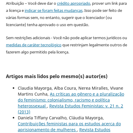
Atribuição – Você deve dar o
crédito apropriado
, prover um link para
a licença e
indicar se foram feitas mudanças
. Isso pode ser feito de
várias formas sem, no entanto, sugerir que o licenciador (ou
licenciante) tenha aprovado o uso em questão.
Sem restrições adicionais - Você não pode aplicar termos jurídicos ou
medidas de caráter tecnológico
que restrinjam legalmente outros de
fazerem algo permitido pela licença.
Artigos mais lidos pelo mesmo(s) autor(es)
Claudia Mayorga, Alba Coura, Nerea Miralles, Vivane
Martins Cunha,
As críticas ao gênero e a pluralização
do feminismo: colonialismo, racismo e política
heterossexual
,
Revista Estudos Feministas: v. 21 n. 2
(2013)
Daniela Tiffany Carvalho, Cláudia Mayorga,
Contribuições feministas para os estudos acerca do
aprisionamento de mulheres
,
Revista Estudos